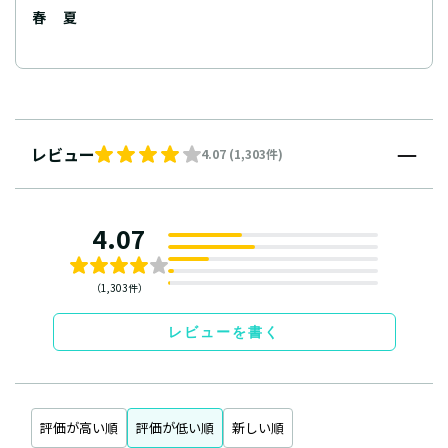
春
夏
レビュー
4.07 (1,303件)
4.07
（1,303件）
レビューを書く
評価が高い順
評価が低い順
新しい順