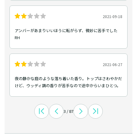
2021-09-18
アンバーがあまりいいほうに転がらず、微妙に苦手でした
RH
2021-06-27
夜の静かな庭のような落ち着いた香り。トップはさわやかだ
けど、ウッディ調の香りが苦手なので途中からいまひとつ。
3 / 87