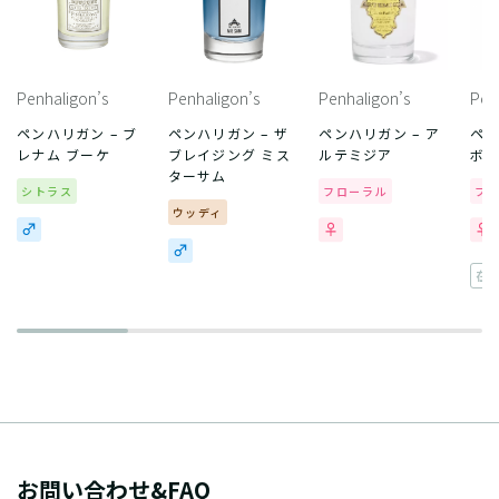
Penhaligon’s
Penhaligon’s
Penhaligon’s
Pen
ペンハリガン – ブ
ペンハリガン – ザ
ペンハリガン – ア
ペン
レナム ブーケ
ブレイジング ミス
ルテミジア
ボイ
ターサム
シトラス
フローラル
フ
ウッディ
在
お問い合わせ&FAQ