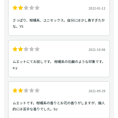
2022-01-12
さっぱり、柑橘系、ユニセックス。自分には少し青すぎたか
な。YS
2021-10-06
ムエットにてお試しです。 柑橘系の石鹸のような印象です。
e.y
2021-09-29
ムエットです。柑橘系の香りとお花の香りがしますが、個人
的には苦手な香りでした。bz