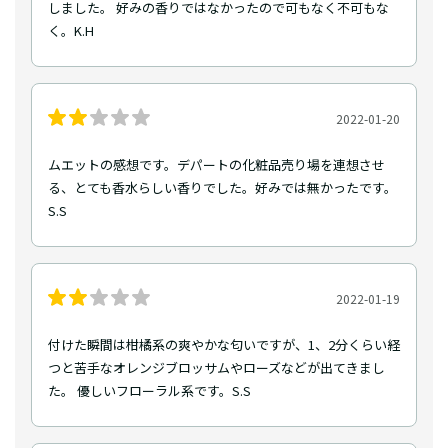
しました。 好みの香りではなかったので可もなく不可もな
く。K.H
2022-01-20
ムエットの感想です。デパートの化粧品売り場を連想させ
る、とても香水らしい香りでした。好みでは無かったです。
S.S
2022-01-19
付けた瞬間は柑橘系の爽やかな匂いですが、1、2分くらい経
つと苦手なオレンジブロッサムやローズなどが出てきまし
た。 優しいフローラル系です。S.S