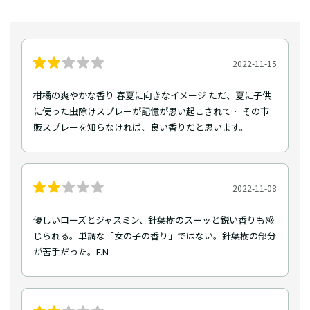
2022-11-15
柑橘の爽やかな香り 春夏に向きなイメージ ただ、夏に子供
に使った虫除けスプレーが記憶が思い起こされて… その市
販スプレーを知らなければ、良い香りだと思います。
2022-11-08
優しいローズとジャスミン、針葉樹のスーッと鋭い香りも感
じられる。単調な「女の子の香り」ではない。針葉樹の部分
が苦手だった。F.N