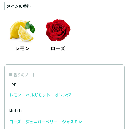
メインの香料
香りのノート
Top
レモン
ベルガモット
オレンジ
Middle
ローズ
ジュニパーベリー
ジャスミン