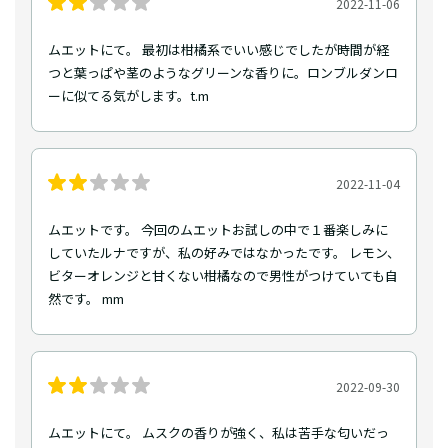
2022-11-06
ムエットにて。 最初は柑橘系でいい感じでしたが時間が経
つと葉っぱや茎のようなグリーンな香りに。ロンブルダンロ
ーに似てる気がします。t.m
2022-11-04
ムエットです。 今回のムエットお試しの中で１番楽しみに
していたルナですが、私の好みではなかったです。 レモン、
ビターオレンジと甘くない柑橘なので男性がつけていても自
然です。 mm
2022-09-30
ムエットにて。 ムスクの香りが強く、私は苦手な匂いだっ