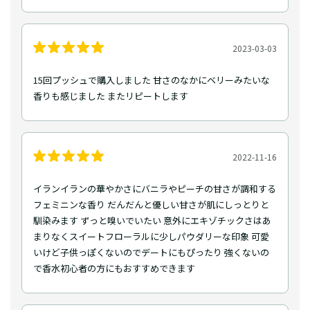
2023-03-03
15回プッシュで購入しました 甘さのなかにベリーみたいな
香りも感じました またリピートします
2022-11-16
イランイランの華やかさにバニラやピーチの甘さが調和する
フェミニンな香り だんだんと優しい甘さが肌にしっとりと
馴染みます ずっと嗅いでいたい 意外にエキゾチックさはあ
まりなくスイートフローラルに少しパウダリーな印象 可愛
いけど子供っぽくないのでデートにもぴったり 強くないの
で香水初心者の方にもおすすめできます