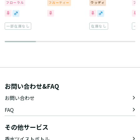
フローラル
フルーティー
ウッディ
フ
一部在庫なし
在庫なし
一
お問い合わせ&FAQ
お問い合わせ
FAQ
その他サービス
香水ツイストボトル