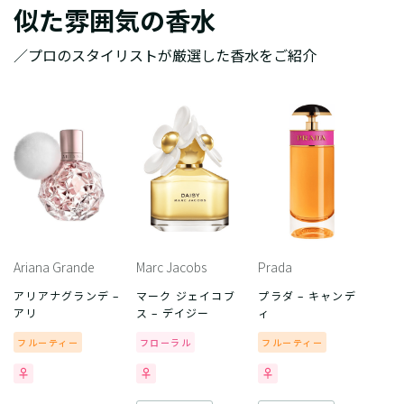
似た雰囲気の香水
／プロのスタイリストが厳選した香水をご紹介
Ariana Grande
Marc Jacobs
Prada
アリアナグランデ –
マーク ジェイコブ
プラダ – キャンデ
アリ
ス – デイジー
ィ
フルーティー
フローラル
フルーティー