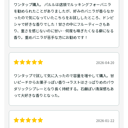
ワンタップ購入。 パルルは店頭でルッキングフォーバニラ
を勧められたことがありましたが、好みのバニラが香らなか
ったので気になっていたこちらをお試ししたところ、ドンピ
シャで好きな香りでした！甘さの中にフルーティーさもあ
り、重さを感じないのに甘い…何度も嗅ぎたくなる癖になる
香り。重めバニラが苦手な方にお勧めです！
2026-04-20
ワンタップで試して気に入ったので容量を増やして購入。甘
いピーチからお菓子っぽい香り→ラストはさっぱりめのパウ
ダリックシプレーとなり長く持続する。石鹸ぽい清潔感もあ
って大好きな香りとなった。
2026-01-22