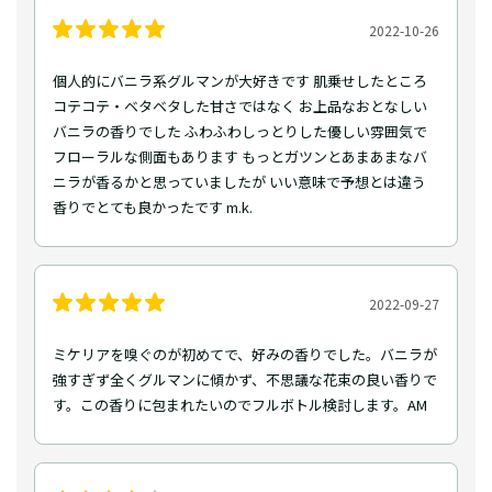
2022-10-26
個人的にバニラ系グルマンが大好きです 肌乗せしたところ
コテコテ・ベタベタした甘さではなく お上品なおとなしい
バニラの香りでした ふわふわしっとりした優しい雰囲気で
フローラルな側面もあります もっとガツンとあまあまなバ
ニラが香るかと思っていましたが いい意味で予想とは違う
香りでとても良かったです m.k.
2022-09-27
ミケリアを嗅ぐのが初めてで、好みの香りでした。バニラが
強すぎず全くグルマンに傾かず、不思議な花束の良い香りで
す。この香りに包まれたいのでフルボトル検討します。AM