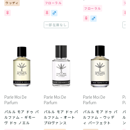
ウッディ
フローラル
フ
フローラル
一部在庫なし
一
Parle Moi De
Parle Moi De
Parle Moi De
Parl
Parfum
Parfum
Parfum
Par
パルル モア ドゥ パ
パルル モア ドゥ パ
パルル モア ドゥ パ
パル
ルファム – ギモー
ルファム – オート
ルファム – ウッデ
ルフ
ヴ ドゥ ノエル
プロヴァンス
ィ パーフェクト
ン 