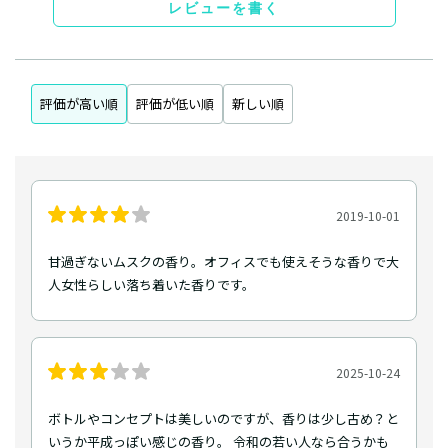
レビューを書く
評価が高い順
評価が低い順
新しい順
2019-10-01
甘過ぎないムスクの香り。オフィスでも使えそうな香りで大
人女性らしい落ち着いた香りです。
2025-10-24
ボトルやコンセプトは美しいのですが、香りは少し古め？と
いうか平成っぽい感じの香り。 令和の若い人なら合うかも