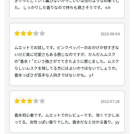
きりっとしていて媚びないかっこいい女性のような印象でし
た。 しっかりした香りなので持ちも良さそうです。 n.h
2022-08-04
ムエットでお試しです。ピンクペッパーのおかげか甘すぎな
いけど奥に可愛さもある感じなのですが、だんだんムスク
の"香水！"という強さがでてきたように感じました。ムスク
らしいムスクを探してる方にはよいのではないでしょうか。
香水っぽさが苦手な人向きではないかも。 y.f
2022-07-28
香水初心者です。ムエットでのレビューです。 甘くて少し尖
ってる。女性っぽい香りでした。香水だなと分かる香り。yy