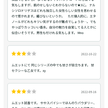
気もしますが、肌のせしないとわからないので★3に。 ナル
シソロドリゲスはどれも独立した女性らしい女性を思わせる
ので惹かれます。媚びないというか。 ただ個人的に、エタ
ノールがどれもキツい気がするのが難点でしょうか…。でも
やっぱりカッコいい香水。自分の魅力を自覚してる人とかに
似合いそうです。男性も付けれる気もします。 Mno
2022-10-22
ムエットにて 同じシリーズの中でも甘さが目立ちます。 甘
セクシーな乙女です。xy
2022-09-16
ムエット試香です。 ややスパイシーでほんのりパウダリー、