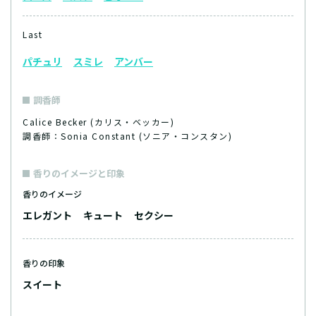
Last
パチュリ
スミレ
アンバー
調香師
Calice Becker (カリス・ベッカー)
調香師：Sonia Constant (ソニア・コンスタン)
香りのイメージと印象
香りのイメージ
エレガント
キュート
セクシー
香りの印象
スイート