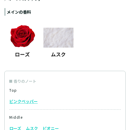
メインの香料
香りのノート
Top
ピンクペッパー
Middle
ローズ
ムスク
ピオニー