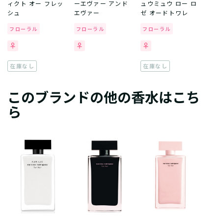
ィクト オー フレッ
ーエヴァー アンド
ュウミュウ ロー ロ
シュ
エヴァー
ゼ オードトワレ
フローラル
フローラル
フローラル
在庫なし
在庫なし
このブランドの他の香水はこち
ら