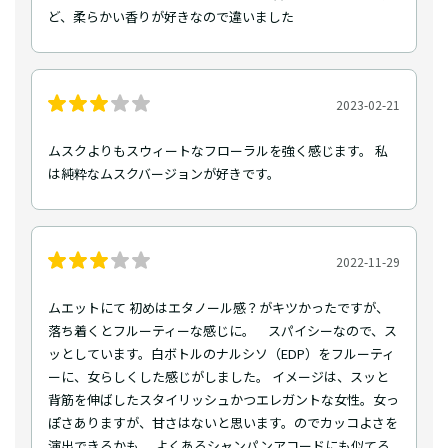
ど、柔らかい香りが好きなので違いました
2023-02-21
ムスクよりもスウィートなフローラルを強く感じます。 私
は純粋なムスクバージョンが好きです。
2022-11-29
ムエットにて 初めはエタノール感？がキツかったですが、
落ち着くとフルーティーな感じに。 スパイシーなので、ス
ッとしています。白ボトルのナルシソ（EDP）をフルーティ
ーに、女らしくした感じがしました。 イメージは、スッと
背筋を伸ばしたスタイリッシュかつエレガントな女性。女っ
ぽさありますが、甘さはないと思います。のでカッコよさを
演出できるかも。 よくあるシャンパンアコードにも似てる