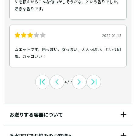
ケを頼んだらこんな匂いがしそうだな、という香りでした。
好きな香りです。
2022-01-13
ムエットです。色っぽい、女っぽい、大人っぽい、という印
象。カッコいい！
4 / 7
お送りする容器について
香水選びでお悩みのお客様へ