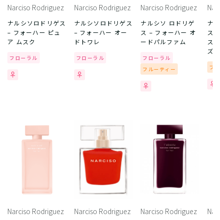
Narciso Rodriguez
Narciso Rodriguez
Narciso Rodriguez
Nar
ナルシソロドリゲス
ナルシソロドリゲス
ナルシソ ロドリゲ
ナル
– フォーハー ピュ
– フォーハー オー
ス – フォーハー オ
ス 
ア ムスク
ドトワレ
ードパルファム
スク
ズ
フローラル
フローラル
フローラル
フ
フルーティー
Narciso Rodriguez
Narciso Rodriguez
Narciso Rodriguez
Nar