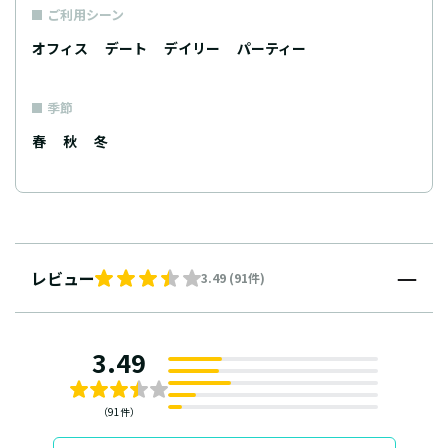
ご利用シーン
オフィス
デート
デイリー
パーティー
季節
春
秋
冬
レビュー
3.49 (91件)
3.49
（91件）