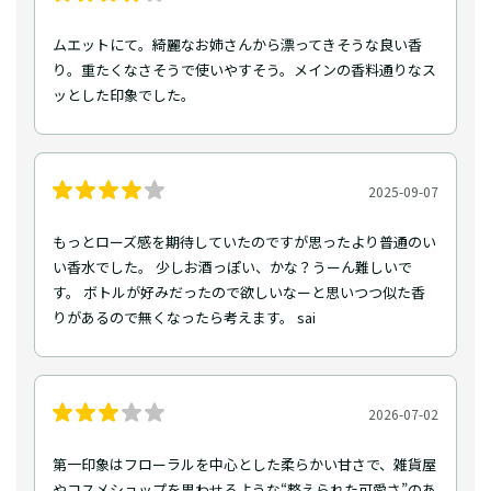
ムエットにて。綺麗なお姉さんから漂ってきそうな良い香
り。重たくなさそうで使いやすそう。メインの香料通りなス
ッとした印象でした。
2025-09-07
もっとローズ感を期待していたのですが思ったより普通のい
い香水でした。 少しお酒っぽい、かな？うーん難しいで
す。 ボトルが好みだったので欲しいなーと思いつつ似た香
りがあるので無くなったら考えます。 sai
2026-07-02
第一印象はフローラルを中心とした柔らかい甘さで、雑貨屋
やコスメショップを思わせるような“整えられた可愛さ”のあ