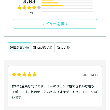
3.83
（13件）
レビューを書く
評価が高い順
評価が低い順
新しい順
2026-04-19
甘い綺麗系な匂いです。ほんのりピンク色できれいな香水っ
て感じです。普段使いというよりは夜デートってイメージぽ
いです。