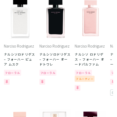
Narciso Rodriguez
Narciso Rodriguez
Narciso Rodriguez
Nar
ナルシソロドリゲス
ナルシソロドリゲス
ナルシソ ロドリゲ
ナ
– フォーハー ピュ
– フォーハー オー
ス – フォーハー オ
– 
ア ムスク
ドトワレ
ードパルファム
ール
フローラル
フローラル
フローラル
フ
フルーティー
在