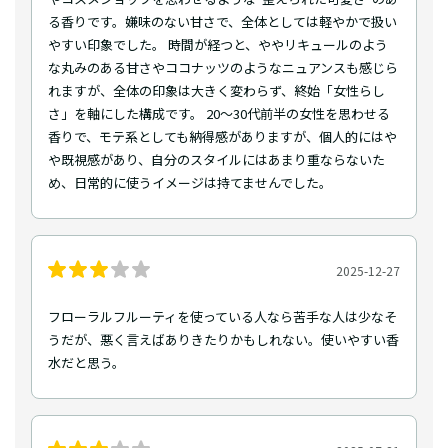
る香りです。嫌味のない甘さで、全体としては軽やかで扱い
やすい印象でした。 時間が経つと、ややリキュールのよう
な丸みのある甘さやココナッツのようなニュアンスも感じら
れますが、全体の印象は大きく変わらず、終始「女性らし
さ」を軸にした構成です。 20〜30代前半の女性を思わせる
香りで、モテ系としても納得感がありますが、個人的にはや
や既視感があり、自分のスタイルにはあまり重ならないた
め、日常的に使うイメージは持てませんでした。
2025-12-27
フローラルフルーティを使っている人なら苦手な人は少なそ
うだが、悪く言えばありきたりかもしれない。使いやすい香
水だと思う。