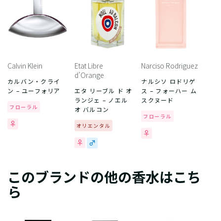
Calvin Klein
Etat Libre
Narciso Rodriguez
d’Orange
カルバン・クライ
ナルシソ ロドリゲ
ン – ユーフォリア
エタ リーブル ド オ
ス – フォーハー ム
ランジェ – ノエル
スクヌード
フローラル
オ バルコン
フローラル
オリエンタル
このブランドの他の香水はこち
ら