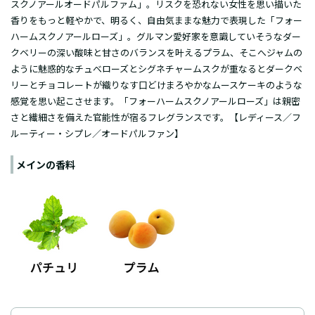
スクノアールオードパルファム」。リスクを恐れない女性を思い描いた
香りをもっと軽やかで、明るく、自由気ままな魅力で表現した「フォー
ハームスクノアールローズ」。グルマン愛好家を意識していそうなダー
クベリーの深い酸味と甘さのバランスを叶えるプラム、そこへジャムの
ように魅惑的なチュべローズとシグネチャームスクが重なるとダークベ
リーとチョコレートが織りなす口どけまろやかなムースケーキのような
感覚を思い起こさせます。「フォーハームスクノアールローズ」は親密
さと繊細さを備えた官能性が宿るフレグランスです。【レディース／フ
ルーティー・シプレ／オードパルファン】
メインの香料