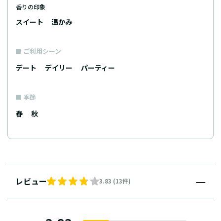
香りの印象
スイート
温かみ
ご利用シーン
デート
デイリー
パーティー
季節
春
秋
レビュー
3.83 (13件)