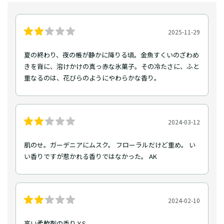
2025-11-29
夏の終わり、夜の帳が静かに降りる頃。金魚すくいのざわめ
きを背に、溶けかけの真っ赤な氷菓子。その冷たさに、ふと
重なるのは、花びらのようにやわらかな香り。
2024-03-12
肌のせ。ガーデニアにムスク。 フローラルだけど重め。 い
い香りですが惹かれる香りではなかった。 AK
2024-02-10
高い柔軟剤の香り Y.S.