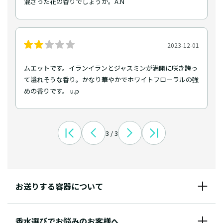
混ざった花の香りでしょうか。A.N
2023-12-01
ムエットです。イランイランとジャスミンが満開に咲き誇っ
て溢れそうな香り。かなり華やかでホワイトフローラルの強
めの香りです。 u.p
3 / 3
お送りする容器について
香水選びでお悩みのお客様へ