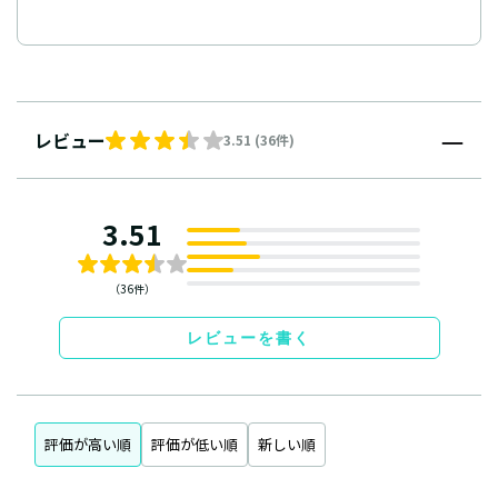
レビュー
3.51 (36件)
3.51
（36件）
レビューを書く
評価が高い順
評価が低い順
新しい順