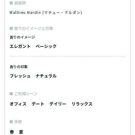
調香師
Mathieu Nardin (マチュー・ナルダン)
香りのイメージと印象
香りのイメージ
エレガント
ベーシック
香りの印象
フレッシュ
ナチュラル
ご利用シーン
オフィス
デート
デイリー
リラックス
季節
春
夏