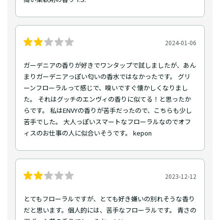
2024-01-06
ガーデニアの香りが好きでワンタップで試しましたが、あん
まりガーデニアっぽい匂いの香水ではなかったです。 グリ
ーンフローラルって感じで、嗅いですぐ懐かしくなりまし
た。 それはグッチのエンヴィの香りに似てる！と思ったか
らです。 私はENVYの香りが苦手だったので、こちらも少し
苦手でした。 大人っぽいスマートなフローラルなのでオフ
ィスのお仕事の人に似合いそうです。 kepon
2023-12-12
とてもフローラルですが、とても好き嫌いの別れそうな香り
だと思います。個人的には、苦手なフローラルです。 青さの