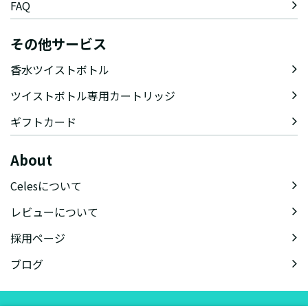
FAQ
その他サービス
香水ツイストボトル
ツイストボトル専用カートリッジ
ギフトカード
About
Celesについて
レビューについて
採用ページ
ブログ