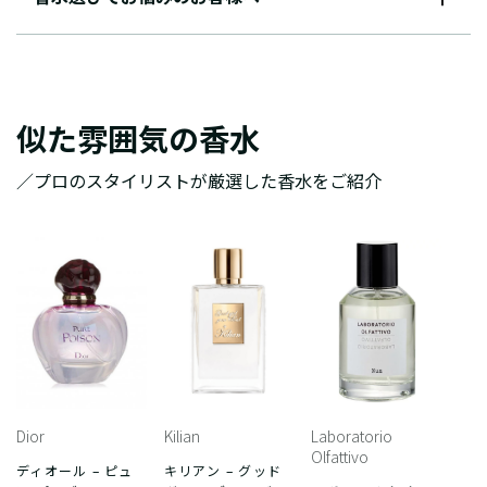
似た雰囲気の香水
／プロのスタイリストが厳選した香水をご紹介
Dior
Kilian
Laboratorio
Olfattivo
ディオール – ピュ
キリアン – グッド