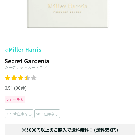
Miller Harris
Secret Gardenia
シークレット ガーデニア
3.51 (36件)
フローラル
2.5ml:在庫なし
5ml:在庫なし
※5000円以上のご購入で送料無料！ (送料550円)