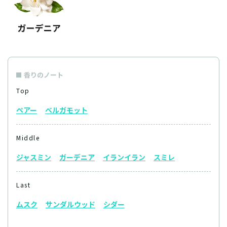
香りのノート
Top
ペアー
ベルガモット
Middle
ジャスミン
ガーデニア
イランイラン
スミレ
Last
ムスク
サンダルウッド
シダー