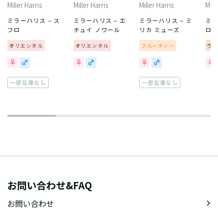
Miller Harris
Miller Harris
Miller Harris
Mill
ミラーハリス – ス
ミラーハリス – エ
ミラーハリス – ミ
ミラ
フロ
チュイ ノワール
リカ ミューズ
ロデ
オリエンタル
オリエンタル
フルーティー
ウ
一部在庫なし
一部在庫なし
お問い合わせ&FAQ
お問い合わせ