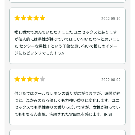
2022-09-10
推し香水で選んでいただきました ユニセックスとあります
が個人的には男性が纏っていてほしい匂いだな～と思いまし
た セクシーな男性！という印象な良い匂いで推しのイメー
ジにもピッタリでした！ S.N
2022-08-02
付けたてはクールなレモンの香りが広がりますが、時間が経
つと、温かみのある優しくも力強い香りに変化します。ユニ
セックスでも男性寄りの香りっぽいですが、女性が纏ってい
てももちろん素敵。洗練された雰囲気を感じます。(R.S)