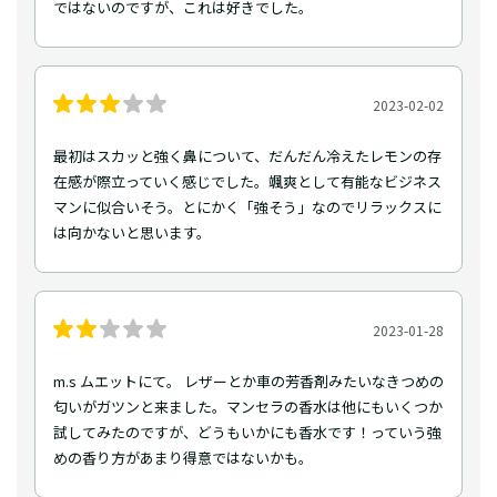
ではないのですが、これは好きでした。
2023-02-02
最初はスカッと強く鼻について、だんだん冷えたレモンの存
在感が際立っていく感じでした。颯爽として有能なビジネス
マンに似合いそう。とにかく「強そう」なのでリラックスに
は向かないと思います。
2023-01-28
m.s ムエットにて。 レザーとか車の芳香剤みたいなきつめの
匂いがガツンと来ました。マンセラの香水は他にもいくつか
試してみたのですが、どうもいかにも香水です！っていう強
めの香り方があまり得意ではないかも。