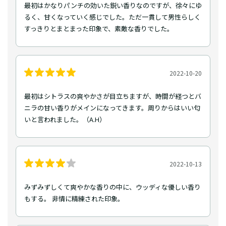
最初はかなりパンチの効いた鋭い香りなのですが、徐々にゆ
るく、甘くなっていく感じでした。ただ一貫して男性らしく
すっきりとまとまった印象で、素敵な香りでした。
2022-10-20
最初はシトラスの爽やかさが目立ちますが、時間が経つとバ
ニラの甘い香りがメインになってきます。周りからはいい匂
いと言われました。（A.H）
2022-10-13
みずみずしくて爽やかな香りの中に、ウッディな優しい香り
もする。 非情に精練された印象。