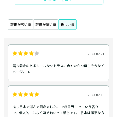
評価が高い順
評価が低い順
新しい順
2023-02-21
落ち着きのあるクールなシトラス。爽やかかつ優しそうなイ
メージ。T.N
2023-02-18
推し香水で選んで頂きました。 できる男！ っていう香り
で、個人的にはよく嗅ぐ匂いって感じです。 香水は得意な方