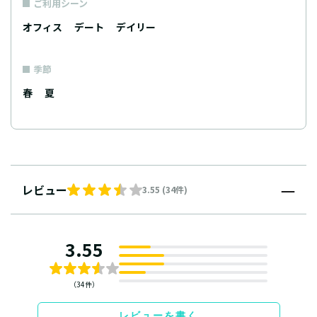
ご利用シーン
オフィス
デート
デイリー
季節
春
夏
レビュー
3.55 (34件)
3.55
（34件）
レビューを書く