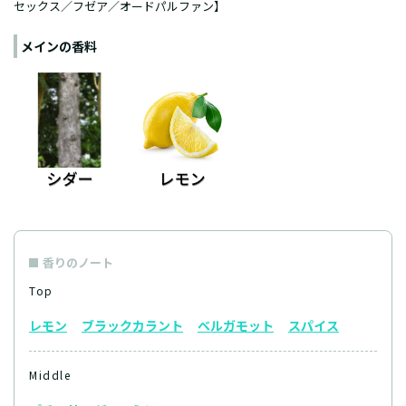
セックス／フゼア／オードパルファン】
メインの香料
香りのノート
Top
レモン
ブラックカラント
ベルガモット
スパイス
Middle