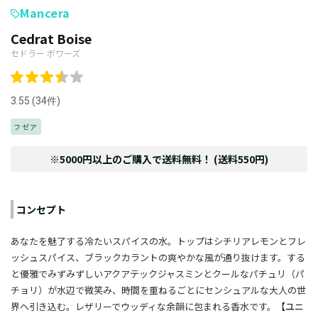
Mancera
Cedrat Boise
セドラー ボワーズ
3.55 (34件)
フゼア
※5000円以上のご購入で送料無料！ (送料550円)
コンセプト
あなたを魅了する冷たいスパイスの水。トップはシチリアレモンとフレ
ッシュスパイス、ブラックカラントの爽やかな風が通り抜けます。する
と優雅でみずみずしいアクアテックジャスミンとクールなパチュリ（パ
チョリ）が水辺で微笑み、時間を重ねるごとにセンシュアルな大人の世
界へ引き込む。レザリーでウッディな余韻に包まれる香水です。
【ユニ