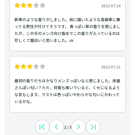
2022-07-24
新車のような香りがしました。絵に描いたような高級車に乗
ってる男性が付けてそうです。 青っぽい草の香りを感じまし
たが、この手のメンズ向け香水でこの香りが入っているのは
珍しくて面白いと思いました。sk
2022-07-22
最初の香りだちはかなりメンズっぽいなと感じました。床屋
さんぽい匂い？ただ、何度も嗅いでいると、くせになるよう
な気もします。ラストは色っぽいやわらかな匂いにかわって
いるかな。
2 / 3