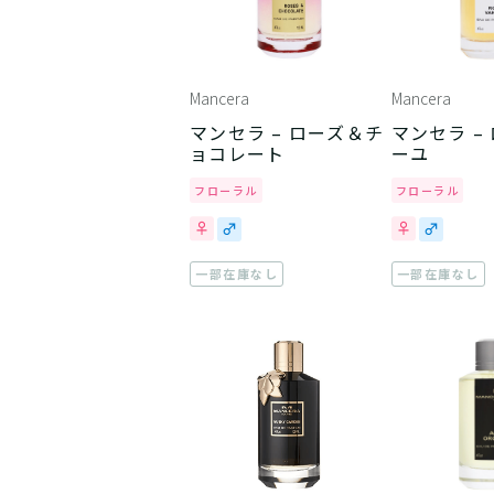
Mancera
Mancera
マンセラ – ローズ＆チ
マンセラ –
ョコレート
ーユ
フローラル
フローラル
一部在庫なし
一部在庫なし