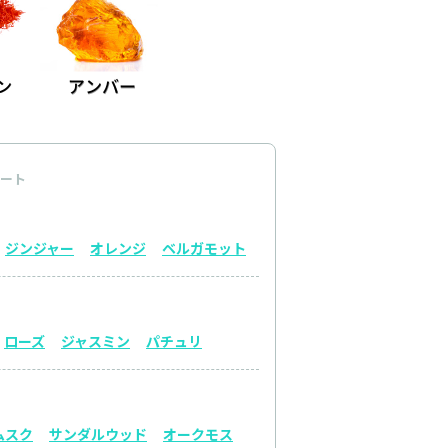
ート
ジンジャー
オレンジ
ベルガモット
ローズ
ジャスミン
パチュリ
ムスク
サンダルウッド
オークモス