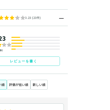
3.23 (23件)
23
3件）
レビューを書く
い順
評価が低い順
新しい順