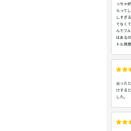
っちゃ
らってし
しすぎ
てなくて
んでフ
はあるの
トル用
尖ったと
けする
した。