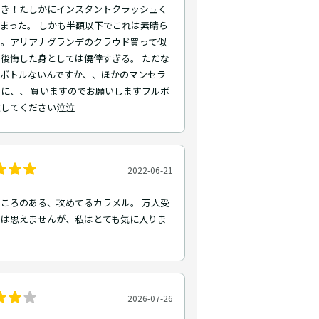
好き！たしかにインスタントクラッシュく
まった。 しかも半額以下でこれは素晴ら
る。アリアナグランデのクラウド買って似
後悔した身としては僥倖すぎる。 ただな
ルボトルないんですか、、ほかのマンセラ
に、、 買いますのでお願いしますフルボ
意してください泣泣
2022-06-21
ころのある、攻めてるカラメル。 万人受
とは思えませんが、私はとても気に入りま
2026-07-26