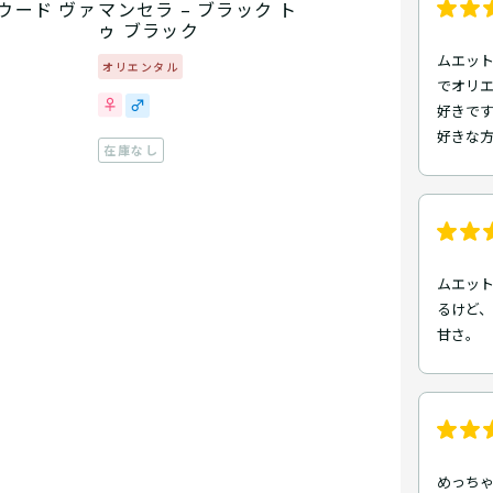
 ウード ヴァ
マンセラ – ブラック ト
ゥ ブラック
ムエッ
オリエンタル
でオリ
好きで
好きな
在庫なし
ムエット
るけど
甘さ。
めっち