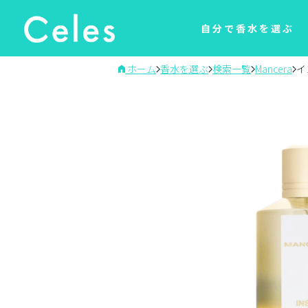
自分で香水を選ぶ
ホーム
香水を選ぶ
検索一覧
Mancera
イ