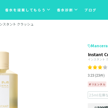
香水を提案してもらう
香水診断
ブログ
ンスタント クラッシュ
Mancera
Instant C
インスタント 
3.23 (23件)
オリエンタル
2.5ml:在庫
※5000