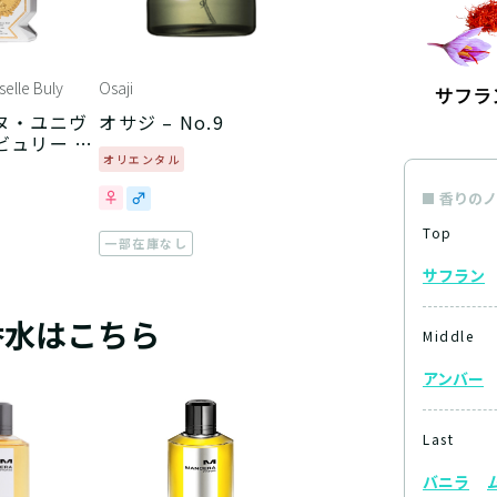
selle Buly
Osaji
ヌ・ユニヴ
オサジ – No.9
ュリー –
ドゥ・マダ
オリエンタル
香りのノ
Top
一部在庫なし
サフラン
香水はこちら
Middle
アンバー
Last
バニラ