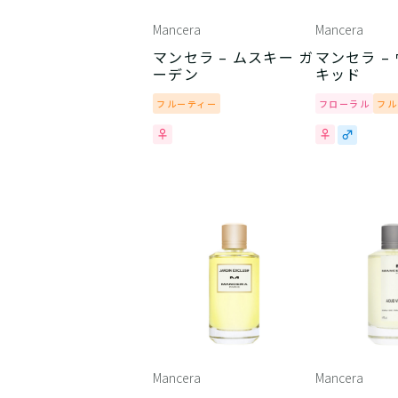
Mancera
Mancera
マンセラ – ムスキー ガ
マンセラ –
ーデン
キッド
フルーティー
フローラル
フル
Mancera
Mancera