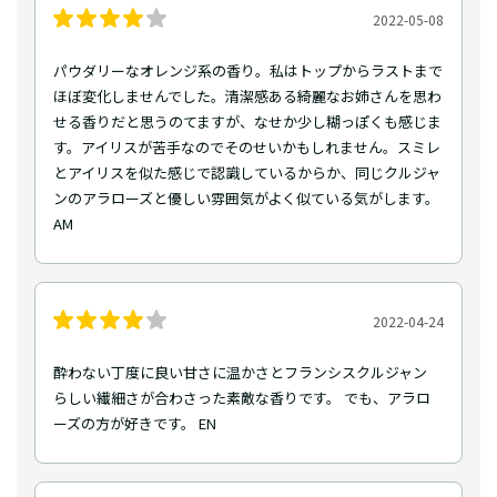
2022-05-08
パウダリーなオレンジ系の香り。私はトップからラストまで
ほぼ変化しませんでした。清潔感ある綺麗なお姉さんを思わ
せる香りだと思うのてますが、なせか少し糊っぽくも感じま
す。アイリスが苦手なのでそのせいかもしれません。スミレ
とアイリスを似た感じで認識しているからか、同じクルジャ
ンのアラローズと優しい雰囲気がよく似ている気がします。
AM
2022-04-24
酔わない丁度に良い甘さに温かさとフランシスクルジャン
らしい繊細さが合わさった素敵な香りです。 でも、アラロ
ーズの方が好きです。 EN