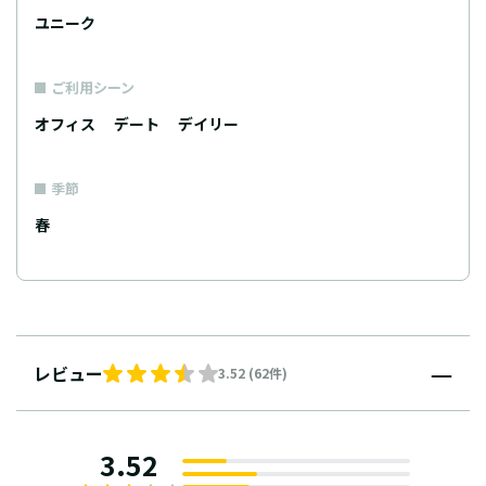
ユニーク
ご利用シーン
オフィス
デート
デイリー
季節
春
レビュー
3.52 (62件)
3.52