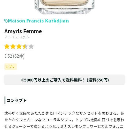
Maison Francis Kurkdjian
Amyris Femme
アミリス ファム
3.52 (62件)
シプレ
※5000円以上のご購入で送料無料！ (送料550円)
コンセプト
沈みゆく太陽のあたたかさとロマンチックなサンセットを思わせる、あ
たたかくフェミニンなフローラルシプレ。トップは太陽の口づけを思わ
せるジューシーで弾けるようなルミナスレモンフラワーとカルフォルニ