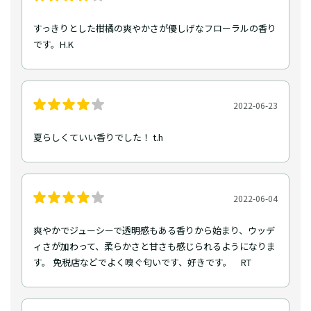
すっきりとした柑橘の爽やかさが優しげなフローラルの香り
です。H.K
2022-06-23
夏らしくていい香りでした！ t.h
2022-06-04
爽やかでジューシーで透明感もある香りから始まり、ウッデ
ィさが加わって、柔らかさと甘さも感じられるようになりま
す。 免税店などでよく嗅ぐ匂いです、好きです。 RT