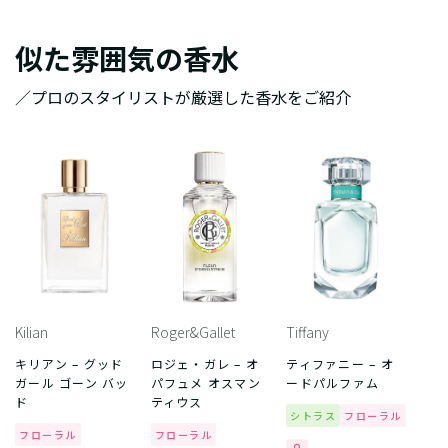
似た雰囲気の香水
／プロのスタイリストが厳選した香水をご紹介
Kilian
Roger&Gallet
Tiffany
キリアン – グッド
ロジェ・ガレ – オ
ティファニー – オ
ガール ゴーン バッ
パフュメ オスマン
ードパルファム
ド
ティウス
シトラス
フローラル
フローラル
フローラル