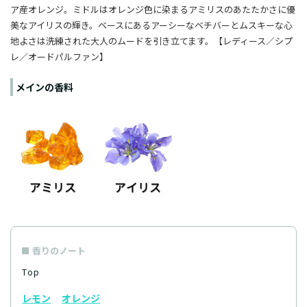
ア産オレンジ。ミドルはオレンジ色に染まるアミリスのあたたかさに優
美なアイリスの輝き。ベースにあるアーシーなベチバーとムスキーな心
地よさは洗練された大人のムードを引き立てます。【レディース／シプ
レ／オードパルファン】
メインの香料
香りのノート
Top
レモン
オレンジ