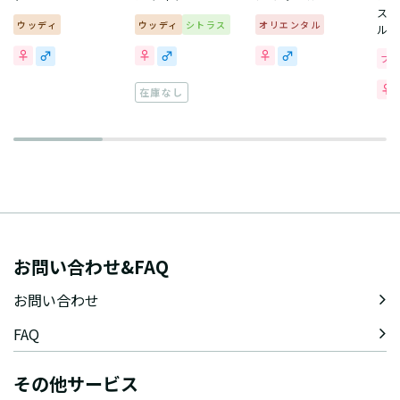
ス 
ウッディ
ウッディ
シトラス
オリエンタル
ル
フ
在庫なし
お問い合わせ&FAQ
お問い合わせ
FAQ
その他サービス