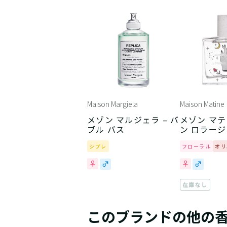
Maison Margiela
Maison Matine
メゾン マルジェラ – バ
メゾン マテ
ブル バス
ン ロラージ
シプレ
フローラル
オリ
在庫なし
このブランドの他の