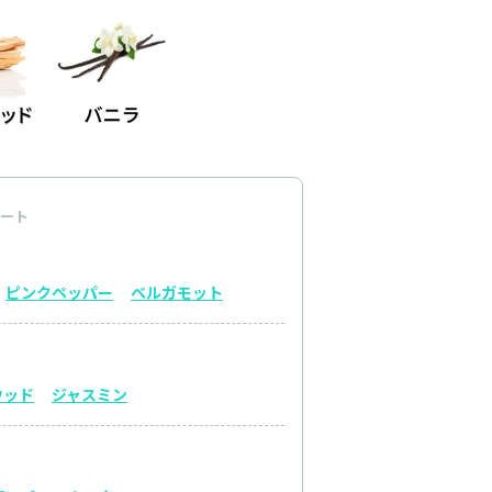
ート
ピンクペッパー
ベルガモット
ウッド
ジャスミン