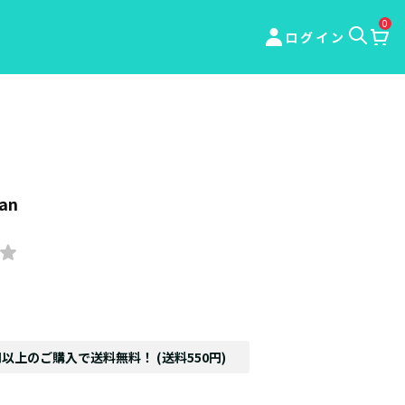
0
ログイン
an
円以上のご購入で送料無料！ (送料550円)