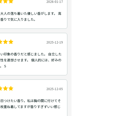
2026-01-17
大人の落ち着いた優しい香がします。 高
う香りで気に入りました。
2025-12-19
い印象の香りだと感じました。 自立した
性を連想させます。 個人的には、好みの
。 S
2025-12-05
毎日つけたい香り。私は胸の間に付けてそ
二枚重ね着してますが香りすぎずいい感じ