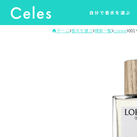
自分で香水を選ぶ
ホーム
香水を選ぶ
検索一覧
Loewe
00