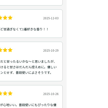
2025-12-03
ど甘過ぎなくて1番好きな香り！！
2025-10-29
トだと甘ったるいかな〜と思いましたが、
つけると甘さはだんだん控えめに。優しい
ツンとせず、普段使いによさそうです。
2025-10-26
ィが心地いい。普段使いにもぴったりな優