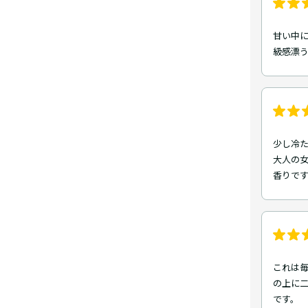
甘い中に
級感漂
少し冷た
大人の女
香りです
これは
の上に
です。