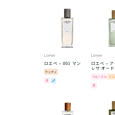
Loewe
Loewe
ロエベ – 001 マン
ロエベ – 
レサ オード
ウッディ
フローラル
フル