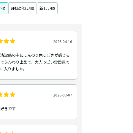
い順
評価が低い順
新しい順
2026-04-16
い清潔感の中にほんのり色っぽさが感じら
りでふんわり上品で、大人っぽい雰囲気で
気に入りました。
2026-03-07
ゃ好きです