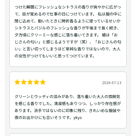
つけた瞬間にフレッシュなシトラスの香りが爽やかに広がっ
て、目が覚めるので仕事の日につけています。 私は服の中に
閉じ込めて、動いたときに時折香るように使っているせいか
シトラスとバジルのフレッシュな香りが午後まで長く続き、
夕方頃にクリーミーな感じに落ち着いてきます。 娘は「お
じさんの匂い」と感じるようですが（笑）、「おじさんの匂
い」と言い切ってしまうほど単純な香りではないので、大人
の女性がつけてもいいと思ってつけています。
2026-07-13
グリーンとウッディの深みがあり、落ち着いた大人の雰囲気
を感じる香りでした。清潔感もありつつ、しっかり存在感が
あります。派手ではないのに印象に残り、きれいめな服装や
夜のお出かけにも合いそうです。ykys