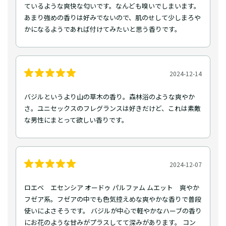
ているような爽快な匂いです。なんども嗅いでしまいます。
あまり強めの香りは好みでないので、肌のせして少しまろや
かになるようであれば付けてみたいと思う香りです。
2024-12-14
バジルというより山の草木の香り。森林浴のような爽やか
さ。ユニセックスのフレグランスは好きだけど、これは素敵
な男性にまとって欲しい香りです。
2024-12-07
ロエベ エセンシア オードゥ パルファム ムエット 爽やか
フゼア系。フゼアの中でも色気控えめな爽やかな香りで普段
使いによさそうです。 バジルが中心で軽やかなハーブの香り
にお花のような甘みがプラスしてて深みがあります。 コン