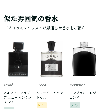
似た雰囲気の香水
／プロのスタイリストが厳選した香水をご紹介
Armaf
Creed
Montblanc
アルマフ – クラブ
クリード – アバン
モンブラン – レジ
デ ニュー インテン
トゥス
ェンド
ス マン
シプレ
フゼア