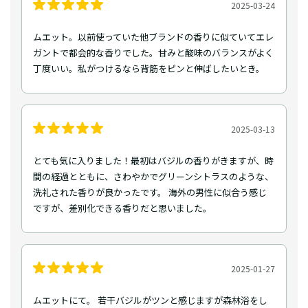
2025-03-24
ムエット。以前使っていた他ブランドの香りに似ていてエレ
ガントで都会的な香りでした。甘みと酸味のバランスがよく
丁度いい。私がつけるなら背筋をピンと伸ばしたいとき。
2025-03-13
とても気に入りました！最初はバジルの香りがきますが、時
間の経過とともに、さわやかでグリーンシトラスのような、
洗礼された香りが良かったです。 海外の男性に似合う感じ
ですが、差別化できる香りだと思いました。
2025-01-27
ムエットにて。 若干バジルがツンと感じますが森林浴をし