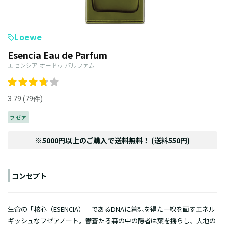
Loewe
Esencia Eau de Parfum
エセンシア オードゥ パルファム
3.79 (79件)
フゼア
※5000円以上のご購入で送料無料！ (送料550円)
コンセプト
生命の「核心（ESENCIA）」であるDNAに着想を得た一線を画すエネル
ギッシュなフゼアノート。鬱蒼たる森の中の隠者は葉を揺らし、大地の