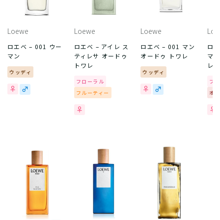
Loewe
Loewe
Loewe
Loe
ロエベ – 001 ウー
ロエベ – アイレ ス
ロエベ – 001 マン
ロエ
マン
ティレサ オードゥ
オードゥ トワレ
マン
トワレ
レ
ウッディ
ウッディ
フローラル
フ
フルーティー
オ