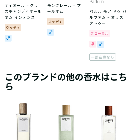
Parfum
ディオール – クリ
モンクレール – プ
スチャンディオール
ールオム
パルル モア ドゥ パ
オム インテンス
ルファム – オリス
ウッディ
タトゥー
ウッディ
フローラル
一部在庫なし
このブランドの他の香水はこち
ら