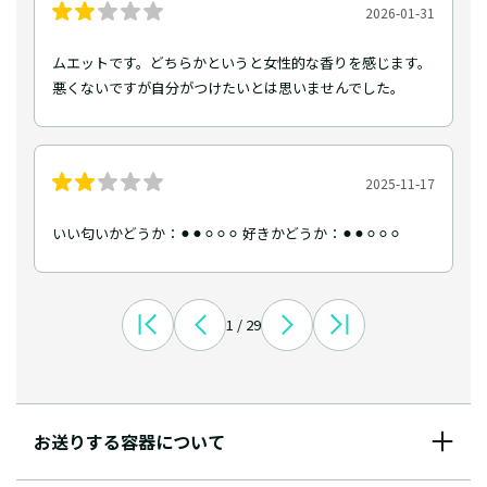
2026-01-31
ムエットです。どちらかというと女性的な香りを感じます。
悪くないですが自分がつけたいとは思いませんでした。
2025-11-17
いい匂いかどうか：⚫︎⚫︎⚪︎⚪︎⚪︎ 好きかどうか：⚫︎⚫︎⚪︎⚪︎⚪︎
1 / 29
お送りする容器について