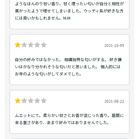
ようなほんのり甘い香り。甘く煙ったい匂いが自分と相性が
悪かったようで噎せてしまいました。ウッディ系が好きな方
には良いかもしれません。M.M
2021-10-09
自分の好みではなかった。 結構独特な匂いがする。 好き嫌
いはかなり分かれそうな匂いだと思いました。 個人的には
お寺のような匂いがしてダメでした。
2021-08-22
ムエットにて。柔らかい甘さとお香が混じった香り。眉間に
来る重さがあり、あまり好みではありませんでした。