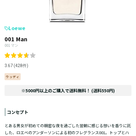
Loewe
001 Man
001 マン
3.67 (428件)
ウッディ
※5000円以上のご購入で送料無料！ (送料550円)
コンセプト
とある男女が初めての親密な夜を過ごした翌朝に感じる想いを香りに託
した、ロエベのアンダーソンによる初のフレグランス001。トップとハ