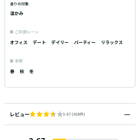
香りの印象
温かみ
ご利用シーン
オフィス
デート
デイリー
パーティー
リラックス
季節
春
秋
冬
レビュー
3.67 (428件)