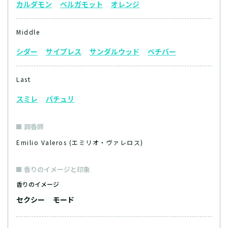
カルダモン
ベルガモット
オレンジ
Middle
シダー
サイプレス
サンダルウッド
ベチバー
Last
スミレ
パチュリ
調香師
Emilio Valeros (エミリオ・ヴァレロス)
香りのイメージと印象
香りのイメージ
セクシー
モード