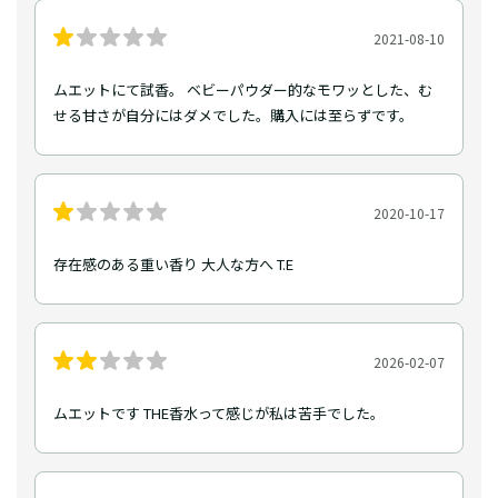
2021-08-10
ムエットにて試香。 ベビーパウダー的なモワッとした、む
せる甘さが自分にはダメでした。購入には至らずです。
2020-10-17
存在感のある重い香り 大人な方へ T.E
2026-02-07
ムエットです THE香水って感じが私は苦手でした。