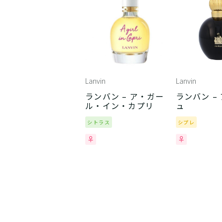
Lanvin
Lanvin
ランバン – ア・ガー
ランバン –
ル・イン・カプリ
ュ
シトラス
シプレ