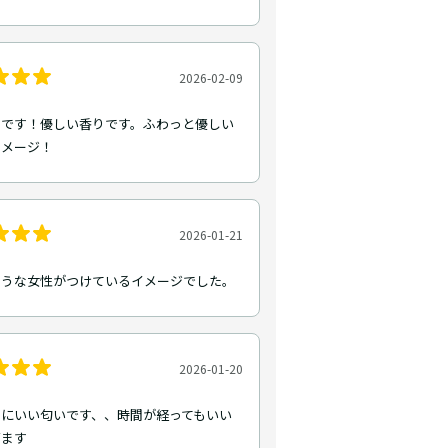
2026-02-09
トです！優しい香りです。ふわっと優しい
イメージ！
2026-01-21
そうな女性がつけているイメージでした。
2026-01-20
ーにいい匂いです、、時間が経ってもいい
ぎます