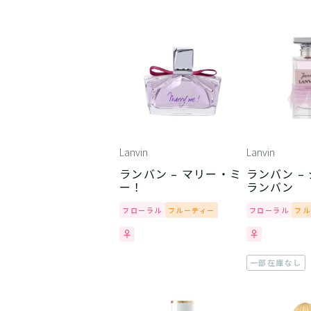
Lanvin
Lanvin
ランバン – マリー・ミ
ランバン –
ー！
ランバン
フローラル
フルーティー
フローラル
フル
一部在庫なし