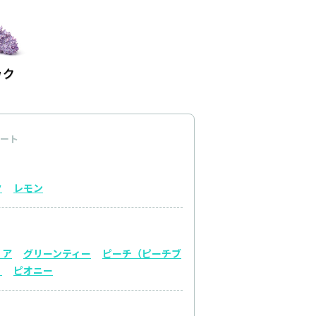
ート
ク
レモン
リア
グリーンティー
ピーチ（ピーチブ
）
ピオニー