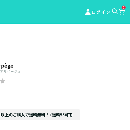
0
ログイン
rpège
アルページュ
円以上のご購入で送料無料！ (送料550円)