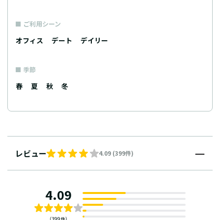
ご利用シーン
オフィス
デート
デイリー
季節
春
夏
秋
冬
レビュー
4.09 (399件)
4.09
（399件）