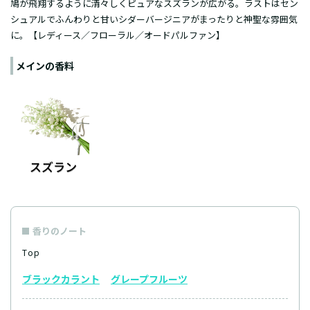
鳩が飛翔するように清々しくピュアなスズランが広がる。ラストはセン
シュアルでふんわりと甘いシダーバージニアがまったりと神聖な雰囲気
に。【レディース／フローラル／オードパルファン】
メインの香料
香りのノート
Top
ブラックカラント
グレープフルーツ