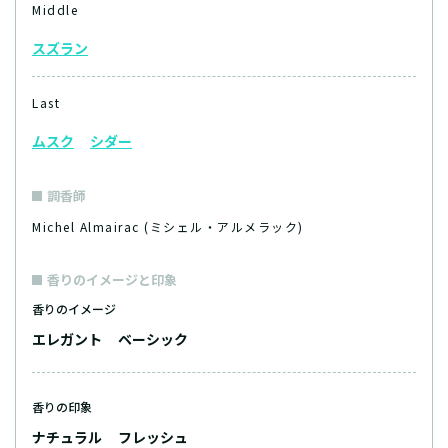
Middle
スズラン
Last
ムスク
シダー
調香師
Michel Almairac (ミシェル・アルメラック)
香りのイメージと印象
香りのイメージ
エレガント
ベーシック
香りの印象
ナチュラル
フレッシュ