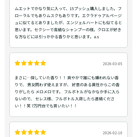
ムエットでかなり気に入って、15プッシュ購入しました。フ
ローラルでもありムスクもありです。エクラドゥアルページ
ュに似てるとありましたが、エンジェルハートにも似てると
思います。セクシーで高級なシャンプーの様。クロエが好き
な方などには引っかかる香りかと思います。a.s
2026-03-05
まさに…探していた香り！！ 爽やかで誰にも嫌われない香
りで、 男女問わず使えますが、 好意のある異性からこの香
りがしたら メロメロです。 フルボトルがなかなか手に入ら
ないので、 セレス様、フルボトル入荷したら連絡くださ
い！！笑 7万円台でも買いたい！！
2026-02-10