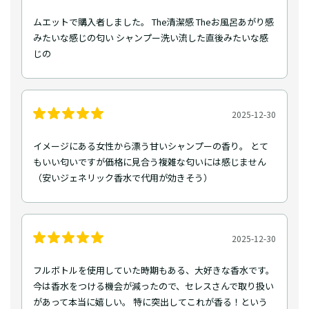
ムエットで購入者しました。 The清潔感 Theお風呂あがり感
みたいな感じの匂い シャンプー洗い流した直後みたいな感
じの
2025-12-30
イメージにある女性から漂う甘いシャンプーの香り。 とて
もいい匂いですが価格に見合う複雑な匂いには感じません
（安いジェネリック香水で代用が効きそう）
2025-12-30
フルボトルを使用していた時期もある、大好きな香水です。
今は香水をつける機会が減ったので、セレスさんで取り扱い
があって本当に嬉しい。 特に突出してこれが香る！という