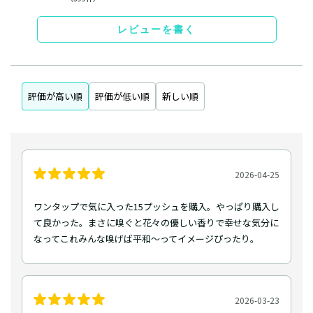
レビューを書く
評価が高い順
評価が低い順
新しい順
2026-04-25
ワンタップで気に入った15プッシュを購入。やっぱり購入し
て良かった。まさに嗅ぐと花々の優しい香りで幸せな気分に
なってこれみんな嗅げば平和〜ってイメージぴったり。
2026-03-23