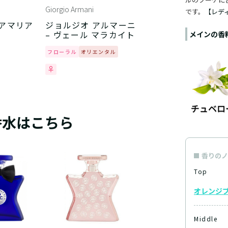
Giorgio Armani
です。
【レデ
 アマリア
ジョルジオ アルマーニ
– ヴェール マラカイト
メインの香
フローラル
オリエンタル
香水はこちら
香りのノ
Top
オレンジ
Middle