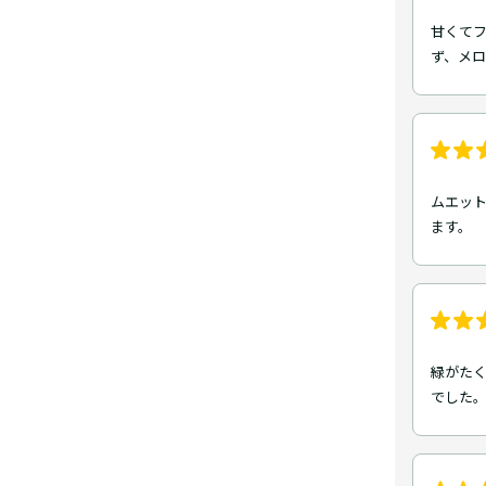
甘くて
ず、メロ
ムエット
ます。
緑がた
でした。