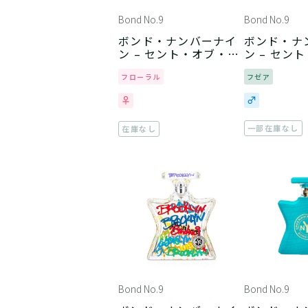
Bond No.9
Bond No.9
ボンド・ナンバーナイ
ボンド・ナ
ン – セント・オブ・ピ
ン – セン
ース
ース フォ
フローラル
フゼア
一部在庫なし
在庫なし
Bond No.9
Bond No.9