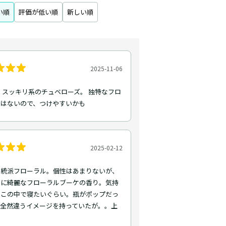
い順
評価が低い順
新しい順
2025-11-06
 スッキリ系のチュベローズ。 独特なフロ
ではないので、つけやすいかも
2025-02-12
正統派フローラル。個性はあまりないが、
ぐに綺麗なフローラルブーケの香り。気持
。この中で寝たいぐらい。瓶がポップだっ
、全然違うイメージを持っていたが。。上