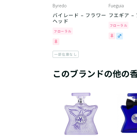
Byredo
Fueguia
バイレード – フラワー
フエギア –
ヘッド
フローラル
フローラル
一部在庫なし
このブランドの他の