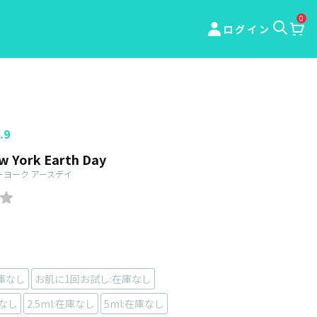
0
ログイン
.9
ew York Earth Day
ーヨーク アースデイ
庫なし
お肌に1回お試し:在庫なし
庫なし
2.5ml:在庫なし
5ml:在庫なし