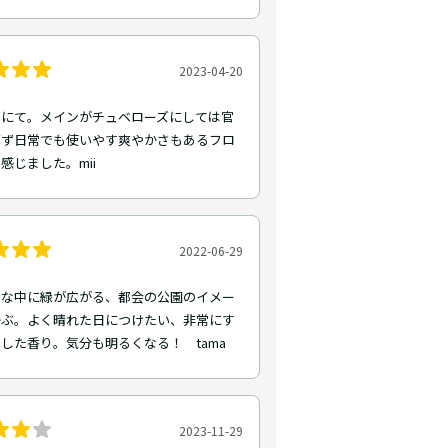
2023-04-20
トにて。メインがチュベローズにしては官
ぎず日常でも使いやす爽やかさもあるフロ
感じました。mii
2022-06-29
レな中に緑が広がる、都会の公園のイメー
かぶ。よく晴れた日につけたい、非常にす
した香り。気分も明るくなる！ tama
2023-11-29