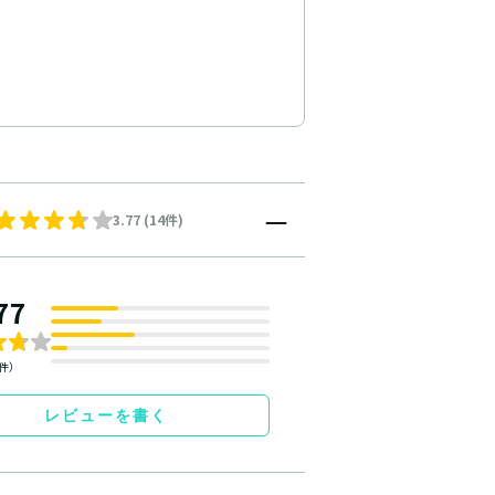
3.77 (14件)
77
4件）
レビューを書く