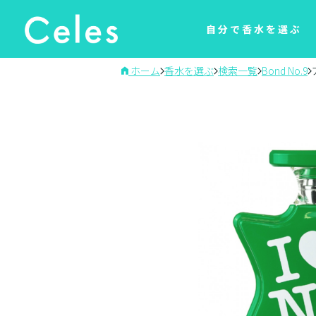
自分で香水を選ぶ
ホーム
香水を選ぶ
検索一覧
Bond No.9