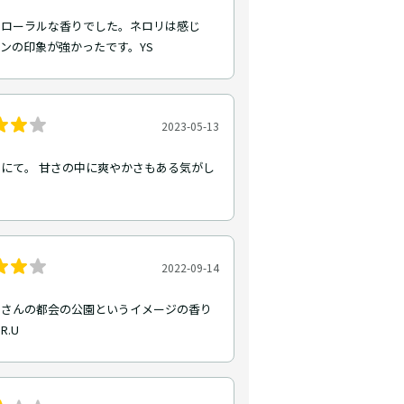
フローラルな香りでした。ネロリは感じ
ンの印象が強かったです。YS
2023-05-13
にて。 甘さの中に爽やかさもある気がし
2022-09-14
くさんの都会の公園というイメージの香り
R.U