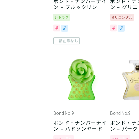
ボンド・ナンバーナイ
ボンド・ナ
ン – ブルックリン
ン – グリ
ッジ
シトラス
オリエンタル
一部在庫なし
Bond No.9
Bond No.9
ボンド・ナンバーナイ
ボンド・ナ
ン – ハドソンヤード
ン – パー
フローラル
フローラル