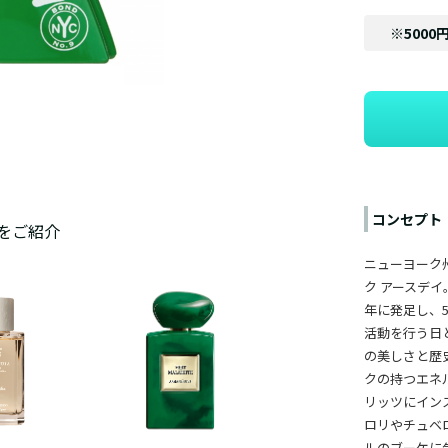
※5000
コンセプト
をご紹介
ニューヨーク
ク アースデイ
年に発足し、
活動を行う日
の美しさと歴
クの持つエネ
リッツにイン
ロリやチュベ
ルのブーケに