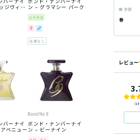
ンバーナイ
ボンド・ナンバーナイ
ニッジヴィレ
ン – グラマシー パーク
季節
シトラス
春
在庫なし
レビュー
3.
（1
Bond No.9
ンバーナイ
ボンド・ナンバーナイ
ク アベニュー
ン – ビーナイン
フローラル