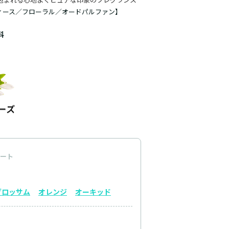
ィース／フローラル／オードパルファン】
料
ート
ブロッサム
オレンジ
オーキッド