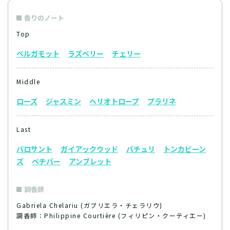
香りのノート
Top
ベルガモット
ラズベリー
チェリー
Middle
ローズ
ジャスミン
ヘリオトロープ
プラリネ
Last
パロサント
ガイアックウッド
パチュリ
トンカビーン
ズ
ベチバー
アンブレット
調香師
Gabriela Chelariu (ガブリエラ・チェラリウ)
調香師：Philippine Courtière (フィリピン・クーティエー)