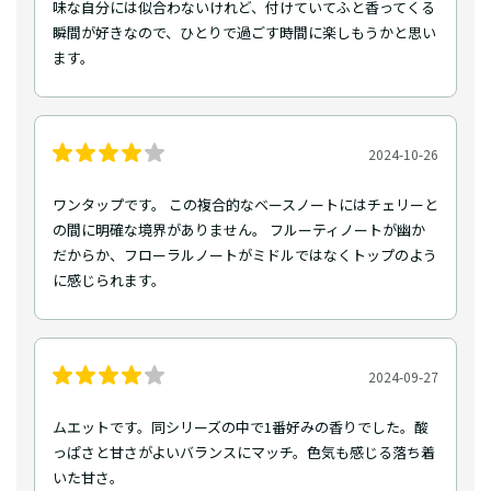
味な自分には似合わないけれど、付けていてふと香ってくる
瞬間が好きなので、ひとりで過ごす時間に楽しもうかと思い
ます。
2024-10-26
ワンタップです。 この複合的なベースノートにはチェリーと
の間に明確な境界がありません。 フルーティノートが幽か
だからか、フローラルノートがミドルではなくトップのよう
に感じられます。
2024-09-27
ムエットです。同シリーズの中で1番好みの香りでした。酸
っぱさと甘さがよいバランスにマッチ。色気も感じる落ち着
いた甘さ。