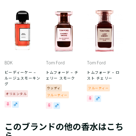
BDK
Tom Ford
Tom Ford
ビーディーケー –
トムフォード – チ
トムフォード – ロ
ルージュスモーキン
ェリー スモーク
スト チェリー
グ
ウッディ
フルーティー
オリエンタル
フルーティー
このブランドの他の香水はこち
ら