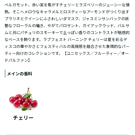
ベルガモット、赤い実を焦がすチェリーとラズベリーのジューシーな情
熱。そこへメロウなキャラメルとロスティーなアーモンドがつくり出す
プラリネとクイーンにふさわしいダマスク、ジャスミンサンバックの妖
艶なフローラルの囁き、やがてパロサント、ガイアックウッド、バルサ
ムと共にパチュリのスモーキーで土っぽい香りのコントラストが魅惑的
なベースを飾ります。ラブフェスト バーニング チェリーは夏を彩るデ
ィスコの華やかさとフェスティバルの高揚感を融合させた象徴的なパー
ティー向けのコレクションです。【ユニセックス／フルーティー／オー
ドパルファン】
メインの香料