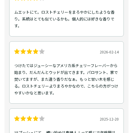
ムエットにて。ロストチェリーをまろやかにしたような香
り。系統はとても似ているかも。個人的には好きな香りで
す。
2026-02-14
つけたてはジューシーなアメリカ系チェリーフレーバーから
始まり、だんだんとウッドが出てきます。パロサント、家で
焚いてますが、また違う香りだなぁ。もっと甘い木を感じ
る。ロストチェリーよりまろやかなので、こちらの方がつけ
やすいかなと思います。
2025-12-20
15プッシュにて。 纏い始めは貴婦人！って感じで年齢層は