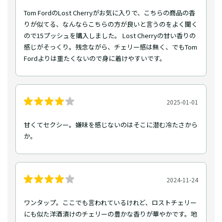
Tom FordのLost Cherryがお気に入りで、こちらの商品の香
りが似てる、なんならこちらの方が良いと言うのをよく聞く
ので15プッシュを購入しました。 Lost Cherryの甘い香りの
感じがそっくり。残念ながら、チェリー感は無く、でもTom
Fordよりは重たくないので身に着けやすいです。
2025-01-01
甘くてセクシー。嫌味を感じないのはそこに潜む冷たさから
か。
2024-11-24
ワンタップ。ここでも言われているけれど、ロストチェリー
にも似た洋酒漬けのチェリーの豊かな香りが華やかです。地