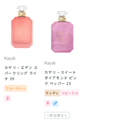
Kayali
Kayali
カヤリ – エデン ス
カヤリ – スイート
パークリング ライ
ダイアモンド ピン
チ 39
ク ペッパー 25
フルーティー
ウッディ
フローラル
一部在庫なし