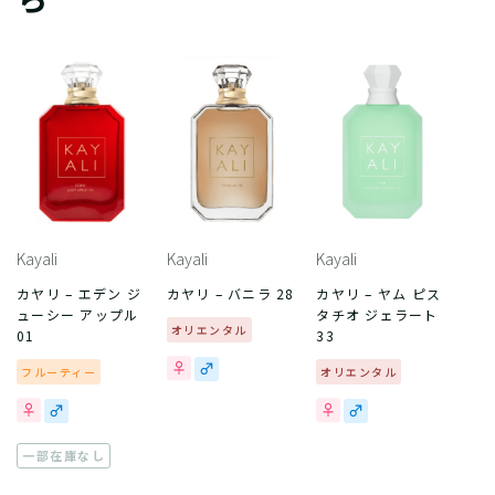
Kayali
Kayali
Kayali
カヤリ – エデン ジ
カヤリ – バニラ 28
カヤリ – ヤム ピス
ューシー アップル
タチオ ジェラート
オリエンタル
01
33
フルーティー
オリエンタル
一部在庫なし