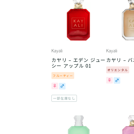
Kayali
Kayali
カヤリ – エデン ジュー
カヤリ – バ
シー アップル 01
オリエンタル
フルーティー
一部在庫なし