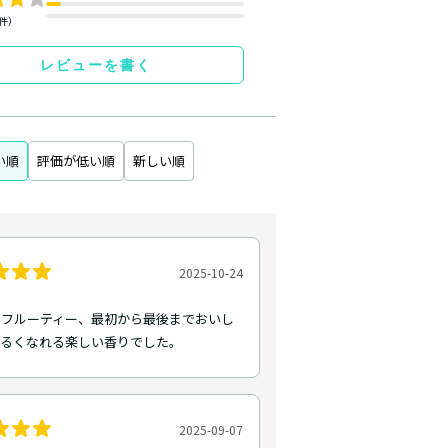
0件）
レビューを書く
い順
評価が低い順
新しい順
2025-10-24
くフルーティー、最初から最後までおいし
明るくなれる楽しい香りでした。
2025-09-07