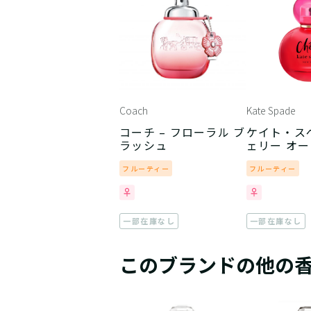
Coach
Kate Spade
コーチ – フローラル ブ
ケイト・スペ
ラッシュ
ェリー オ
ン
フルーティー
フルーティー
一部在庫なし
一部在庫なし
このブランドの他の