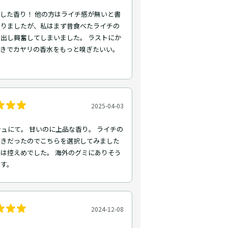
した香り！ 他の方はライチ感が無いと書
おりましたが、私はまず昔食べたライチの
出し興奮してしまいました。 ラストにか
好きでカヤリの香水をもっと嗅ぎたいい。
2025-04-03
シュにて。 甘いのに上品な香り。 ライチの
好きだったのでこちらを選択してみました
は控えめでした。 海外のグミにありそう
です。
2024-12-08