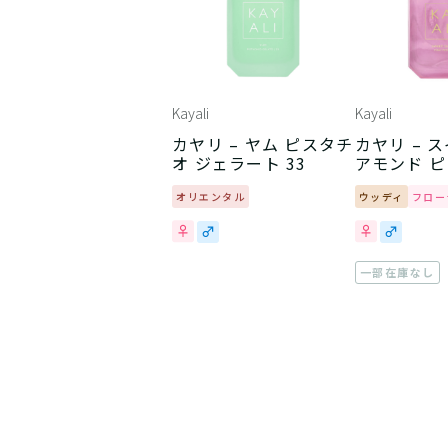
Kayali
Kayali
カヤリ – ヤム ピスタチ
カヤリ – 
オ ジェラート 33
アモンド ピ
パー 25
オリエンタル
ウッディ
フロー
一部在庫なし