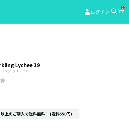
0
ログイン
kling Lychee 39
リング ライチ 39
円以上のご購入で送料無料！ (送料550円)