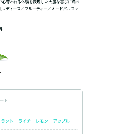
で心奪われる体験を表現した大胆な喜びに満ち
【レディース／フルーティー／オードパルファ
料
ート
カラント
ライチ
レモン
アップル