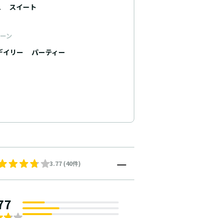
ュ
スイート
ーン
デイリー
パーティー
3.77 (40件)
77