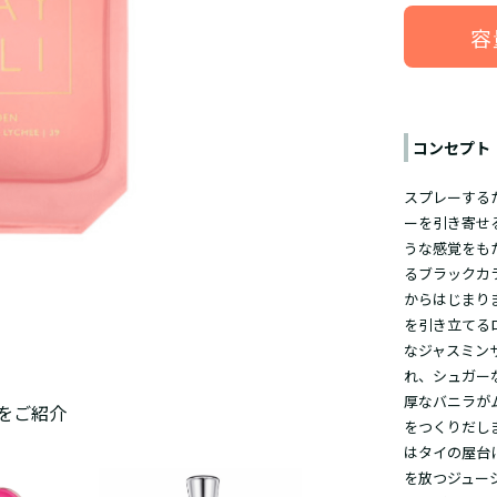
容
コンセプト
スプレーする
ーを引き寄せ
うな感覚をも
るブラックカ
からはじまり
を引き立てる
なジャスミン
れ、シュガー
厚なバニラが
をご紹介
をつくりだし
はタイの屋台
を放つジュー