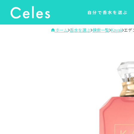
自分で香水を選ぶ
ホーム
香水を選ぶ
検索一覧
Kayali
エデ