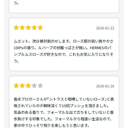
う。
2026-01-22
ムエット。次は絶対肌のせします。ローズ感の弱い爽やかさ
100%の香り。ルバーブの甘酸っぱさが強い。HERMESのパ
ンプルムスローズが好きなので、これもお気に入りになりそ
う。
2026-01-20
香水ブロガーさんが｢シトラスと喧嘩していないローズ｣と表
現されていたのが興味深くて15回プッシュを頂きました。
気品のある香りで、フォーマルな出で立ちをしていないと香
水負けする印象でした。フォーマルから程遠い生活なので、
家の中でひっそり残りを楽しもうと思います。