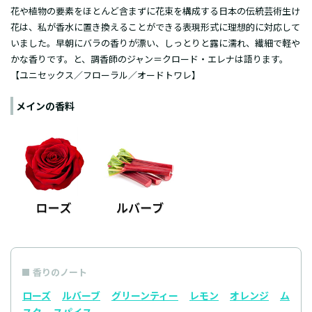
花や植物の要素をほとんど含まずに花束を構成する日本の伝統芸術生け
花は、私が香水に置き換えることができる表現形式に理想的に対応して
いました。早朝にバラの香りが漂い、しっとりと露に濡れ、繊細で軽や
かな香りです。と、調香師のジャン＝クロード・エレナは語ります。
【ユニセックス／フローラル／オードトワレ】
メインの香料
香りのノート
ローズ
ルバーブ
グリーンティー
レモン
オレンジ
ム