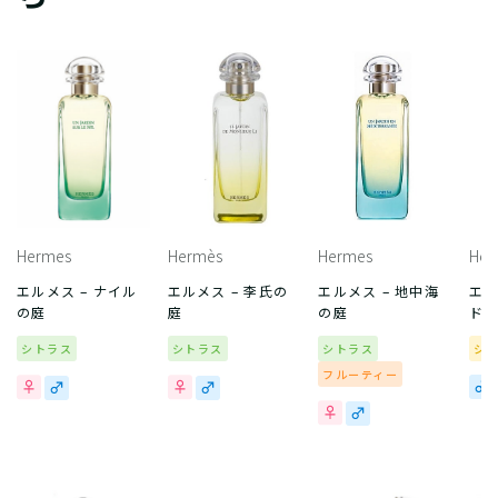
Hermes
Hermès
Hermes
Her
エルメス – ナイル
エルメス – 李氏の
エルメス – 地中海
エル
の庭
庭
の庭
ドゥ
シトラス
シトラス
シトラス
シ
フルーティー