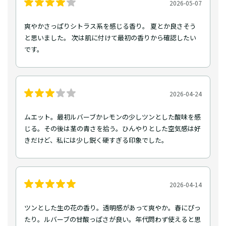
2026-05-07
爽やかさっぱりシトラス系を感じる香り。 夏とか良さそう
と思いました。 次は肌に付けて最初の香りから確認したい
です。
2026-04-24
ムエット。最初ルバーブかレモンの少しツンとした酸味を感
じる。その後は茎の青さを拾う。ひんやりとした空気感は好
きだけど、私には少し鋭く硬すぎる印象でした。
2026-04-14
ツンとした生の花の香り。透明感があって爽やか。春にぴっ
たり。ルバーブの甘酸っぱさが良い。年代問わず使えると思