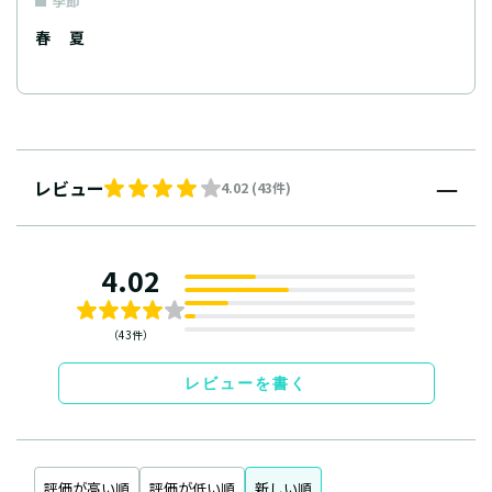
季節
春
夏
レビュー
4.02 (43件)
4.02
（43件）
レビューを書く
評価が高い順
評価が低い順
新しい順