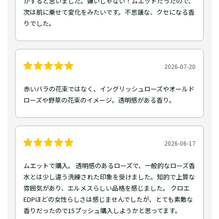
がすると思いました。嫌いじゃない！ムエットだったので、
次は肌に乗せて変化をみたいです。不思議な、クセになる香
りでした。
2026-07-20
赤いバラの花束ではなく、イングリッシュローズやオールド
ローズや野草の花束のイメージ。透明感がある香り。
2026-06-17
ムエットで購入。 透明感のあるローズで、一般的なローズ香
水とは少し違う洗練された印象を受けました。知的で上質な
雰囲気があり、エルメスらしい品格を感じました。 クロエ
EDPほどの女性らしさは感じませんでしたが、とても素敵な
香りだったので15プッシュ購入しようかと思ってます。