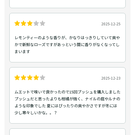
2025-12-25
レモンティーのような香りが、かなりはっきりしていて爽や
かで新鮮なローズですがあっという間に香りがなくなってし
まいます
2025-12-23
ムエットで嗅いで良かったので15回プッシュを購入しました
プッシュだと思ったよりも柑橘が強く、ナイルの庭やルナの
ような印象でした 夏にはぴったりの爽やかさですが冬には
少し寒々しいかな。。？