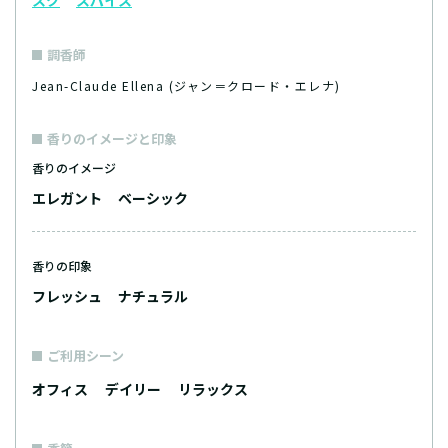
スク
スパイス
調香師
Jean-Claude Ellena (ジャン＝クロード・エレナ)
香りのイメージと印象
香りのイメージ
エレガント
ベーシック
香りの印象
フレッシュ
ナチュラル
ご利用シーン
オフィス
デイリー
リラックス