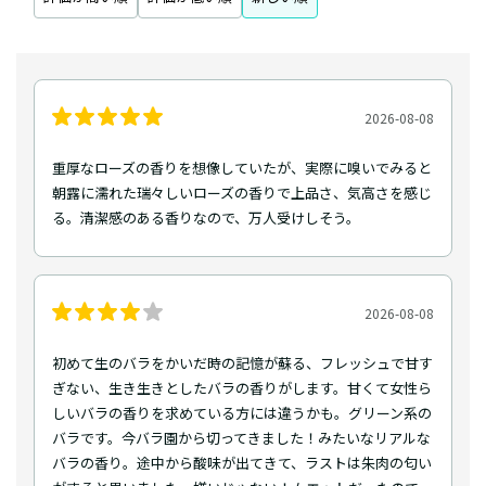
2026-08-08
重厚なローズの香りを想像していたが、実際に嗅いでみると
朝露に濡れた瑞々しいローズの香りで上品さ、気高さを感じ
る。清潔感のある香りなので、万人受けしそう。
2026-08-08
初めて生のバラをかいだ時の記憶が蘇る、フレッシュで甘す
ぎない、生き生きとしたバラの香りがします。甘くて女性ら
しいバラの香りを求めている方には違うかも。グリーン系の
バラです。今バラ園から切ってきました！みたいなリアルな
バラの香り。途中から酸味が出てきて、ラストは朱肉の匂い