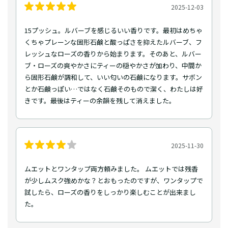
2025-12-03
15プッシュ。ルバーブを感じるいい香りです。最初はめちゃ
くちゃプレーンな固形石鹸と酸っぱさを抑えたルバーブ、フ
レッシュなローズの香りから始まります。そのあと、ルバー
ブ・ローズの爽やかさにティーの穏やかさが加わり、中間か
ら固形石鹸が調和して、いい匂いの石鹸になります。サボン
とか石鹸っぽい…ではなく石鹸そのもので潔く、わたしは好
きです。最後はティーの余韻を残して消えました。
2025-11-30
ムエットとワンタップ両方頼みました。 ムエットでは残香
が少しムスク強めかな？とおもったのですが、ワンタップで
試したら、ローズの香りをしっかり楽しむことが出来まし
た。