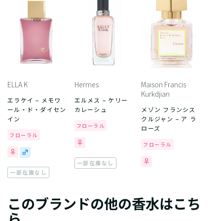
ELLA K
Hermes
Maison Francis
Kurkdjian
エラケイ – メモワ
エルメス – ケリー
ール・ド・ダイセン
カレーシュ
メゾン フランシス
イン
クルジャン – ア ラ
フローラル
ローズ
フローラル
フローラル
一部在庫なし
一部在庫なし
このブランドの他の香水はこち
ら