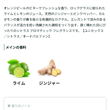
オレンジピールのビターでフレッシュな香り、ロックグラスに絞られた
ライムとレモンのジュース。天然のジンジャーとピンクペッパー、カル
ダモンの香りが鼻を抜ける刺激的なカクテル。エレガントで深みのある
バランスが活力を担い洗練された調和をつくり出す、良く晴れた日にぴ
ったりのシトラス アロマティック フレグランスです。【ユニセックス
／シトラス／オードパルファン】
メインの香料
香りのノート