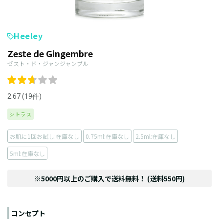
Heeley
Zeste de Gingembre
ゼスト・ド・ジャンジャンブル
2.67 (19件)
シトラス
お肌に1回お試し:在庫なし
0.75ml:在庫なし
2.5ml:在庫なし
5ml:在庫なし
※5000円以上のご購入で送料無料！ (送料550円)
コンセプト