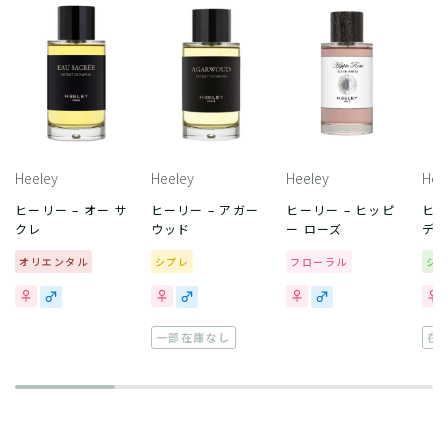
Heeley
Heeley
Heeley
Hee
ヒーリー – オー サ
ヒーリー – アガー
ヒーリー – ヒッピ
ヒー
クレ
ウッド
ー ローズ
デ 
オリエンタル
シプレ
フローラル
シ
一部在庫なし
在