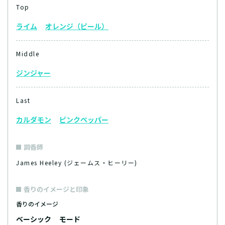
Top
ライム
オレンジ（ピール）
Middle
ジンジャー
Last
カルダモン
ピンクペッパー
調香師
James Heeley (ジェームス・ヒーリー)
香りのイメージと印象
香りのイメージ
ベーシック
モード