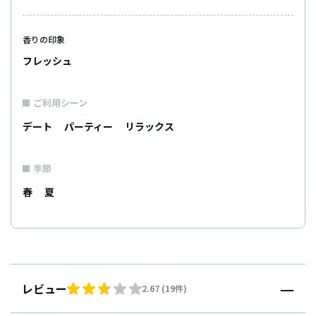
香りの印象
フレッシュ
ご利用シーン
デート
パーティー
リラックス
季節
春
夏
レビュー
2.67 (19件)