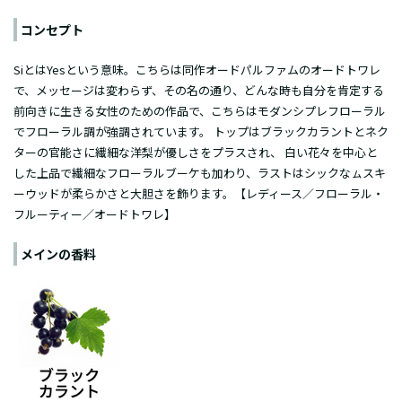
コンセプト
SiとはYesという意味。こちらは同作オードパルファムのオードトワレ
で、メッセージは変わらず、その名の通り、どんな時も自分を肯定する
前向きに生きる女性のための作品で、こちらはモダンシプレフローラル
でフローラル調が強調されています。 トップはブラックカラントとネク
ターの官能さに繊細な洋梨が優しさをプラスされ、 白い花々を中心と
した上品で繊細なフローラルブーケも加わり、ラストはシックなㇺスキ
ーウッドが柔らかさと大胆さを飾ります。【レディース／フローラル・
フルーティー／
オードトワレ
】
メインの香料