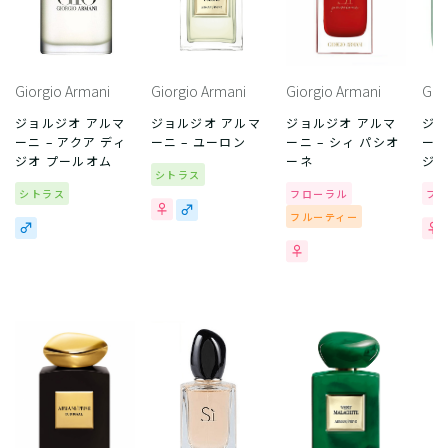
Giorgio Armani
Giorgio Armani
Giorgio Armani
Gio
ジョルジオ アルマ
ジョルジオ アルマ
ジョルジオ アルマ
ジョ
ーニ – アクア ディ
ーニ – ユーロン
ーニ – シィ パシオ
ーニ
ジオ プールオム
ーネ
ジ
シトラス
シトラス
フローラル
フ
フルーティー