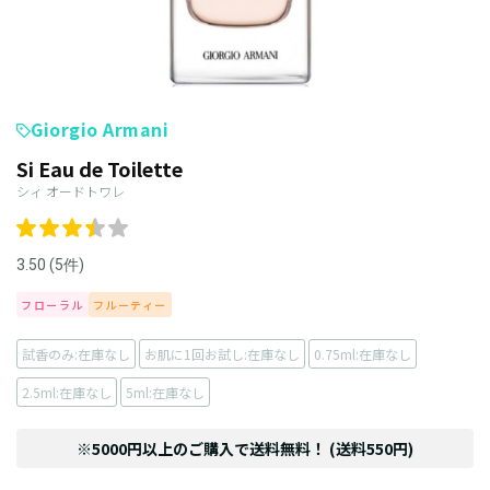
Giorgio Armani
Si Eau de Toilette
シィ オードトワレ
3.50 (5件)
フローラル
フルーティー
試香のみ:在庫なし
お肌に1回お試し:在庫なし
0.75ml:在庫なし
2.5ml:在庫なし
5ml:在庫なし
※5000円以上のご購入で送料無料！ (送料550円)