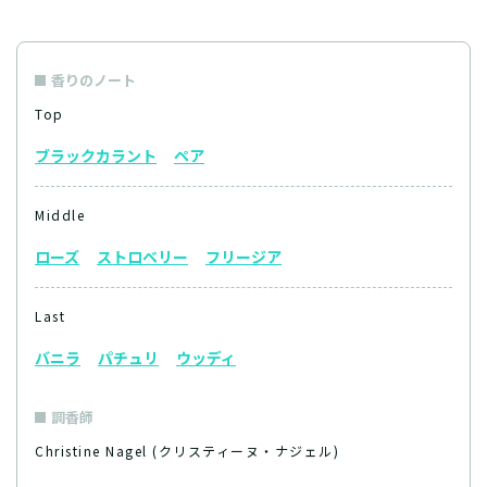
香りのノート
Top
ブラックカラント
ペア
Middle
ローズ
ストロベリー
フリージア
Last
バニラ
パチュリ
ウッディ
調香師
Christine Nagel (クリスティーヌ・ナジェル)