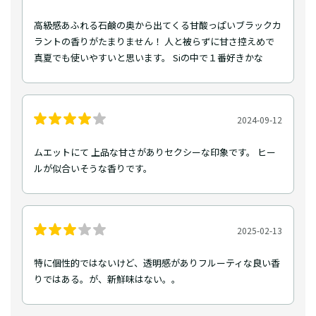
高級感あふれる石鹸の奥から出てくる甘酸っぱいブラックカ
ラントの香りがたまりません！ 人と被らずに甘さ控えめで
真夏でも使いやすいと思います。 Siの中で１番好きかな
2024-09-12
ムエットにて 上品な甘さがありセクシーな印象です。 ヒー
ルが似合いそうな香りです。
2025-02-13
特に個性的ではないけど、透明感がありフルーティな良い香
りではある。が、新鮮味はない。。