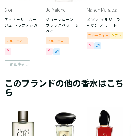
Dior
Jo Malone
Maison Margiela
ディオール – ルー
ジョーマローン –
メゾン マルジェラ
ジュ トラファルガ
ブラックベリー ＆
– オン ア デート
ー
ベイ
フルーティー
シプレ
フルーティー
フルーティー
一部在庫なし
このブランドの他の香水はこち
ら