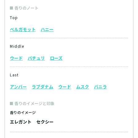
香りのノート
Top
ベルガモット
ハニー
Middle
ウード
パチュリ
ローズ
Last
アンバー
ラブダナム
ウード
ムスク
バニラ
香りのイメージと印象
香りのイメージ
エレガント
セクシー