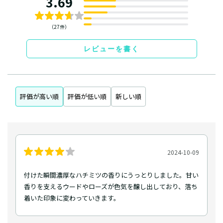
3.69
（27件）
レビューを書く
評価が高い順
評価が低い順
新しい順
2024-10-09
付けた瞬間濃厚なハチミツの香りにうっとりしました。甘い
香りを支えるウードやローズが色気を醸し出しており、落ち
着いた印象に変わっていきます。