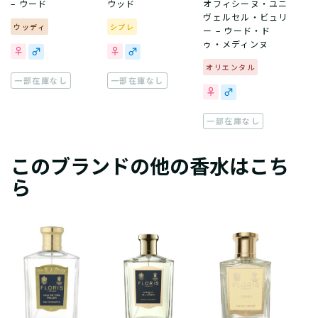
– ウード
ウッド
オフィシーヌ・ユニ
ヴェルセル・ビュリ
ウッディ
シプレ
ー – ウード・ド
ゥ・メディンヌ
オリエンタル
一部在庫なし
一部在庫なし
一部在庫なし
このブランドの他の香水はこち
ら