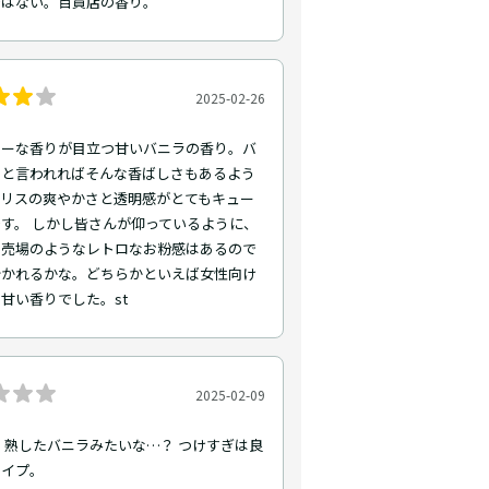
ではない。百貨店の香り。
2025-02-26
リーな香りが目立つ甘いバニラの香り。バ
、と言われればそんな香ばしさもあるよう
イリスの爽やかさと透明感がとてもキュー
す。 しかし皆さんが仰っているように、
ス売場のようなレトロなお粉感はあるので
分かれるかな。どちらかといえば女性向け
甘い香りでした。st
2025-02-09
 熟したバニラみたいな…？ つけすぎは良
タイプ。