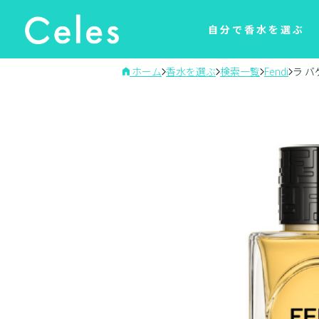
自分で香水を選ぶ
ホーム
香水を選ぶ
検索一覧
Fendi
ラ バ