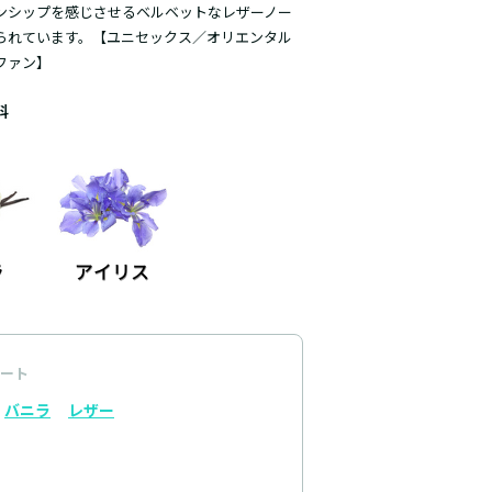
ンシップを感じさせるベルベットなレザーノー
られています。【ユニセックス／オリエンタル
ファン】
料
ート
バニラ
レザー