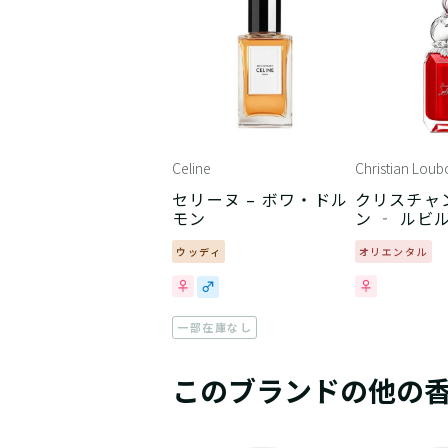
Celine
Christian Loub
セリーヌ – ボワ・ドル
クリスチャン
モン
ン ‐ ルビ
ウッディ
オリエンタル
一部在庫なし
このブランドの他の