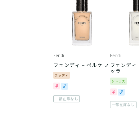
Fendi
Fendi
フェンディ – ペルケ ノ
フェンディ 
ッラ
ウッディ
シトラス
一部在庫なし
一部在庫なし