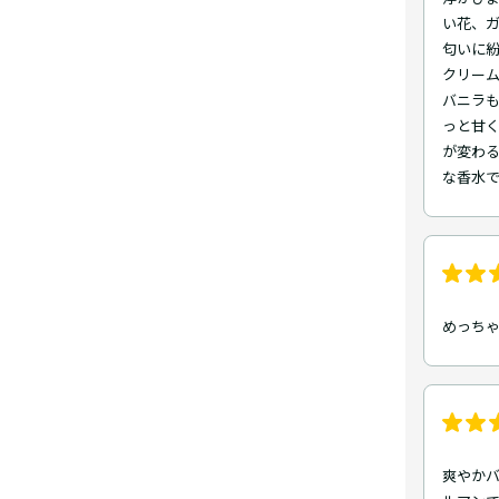
い花、
匂いに
クリー
バニラも
っと甘
が変わる
な香水で
めっちゃ
爽やかバ