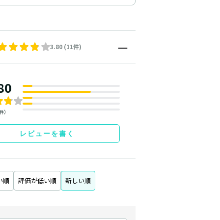
3.80 (11件)
80
1件）
レビューを書く
い順
評価が低い順
新しい順