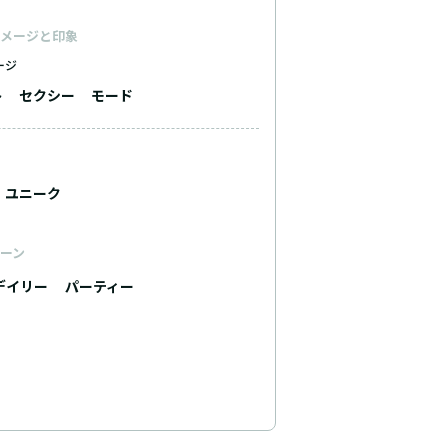
メージと印象
ージ
ト
セクシー
モード
ユニーク
ーン
デイリー
パーティー