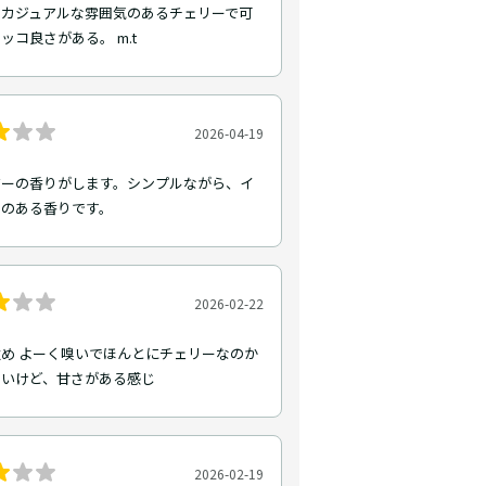
はカジュアルな雰囲気のあるチェリーで可
ッコ良さがある。 m.t
2026-04-19
ザーの香りがします。シンプルながら、イ
トのある香りです。
2026-02-22
め よーく嗅いでほんとにチェリーなのか
ないけど、甘さがある感じ
2026-02-19