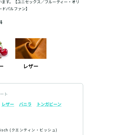
います。【ユニセックス／フルーティー・オリ
ードパルファン】
料
ート
レザー
バニラ
トンガビーン
 Bisch (クエンティン・ビッシュ)