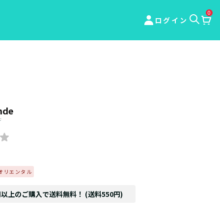
0
ログイン
nde
デ
オリエンタル
円以上のご購入で送料無料！ (送料550円)