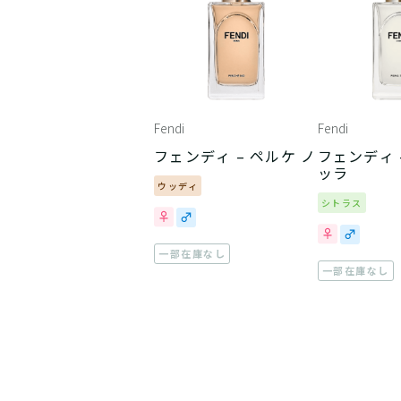
Fendi
Fendi
フェンディ – ペルケ ノ
フェンディ 
ッラ
ウッディ
シトラス
一部在庫なし
一部在庫なし