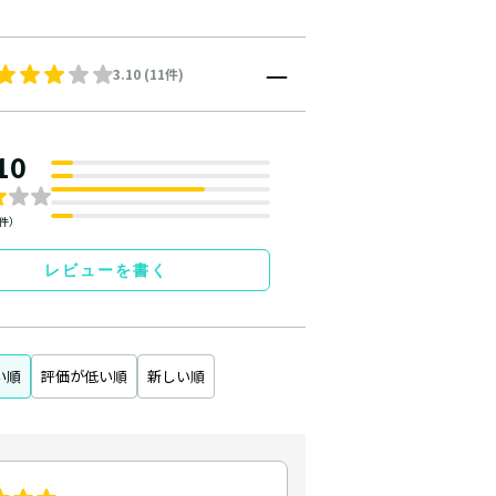
3.10 (11件)
10
1件）
レビューを書く
い順
評価が低い順
新しい順