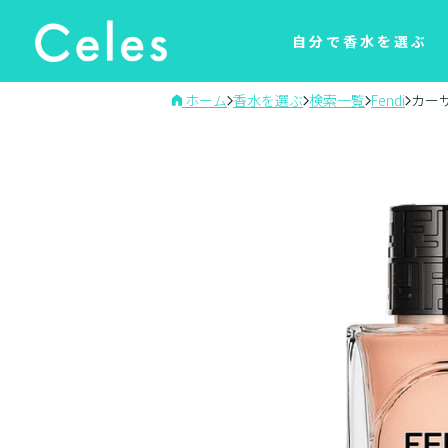
自分で香水を選ぶ
ホーム
香水を選ぶ
検索一覧
Fendi
カー