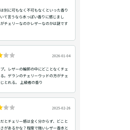
には別に可もなく不可もなくといった香り
強いて言うなら水っぽい香りに感じまし
れがチェリーなのかレザーなのかは謎です
2026-01-04
ップ。レザーの輪郭の中にどことなくチェ
いる。ゲランのチェリーウッドの方がチェ
じとれる。 上級者の香り
2025-02-26
トだとチェリー感は全く分からず、どこと
まさがあるかな？程度で強いレザー香水と