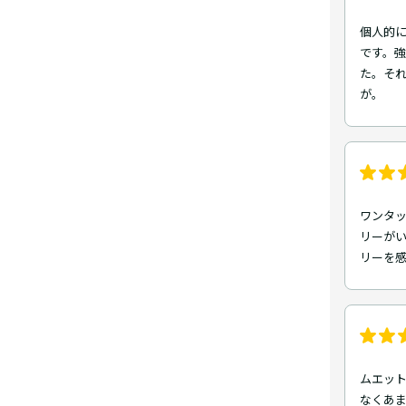
個人的
です。
た。そ
が。
ワンタ
リーが
リーを感
ムエッ
なくあ