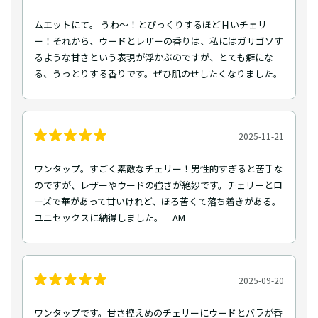
ムエットにて。 うわ〜！とびっくりするほど甘いチェリ
ー！それから、ウードとレザーの香りは、私にはガサゴソす
るような甘さという表現が浮かぶのですが、とても癖にな
る、うっとりする香りです。ぜひ肌のせしたくなりました。
2025-11-21
ワンタップ。すごく素敵なチェリー！男性的すぎると苦手な
のですが、レザーやウードの強さが絶妙です。チェリーとロ
ーズで華があって甘いけれど、ほろ苦くて落ち着きがある。
ユニセックスに納得しました。 AM
2025-09-20
ワンタップです。甘さ控えめのチェリーにウードとバラが香