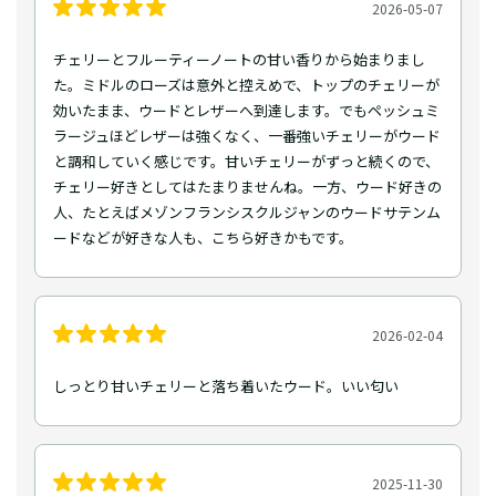
2026-05-07
チェリーとフルーティーノートの甘い香りから始まりまし
た。ミドルのローズは意外と控えめで、トップのチェリーが
効いたまま、ウードとレザーへ到達します。でもペッシュミ
ラージュほどレザーは強くなく、一番強いチェリーがウード
と調和していく感じです。甘いチェリーがずっと続くので、
チェリー好きとしてはたまりませんね。一方、ウード好きの
人、たとえばメゾンフランシスクルジャンのウードサテンム
ードなどが好きな人も、こちら好きかもです。
2026-02-04
しっとり甘いチェリーと落ち着いたウード。いい匂い
2025-11-30