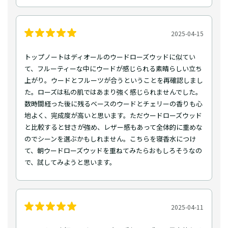
2025-04-15
トップノートはディオールのウードローズウッドに似てい
て、フルーティーな中にウードが感じられる素晴らしい立ち
上がり。ウードとフルーツが合うということを再確認しまし
た。ローズは私の肌ではあまり強く感じられませんでした。
数時間経った後に残るベースのウードとチェリーの香りも心
地よく、完成度が高いと思います。ただウードローズウッド
と比較すると甘さが強め、レザー感もあって全体的に重めな
のでシーンを選ぶかもしれません。こちらを寝香水につけ
て、朝ウードローズウッドを重ねてみたらおもしろそうなの
で、試してみようと思います。
2025-04-11