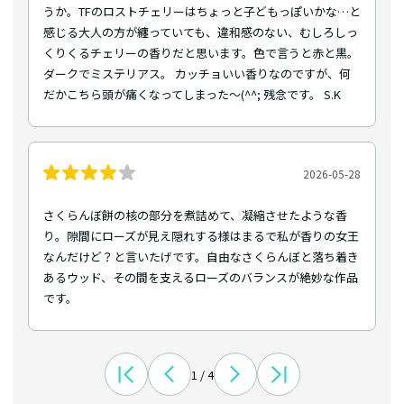
うか。TFのロストチェリーはちょっと子どもっぽいかな…と
感じる大人の方が纏っていても、違和感のない、むしろしっ
くりくるチェリーの香りだと思います。色で言うと赤と黒。
ダークでミステリアス。 カッチョいい香りなのですが、何
だかこちら頭が痛くなってしまった～(^^; 残念です。 S.K
2026-05-28
さくらんぼ餅の核の部分を煮詰めて、凝縮させたような香
り。隙間にローズが見え隠れする様はまるで私が香りの女王
なんだけど？と言いたげです。自由なさくらんぼと落ち着き
あるウッド、その間を支えるローズのバランスが絶妙な作品
です。
1 / 4