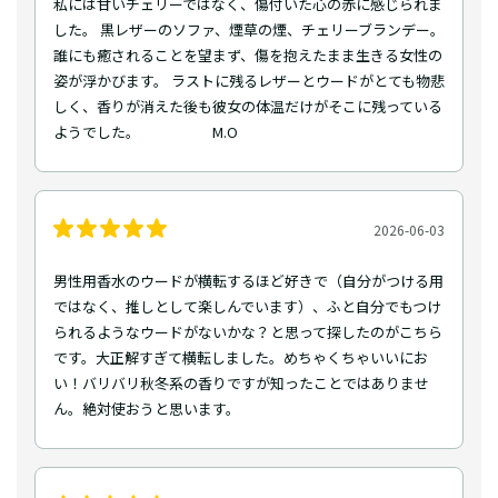
私には甘いチェリーではなく、傷付いた心の赤に感じられま
した。 黒レザーのソファ、煙草の煙、チェリーブランデー。
誰にも癒されることを望まず、傷を抱えたまま生きる女性の
姿が浮かびます。 ラストに残るレザーとウードがとても物悲
しく、香りが消えた後も彼女の体温だけがそこに残っている
ようでした。 M.O
2026-06-03
男性用香水のウードが横転するほど好きで（自分がつける用
ではなく、推しとして楽しんでいます）、ふと自分でもつけ
られるようなウードがないかな？と思って探したのがこちら
です。大正解すぎて横転しました。めちゃくちゃいいにお
い！バリバリ秋冬系の香りですが知ったことではありませ
ん。絶対使おうと思います。