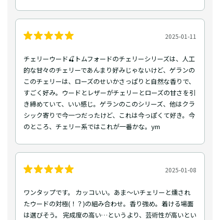
2025-01-11
チェリーウード🍒トムフォードのチェリーシリーズは、人工
的な甘々のチェリーであんまり好みじゃないけど、ゲランの
このチェリーは、ローズのせいかさっぱりと自然な香りで、
すごく好み。ウードとレザーがチェリーとローズの甘さを引
き締めていて、いい感じ。ゲランのこのシリーズ、他はクラ
シック寄りで今一つだったけど、これは今っぽくて好き。今
のところ、チェリー系ではこれが一番かな。ym
2025-01-08
ワンタップです。 カッコいい。あま～いチェリーと燻され
たウードの対極(！？)の組み合わせ。香り強め。着ける場面
は選びそう。 完成度の高い…というより、芸術性が高いとい