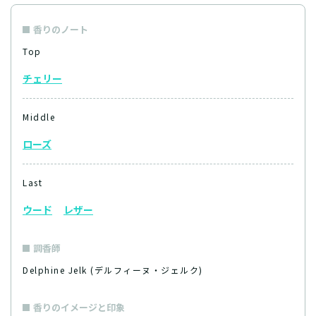
香りのノート
Top
チェリー
Middle
ローズ
Last
ウード
レザー
調香師
Delphine Jelk (デルフィーヌ・ジェルク)
香りのイメージと印象