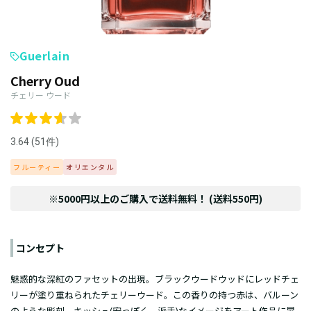
Guerlain
Cherry Oud
チェリー ウード
3.64 (51件)
フルーティー
オリエンタル
※5000円以上のご購入で送料無料！ (送料550円)
コンセプト
魅惑的な深紅のファセットの出現。ブラックウードウッドにレッドチェ
リーが塗り重ねられたチェリーウード。この香りの持つ赤は、バルーン
のような彫刻、キッシュ(安っぽく、派手)なイメージをアート作品に昇