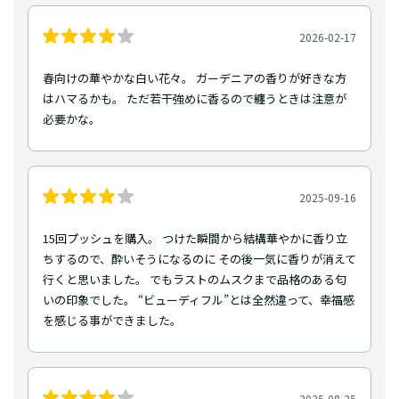
2026-02-17
春向けの華やかな白い花々。 ガーデニアの香りが好きな方
はハマるかも。 ただ若干強めに香るので纏うときは注意が
必要かな。
2025-09-16
15回プッシュを購入。 つけた瞬間から結構華やかに香り立
ちするので、酔いそうになるのに その後一気に香りが消えて
行くと思いました。 でもラストのムスクまで品格のある匂
いの印象でした。 “ビューディフル”とは全然違って、幸福感
を感じる事ができました。
2025-08-25