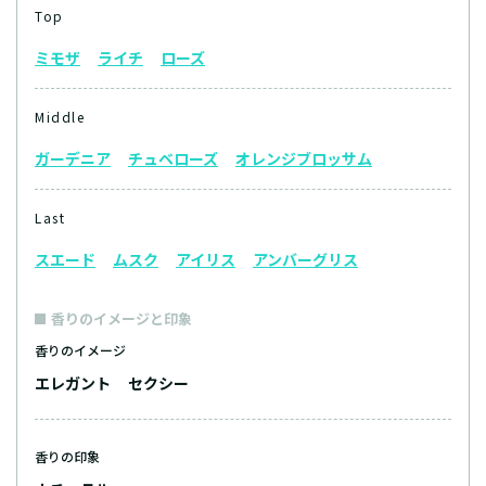
Top
ミモザ
ライチ
ローズ
Middle
ガーデニア
チュベローズ
オレンジブロッサム
Last
スエード
ムスク
アイリス
アンバーグリス
香りのイメージと印象
香りのイメージ
エレガント
セクシー
香りの印象