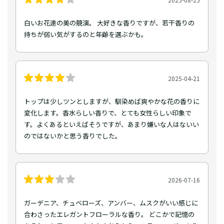
白いお花達の美の競演。 大好きな香りですが、若干香りの
持ちが弱い気がするのと年齢を選ぶかも。
2025-04-21
トップは少しツンとしますが、馴染めば爽やかな花の香りに
変化します。香水らしい香りで、とても女性らしい印象で
す。よくあるといえばそうですが、あまり嫌いな人はないい
のではないかと思う香りでした。
2026-07-16
ガーデニア、チュベローズ、アンバー、ムスクがいい感じに
合わさったエレガントフローラルな香り。 どこかで記憶の