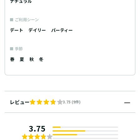
ナチュラル
ご利用シーン
デート
デイリー
パーティー
季節
春
夏
秋
冬
レビュー
3.75 (9件)
3.75