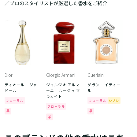
／プロのスタイリストが厳選した香水をご紹介
Dior
Giorgio Armani
Guerlain
ディオール – ジャ
ジョルジオ アルマ
ゲラン – イディー
ドール
ーニ – ルージュ マ
ル
ラカイト
フローラル
フローラル
シプレ
フローラル