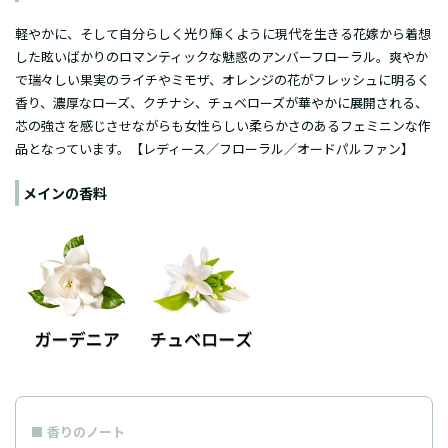
軽やかに、そして自分らしく光り輝くように現代を生きる花嫁から着想
した眩いばかりのロマンティックな魅惑のアンバーフローラル。爽やか
で瑞々しい果実のライチやミモザ、オレンジの花がフレッシュに明るく
香り、濃厚なローズ、クチナシ、チュベローズが華やかに展開される、
芯の強さを感じさせながらも女性らしい柔らかさのあるフェミニンな作
品となっています。【レディース／フローラル／オードパルファン】
メインの香料
香りのノート