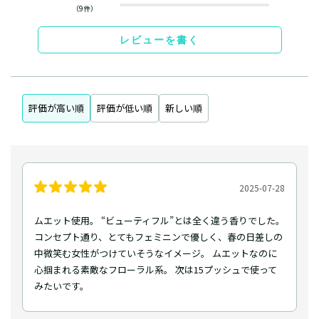
（9件）
レビューを書く
評価が高い順
評価が低い順
新しい順
2025-07-28
ムエット使用。 “ビューティフル”とは全く違う香りでした。
コンセプト通り、とてもフェミニンで優しく、春の日差しの
中微笑む女性がつけていそうなイメージ。 ムエットなのに
心掴まれる素敵なフローラル系。 次は15プッシュで使って
みたいです。