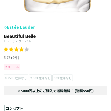
Estée Lauder
Beautiful Belle
ビューティフル ベル
3.75 (9件)
フローラル
0.75ml:在庫なし
2.5ml:在庫なし
5ml:在庫なし
※5000円以上のご購入で送料無料！ (送料550円)
コンセプト