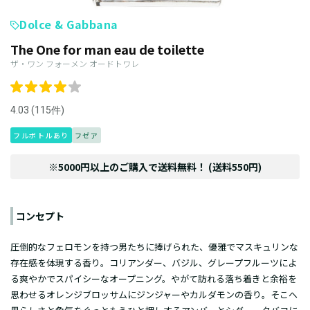
Dolce & Gabbana
The One for man eau de toilette
ザ・ワン フォーメン オードトワレ
4.03 (115件)
フルボトルあり
フゼア
※5000円以上のご購入で送料無料！ (送料550円)
コンセプト
圧倒的なフェロモンを持つ男たちに捧げられた、優雅でマスキュリンな
存在感を体現する香り。コリアンダー、バジル、グレープフルーツによ
る爽やかでスパイシーなオープニング。やがて訪れる落ち着きと余裕を
思わせるオレンジブロッサムにジンジャーやカルダモンの香り。そこへ