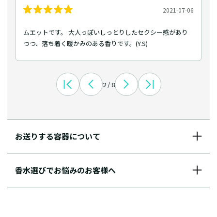
2021-07-06
ムエットです。 大人っぽいしっとりしたセクシー感があり
つつ、落ち着く暖かみのある香りです。(Y.S)
2 / 8
お送りする容器について
香水選びでお悩みのお客様へ