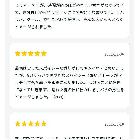
ります。 ですが、時間が経つほどやさしい甘さが際立ってき
て、意外性にやられます。 私はとても好きな香りです。 サバ
サバ、クール、でもこだわりが強い、そんな人がなんとなく
イメージされました。
2021-12-06
最初は尖ったスパイシーな香りがしてキツイな…と思いまし
たが、5分くらいで爽やかなスパイシーと軽いスモークがマ
ッチして落ち着いた印象になりました。 つけるごとに好き
になっていきます。 晴れた夏の日に出かける手ぶらの男性を
イメージしました。（N.W）
2021-10-10
推し香水で注文しました。大人の男性らしさの香りが推しに