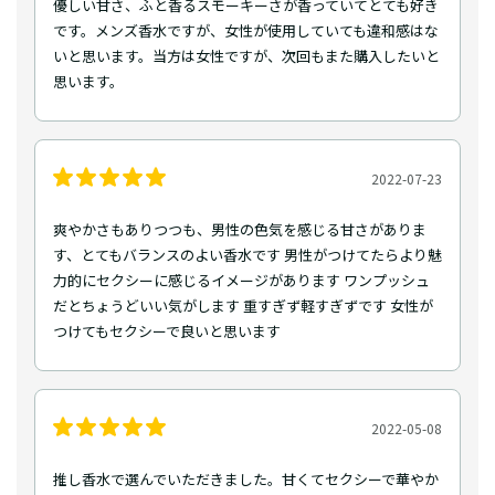
優しい甘さ、ふと香るスモーキーさが香っていてとても好き
です。メンズ香水ですが、女性が使用していても違和感はな
いと思います。当方は女性ですが、次回もまた購入したいと
思います。
2022-07-23
爽やかさもありつつも、男性の色気を感じる甘さがありま
す、とてもバランスのよい香水です 男性がつけてたらより魅
力的にセクシーに感じるイメージがあります ワンプッシュ
だとちょうどいい気がします 重すぎず軽すぎずです 女性が
つけてもセクシーで良いと思います
2022-05-08
推し香水で選んでいただきました。甘くてセクシーで華やか