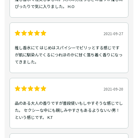
ぴったりで気に入りました。 H.O
2021-09-27
推し香水にて はじめはスパイシーでピリッとする感じです
が肌に馴染んでくるにつれほのかに甘く落ち着く香りになっ
てきました。
2021-09-20
品のある大人の香りですが普段使いもしやすそうな感じでし
た。 セクシーな中にも親しみやすさもあるようないい男！
という感じです。 K.T