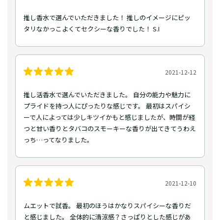
推し香水で選んでいただきました！ 推しのイメージにピッ
タリなかっこよくてセクシーな香りでした！ S.I
2021-12-12
推し活香水で選んでいただきました。 自分の能力や魅力に
プライドを持つ人にぴったりな感じです。 最初はスパイシ
ーで人によっては少しキツイかもと感じましたが、時間が経
つと甘い香りとタバコのスモーキーな香りが出てきてうわえ
っち…ってなりました。
2021-12-10
ムエットで試香。 最初のほうはかなりスパイシーな香りだ
と感じました。 全体的に清涼感？さっぱりとした感じがあ