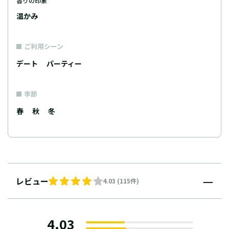
香りの印象
温かみ
ご利用シーン
デート
パーティー
季節
春
秋
冬
レビュー
4.03 (115件)
4.03