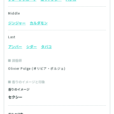
Middle
ジンジャー
カルダモン
Last
アンバー
シダー
タバコ
調香師
Olivier Polge (オリビア・ポルジェ)
香りのイメージと印象
香りのイメージ
セクシー