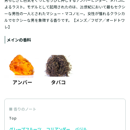
男らしさと色気をぐっともうひと押しするアンバーとシダー、タバコに
よるラスト。モデルとして起用されたのは、21世紀において最もセクシ
ーな男性の一人とされたマシュー・マコノヒー。女性が憧れるクラシカ
ルでセクシーな男を象徴する香りです。【メンズ／フゼア／オードトワ
レ】
メインの香料
香りのノート
Top
グレープフルーツ
コリアンダー
バジル