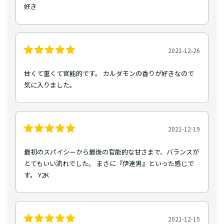
好き
2021-12-26
甘くて重くて官能的です。 カルダモンの香りが好きなので
気に入りました。
2021-12-19
最初のスパイシーから最後の官能的な甘さまで、バランスが
とてもいい流れでした。 まさに『伊達男』といった感じで
す。 Y2K
2021-12-15