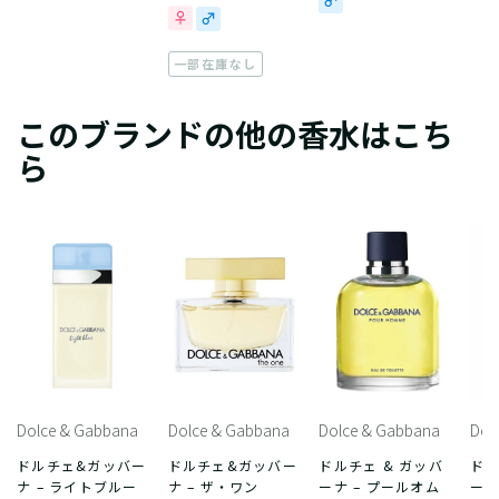
一部在庫なし
このブランドの他の香水はこち
ら
Dolce & Gabbana
Dolce & Gabbana
Dolce & Gabbana
Dol
ドルチェ&ガッバー
ドルチェ&ガッバー
ドルチェ & ガッバ
ドル
ナ – ライトブルー
ナ – ザ・ワン
ーナ – プールオム
ーナ