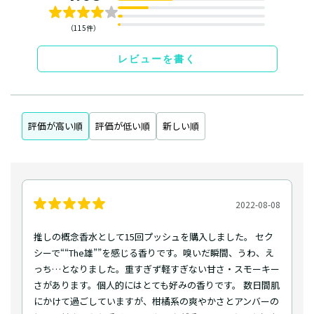
（115件）
レビューを書く
評価が高い順
評価が低い順
新しい順
2022-08-08
推しの概念香水として15回プッシュを購入しました。 セク
シーで““The雄””を感じる香りです。嗅いだ瞬間、うわ、え
っち…となりました。重すぎず軽すぎない甘さ・スモーキー
さがあります。個人的にはとても好みの香りです。 数日間肌
にかけて過ごしていますが、柑橘系の爽やかさとアンバーの