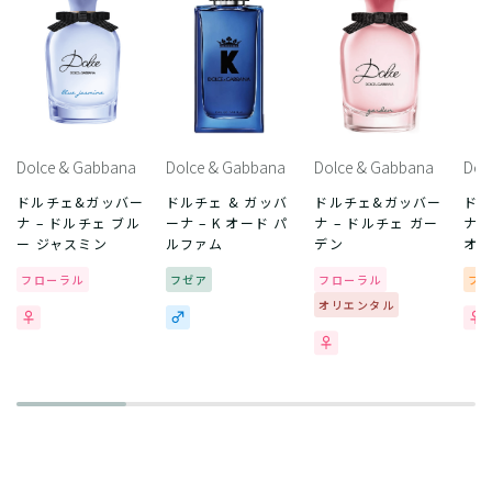
Dolce & Gabbana
Dolce & Gabbana
Dolce & Gabbana
Dol
ドルチェ&ガッバー
ドルチェ & ガッバ
ドルチェ&ガッバー
ドル
ナ – ドルチェ ブル
ーナ – K オード パ
ナ – ドルチェ ガー
ナ 
ー ジャスミン
ルファム
デン
オ
フローラル
フゼア
フローラル
フ
オリエンタル