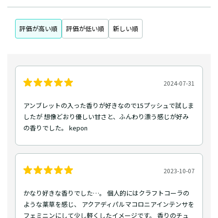
評価が高い順
評価が低い順
新しい順
2024-07-31
アンブレットの入った香りが好きなので15プッシュで試しま
したが 想像どおり優しい甘さと、ふんわり漂う感じが好み
の香りでした。 kepon
2023-10-07
かなり好きな香りでした…。 個人的にはクラフトコーラの
ような薬草を感じ、 アクアディパルマコロニアインテンサを
フェミニンにして少し軽くしたイメージです。 香りのチュ