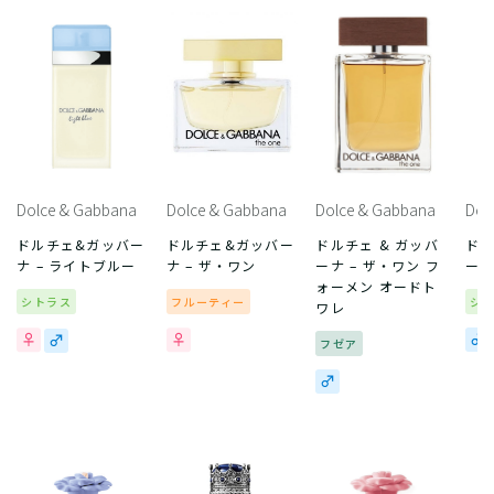
Dolce & Gabbana
Dolce & Gabbana
Dolce & Gabbana
Dol
ドルチェ&ガッバー
ドルチェ&ガッバー
ドルチェ & ガッバ
ドル
ナ – ライトブルー
ナ – ザ・ワン
ーナ – ザ・ワン フ
ーナ
ォーメン オードト
シトラス
フルーティー
シ
ワレ
フゼア