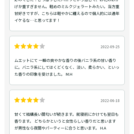
げか重すぎません。軽めのミルクジェラートみたい。当方重
甘好きですが、こちらは軽やかに纏えるので個人的には通年
イケるな…と思ってます！
2022-09-25
ムエットにて 一瞬の爽やかな香りの後バニラ系の甘い香り
に。バニラ系にしてはくどくなく、淡い、柔らかい、といっ
た香りの印象を受けました。 M.H
2022-06-18
甘くて結構長い間匂いが続きます。就寝前にかけても翌日も
香ります。 どちらかというと女性らしい香りだと思います
が男性なら夜間やパーティーに合うと思います。 H.A