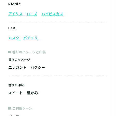
Middle
アイリス
ローズ
ハイビスカス
Last
ムスク
パチュリ
香りのイメージと印象
香りのイメージ
エレガント
セクシー
香りの印象
スイート
温かみ
ご利用シーン