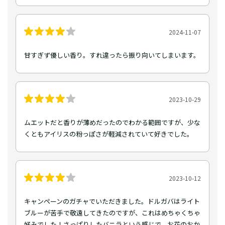
2024-11-07
甘すぎず優しい香り。すれ違ったら振り向いてしまいます。
2023-10-29
ムエットだと香りが薄めだったのでわかる範囲ですが、少な
くともアイリスの粉っぽさが軽減されていて好きでした。
2023-10-12
キャンペーンのガチャでいただきました。ドルガバはライト
ブルーが苦手で敬遠してきたのですが、これはめちゃくちゃ
好みでした！さっぱりしたバニラという感じで、お花のおか