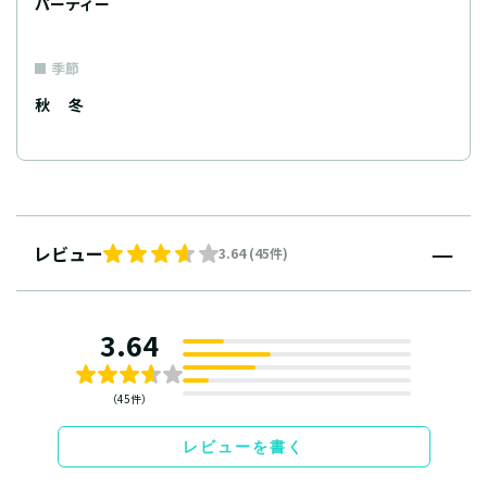
パーティー
季節
秋
冬
レビュー
3.64 (45件)
3.64
（45件）
レビューを書く