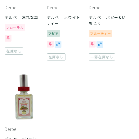
Derbe
Derbe
Derbe
デルベ – 忘れな草
デルベ – ホワイト
デルベ – ポピー&い
ティー
ちじく
フローラル
フゼア
フルーティー
在庫なし
在庫なし
一部在庫なし
Derbe
デルベ – ジンジャ