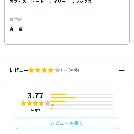
オフィス
デート
デイリー
リラックス
季節
春
夏
レビュー
3.77 (48件)
3.77
（48件）
レビューを書く