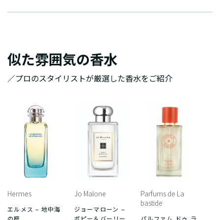
似た雰囲気の香水
／プロのスタイリストが厳選した香水をご紹介
Hermes
Jo Malone
Parfums de La
bastide
エルメス – 地中海
ジョーマローン –
の庭
ポピー＆バーリー
パルファム ドゥ ラ