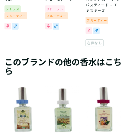
バスティード – エ
シトラス
フローラル
キスキーズ
フルーティー
フルーティー
フルーティー
在庫なし
このブランドの他の香水はこち
ら