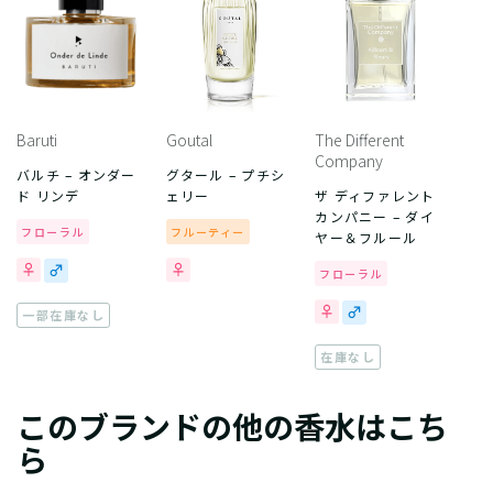
Baruti
Goutal
The Different
Company
バルチ – オンダー
グタール – プチシ
ド リンデ
ェリー
ザ ディファレント
カンパニー – ダイ
フローラル
フルーティー
ヤー＆フルール
フローラル
一部在庫なし
在庫なし
このブランドの他の香水はこち
ら