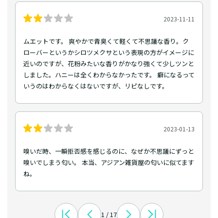
2023-11-11
ムエットです。 爽やかで青臭くて軽くて不思議な香り。ク
ローバーというかシロツメクサという表現の方がイメージに
近いのですが、花粉みたいな香りがかなり強くて少しツンと
しました。ハニーは全くわからなかったです。 癖になるって
いうのはわからなくはないですが、リピなしです。
2023-01-13
嗅いだ時、一瞬拒否感を感じるのに、なぜか不思議にずっと
嗅いでしまう匂い。 本当、アジアン雑貨屋の匂いに似てます
ね。
1 / 17