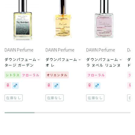
DAWN Perfume
DAWN Perfume
DAWN Perfume
DAW
ダウンパフューム –
ダウンパフューム –
ダウンパフューム –
ダウ
タージ ガーデン
オ レ
ラ ヌベル リュンヌ
ドゥ
シトラス
フローラル
オリエンタル
フローラル
フ
在庫なし
在庫なし
在庫なし
在