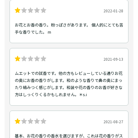
2022-01-28
お花とお香の香り。粉っぽさがあります。 個人的にとても苦
手な香りでした。 m
2021-09-13
ムエットでの試香です。他の方もレビューしている通りお花
の奥にお香の香りがします。和のような香りで鼻の奥にまっ
たり絡みつく感じがします。和装や花の香りのお香が好きな
方はしっくりくるかもしれません。＊s.i
2021-08-27
基本、お花の香りの香水を選びますが、これは花の香りがス