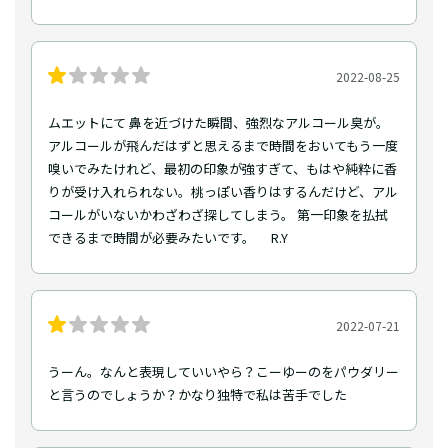
2022-08-25
ムエットにて 鼻を近づけた瞬間、強烈なアルコール臭が。
アルコールが飛んだはずと思えるまで時間をおいてもう一度
嗅いでみたけれど、最初の印象が強すぎて、もはや純粋に香
りが受け入れられない。桃っぽい香りはするんだけど、アル
コールがいないかわざわざ探してしまう。 第一印象を払拭
できるまで時間が必要みたいです。 R.Y
2022-07-21
うーん。なんと表現していいやら？こーゆーのをパウダリー
と言うのでしょうか？かなり独特で私は苦手でした