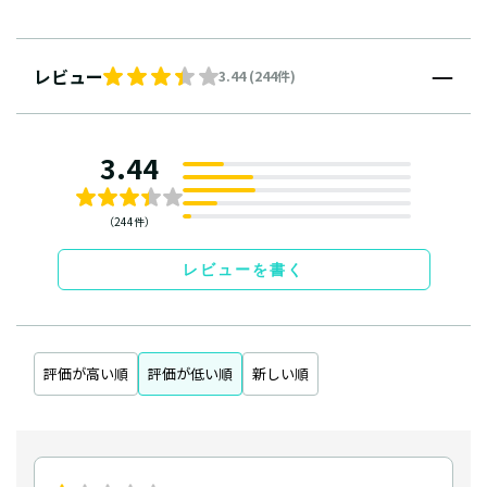
レビュー
3.44 (244件)
3.44
（244件）
レビューを書く
評価が高い順
評価が低い順
新しい順