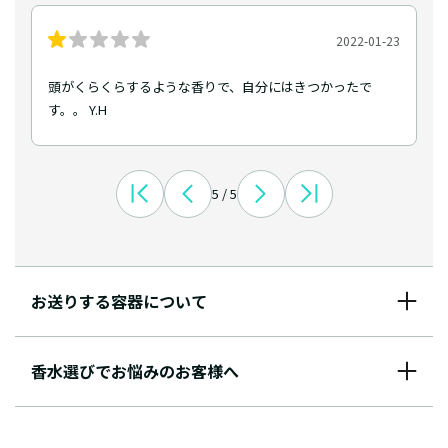
2022-01-23
頭がくらくらするような香りで、自分にはきつかったで
す。。 Y.H
5 / 5
お送りする容器について
香水選びでお悩みのお客様へ