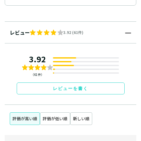
レビュー
3.92 (61件)
3.92
（61件）
レビューを書く
評価が高い順
評価が低い順
新しい順