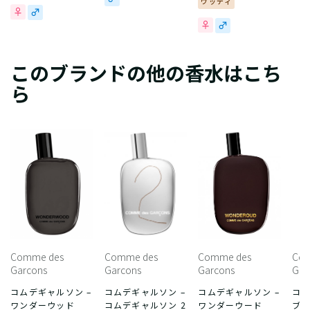
ウッディ
このブランドの他の香水はこち
ら
Comme des
Comme des
Comme des
Com
Garcons
Garcons
Garcons
Gar
コムデギャルソン –
コムデギャルソン –
コムデギャルソン –
コム
ワンダーウッド
コムデギャルソン 2
ワンダーウード
ブ