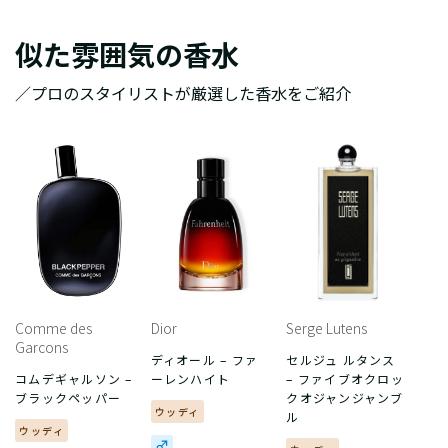
似た雰囲気の香水
／プロのスタイリストが厳選した香水をご紹介
Comme des
Dior
Serge Lutens
Garcons
ディオール – ファ
セルジュ ルタンス
コムデギャルソン –
ーレンハイト
– ファイブオクロッ
ブラックペッパー
クオジャンジャンブ
ウッディ
ル
ウッディ