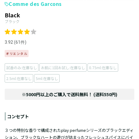
Comme des Garcons
Black
ブラック
3.92 (61件)
オリエンタル
試香のみ:在庫なし
お肌に1回お試し:在庫なし
0.75ml:在庫なし
2.5ml:在庫なし
5ml:在庫なし
※5000円以上のご購入で送料無料！ (送料550円)
コンセプト
３つの特別な香りで構成されたplay perfumeシリーズのブラックエディ
ション。ブラックなハートの遊びが詰まったフレッシュスパイスにバイ