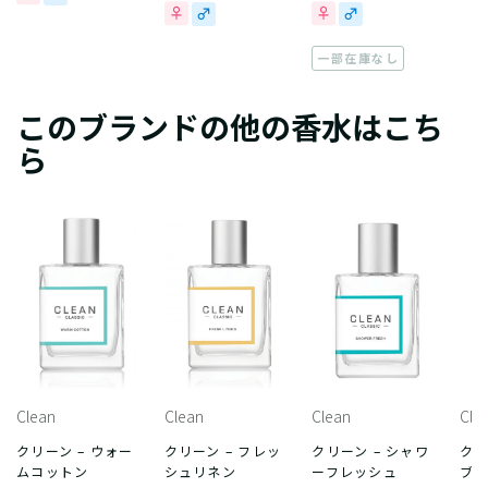
一部在庫なし
このブランドの他の香水はこち
ら
Clean
Clean
Clean
Cle
クリーン – ウォー
クリーン – フレッ
クリーン – シャワ
クリ
ムコットン
シュリネン
ーフレッシュ
ブ 