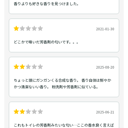
香りよりも好きな香りを見つけました。
2021-01-30
どこかで嗅いだ芳香剤の匂いです。。。
2025-08-20
ちょっと頭にガンガンくる合成な香り。 香り自体は鮮やか
かつ清潔ないい香り。 粉洗剤や芳香剤に似ている。
2025-06-21
これもトイレの芳香剤みたいな匂い…ここの香水良く言えば