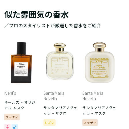
似た雰囲気の香水
／プロのスタイリストが厳選した香水をご紹介
Kiehl’s
Santa Maria
Santa Maria
Novella
Novella
キールズ – オリジ
ナル ムスク
サンタマリアノヴェ
サンタマリアノヴェ
ッラ – ザクロ
ッラ – マスク
ウッディ
シプレ
ウッディ