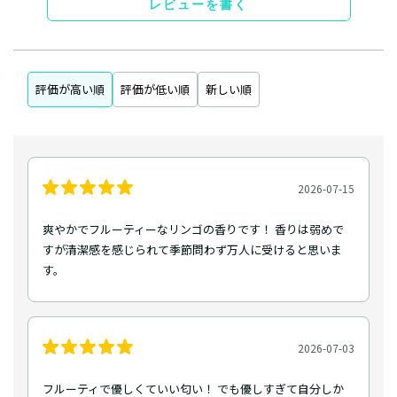
レビューを書く
評価が高い順
評価が低い順
新しい順
2026-07-15
爽やかでフルーティーなリンゴの香りです！ 香りは弱めで
すが清潔感を感じられて季節問わず万人に受けると思いま
す。
2026-07-03
フルーティで優しくていい匂い！ でも優しすぎて自分しか