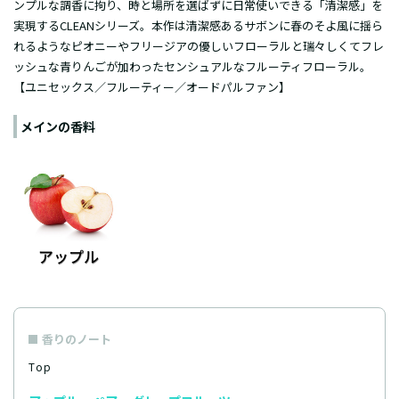
ンプルな調香に拘り、時と場所を選ばずに日常使いできる「清潔感」を
実現するCLEANシリーズ。本作は清潔感あるサボンに春のそよ風に揺ら
れるようなピオニーやフリージアの優しいフローラルと瑞々しくてフレ
ッシュな青りんごが加わったセンシュアルなフルーティフローラル。
【ユニセックス／フルーティー／オードパルファン】
メインの香料
香りのノート
Top