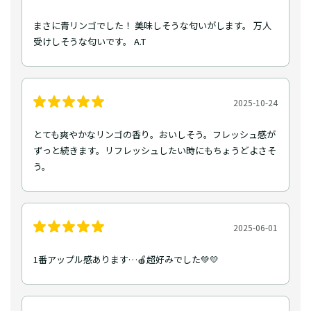
まさに青リンゴでした！ 美味しそうな匂いがします。 万人
受けしそうな匂いです。 A.T
2025-10-24
とても爽やかなリンゴの香り。おいしそう。フレッシュ感が
ずっと続きます。リフレッシュしたい時にもちょうどよさそ
う。
2025-06-01
1番アップル感あります…🍎超好みでした💚💛