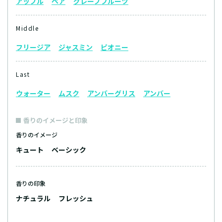
アップル
ペア
グレープフルーツ
Middle
フリージア
ジャスミン
ピオニー
Last
ウォーター
ムスク
アンバーグリス
アンバー
香りのイメージと印象
香りのイメージ
キュート
ベーシック
香りの印象
ナチュラル
フレッシュ