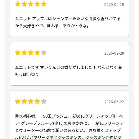
2025-04-19
ムエット アップルはシャンプーみたいな清潔な香りがする
から大好きやで、ほんま、ありがとうな。
2026-07-20
ムエットです 甘いりんごの香りがしました！ なんとなく海
外っぽい香り
2026-06-22
香水初心者。 50回プッシュ。 初めにグリーンアップル･ペ
ア･グレープフルーツ(少し)の爽やかさと、一緒にフリージア
とウォーターの石鹸で潤いのある匂い。 落ち着くとアップ
ル(少し)とフリージアとジャスミンの、ジャスミンが強いジ