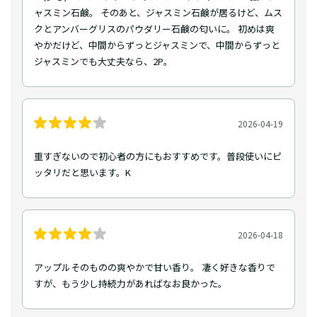
ャスミン石鹸。 そのあと、ジャスミン石鹸が居るけど、ムス
クとアンバーグリスのパウダリー石鹸の匂いに。 初めは爽
やかだけど、中間からずっとジャスミンで、中間からずっと
ジャスミンでも大丈夫なら、2P。
2026-04-19
重すぎないので初心者の方にもおすすめです。普段使いにピ
ッタリだと思います。K
2026-04-18
アップルそのものの爽やかで甘い香り。 凄く好きな香りで
すが、もう少し持続力があればなお良かった。