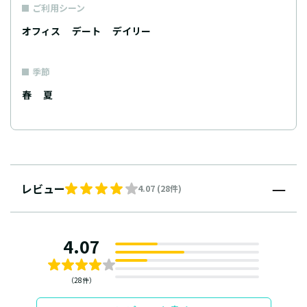
ご利用シーン
オフィス
デート
デイリー
季節
春
夏
レビュー
4.07 (28件)
4.07
（28件）