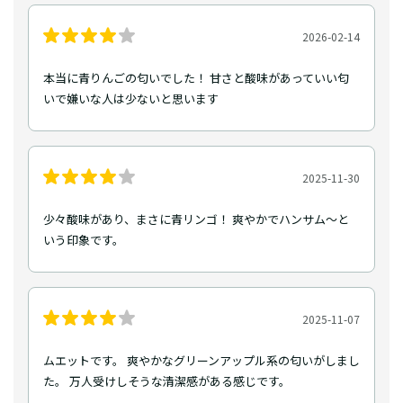
2026-02-14
本当に青りんごの匂いでした！ 甘さと酸味があっていい匂
いで嫌いな人は少ないと思います
2025-11-30
少々酸味があり、まさに青リンゴ！ 爽やかでハンサム〜と
いう印象です。
2025-11-07
ムエットです。 爽やかなグリーンアップル系の匂いがしまし
た。 万人受けしそうな清潔感がある感じです。