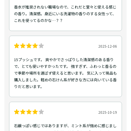
香水が推奨されない職場なので、これだと堂々と使える感じ
の香り。清潔感。身近にいる洗濯物の香りのする女性って、
これを使ってるのかな…？？
2025-12-06
15プッシュです。 爽やかでさっぱりした清潔感のある香り
で、とても使いやすかったです。 強すぎず、ふわっと香るの
で季節や場所を選ばず使えると思います。 気に入って現品も
購入しました。軽めの石けん系が好きな方には向いている香
りだと思います。
2025-10-19
石鹸っぽい感じではありますが、ミント系が強めに感じまし