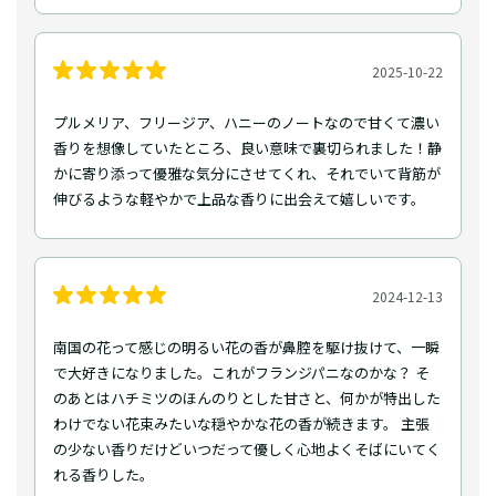
2025-10-22
プルメリア、フリージア、ハニーのノートなので甘くて濃い
香りを想像していたところ、良い意味で裏切られました！静
かに寄り添って優雅な気分にさせてくれ、それでいて背筋が
伸びるような軽やかで上品な香りに出会えて嬉しいです。
2024-12-13
南国の花って感じの明るい花の香が鼻腔を駆け抜けて、一瞬
で大好きになりました。これがフランジパニなのかな？ そ
のあとはハチミツのほんのりとした甘さと、何かが特出した
わけでない花束みたいな穏やかな花の香が続きます。 主張
の少ない香りだけどいつだって優しく心地よくそばにいてく
れる香りした。