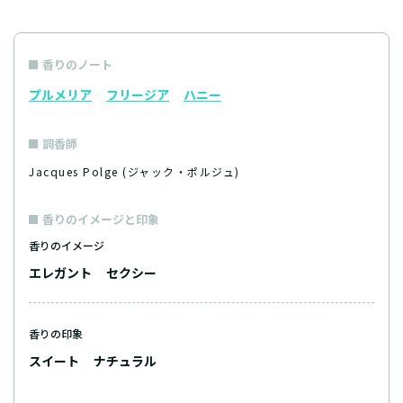
香りのノート
プルメリア
フリージア
ハニー
調香師
Jacques Polge (ジャック・ポルジュ)
香りのイメージと印象
香りのイメージ
エレガント
セクシー
香りの印象
スイート
ナチュラル