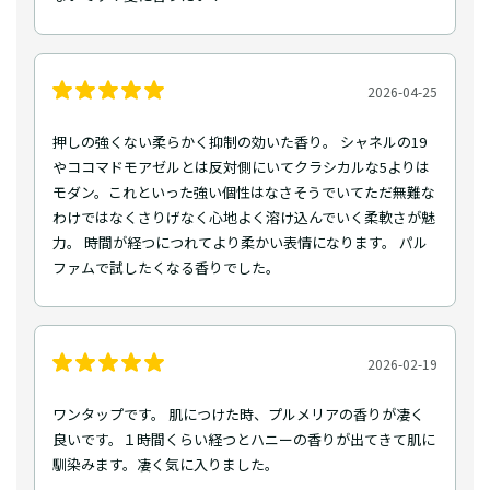
2026-04-25
押しの強くない柔らかく抑制の効いた香り。 シャネルの19
やココマドモアゼルとは反対側にいてクラシカルな5よりは
モダン。これといった強い個性はなさそうでいてただ無難な
わけではなくさりげなく心地よく溶け込んでいく柔軟さが魅
力。 時間が経つにつれてより柔かい表情になります。 パル
ファムで試したくなる香りでした。
2026-02-19
ワンタップです。 肌につけた時、プルメリアの香りが凄く
良いです。１時間くらい経つとハニーの香りが出てきて肌に
馴染みます。凄く気に入りました。