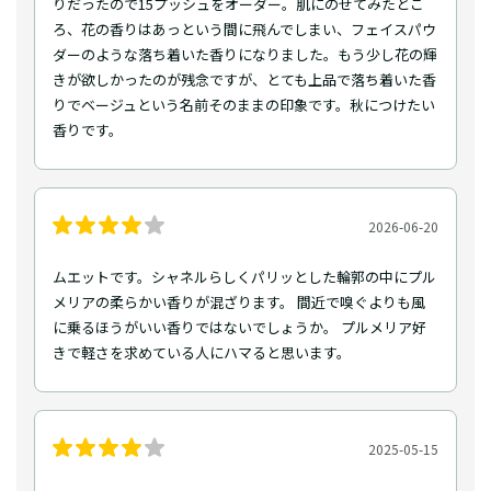
りだったので15プッシュをオーダー。肌にのせてみたとこ
ろ、花の香りはあっという間に飛んでしまい、フェイスパウ
ダーのような落ち着いた香りになりました。もう少し花の輝
きが欲しかったのが残念ですが、とても上品で落ち着いた香
りでベージュという名前そのままの印象です。秋につけたい
香りです。
2026-06-20
ムエットです。シャネルらしくパリッとした輪郭の中にプル
メリアの柔らかい香りが混ざります。 間近で嗅ぐよりも風
に乗るほうがいい香りではないでしょうか。 プルメリア好
きで軽さを求めている人にハマると思います。
2025-05-15