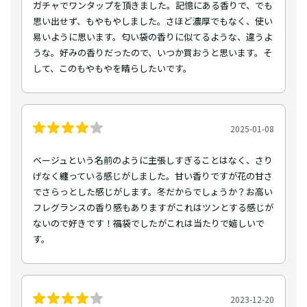
ガチャでワンタップを頂きました。記憶にある香りで、でも
思い出せず、もやもやしました。さほど濃厚でもなく、使い
易いように思います。匂い袋の香りに似てるような、違うよ
うな。好みの香りだったので、いつか買おうと思います。そ
して、このもやもやを晴らしたいです。
2025-01-08
ベージュという名前のように主張しすぎることはなく、さり
げなく纏っている感じがしました。甘い香りですが花の甘さ
でさらっとした感じがします。冬だからでしょうか？お高い
フレグランスの香り感もありますがこれはツンとする感じが
ないので好きです！福袋でしたがこれは当たりで嬉しいで
す。
2023-12-20