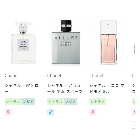
Chanel
Chanel
Chanel
Cha
シャネル – N°5 ロ
シャネル – アリュ
シャネル – ココ マ
シャ
ー
ール オム スポーツ
ドモアゼル
ス 
シトラス
フゼア
シトラス
フゼア
シトラス
シ
一