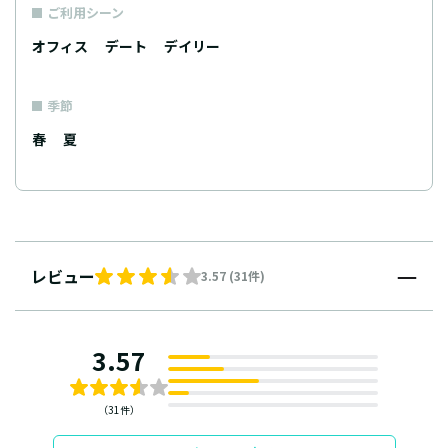
ご利用シーン
オフィス
デート
デイリー
季節
春
夏
レビュー
3.57 (31件)
3.57
（31件）