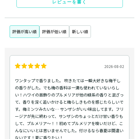
レビューを書く
評価が高い順
評価が低い順
新しい順
2026-08-02
ワンタップで香りました。 吹きたては一瞬大好きな梅干し
の香りがした。でも梅の香料は一滴も使われていないらし
い！ハワイの首飾りのプルメリアが他の緑系の香りと混ざっ
て、香りを深く追いかけると梅らしきものを感じたらしいで
す。梅ミンツみたいな… サンザシがいい味出してます。フリ
ージアが先に終わって、サンザシのちょっとだけ甘い香りも
して、プルメリア～！！初めてプルメリアを嗅いだけど、こ
んなにいいとは思いませんでした。付けるなら春夏は間違い
ないです！夏に香りたい！