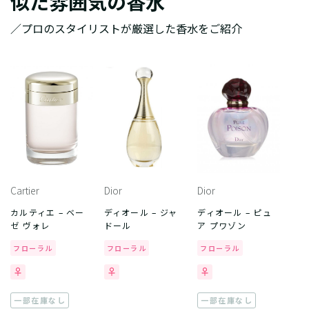
似た雰囲気の香水
／プロのスタイリストが厳選した香水をご紹介
Cartier
Dior
Dior
カルティエ – ベー
ディオール – ジャ
ディオール – ピュ
ゼ ヴォレ
ドール
ア プワゾン
フローラル
フローラル
フローラル
一部在庫なし
一部在庫なし