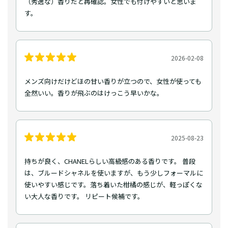
（秀逸な）香りだと再確認。女性でも付けやすいと思いま
す。
2026-02-08
メンズ向けだけどほの甘い香りが立つので、女性が使っても
全然いい。香りが飛ぶのはけっこう早いかな。
2025-08-23
持ちが良く、CHANELらしい高級感のある香りです。 普段
は、ブルードシャネルを使いますが、もう少しフォーマルに
使いやすい感じです。落ち着いた柑橘の感じが、軽っぽくな
い大人な香りです。 リピート候補です。