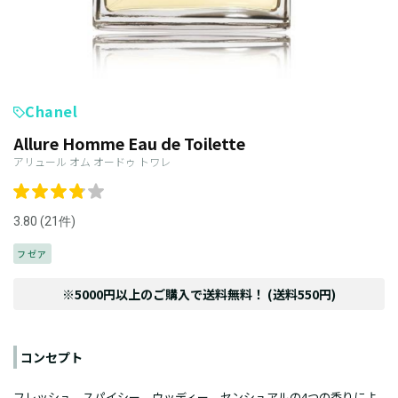
Chanel
Allure Homme Eau de Toilette
アリュール オム オードゥ トワレ
3.80 (21件)
フゼア
※5000円以上のご購入で送料無料！ (送料550円)
コンセプト
フレッシュ、スパイシー、ウッディー、センシュアルの4つの香りによ