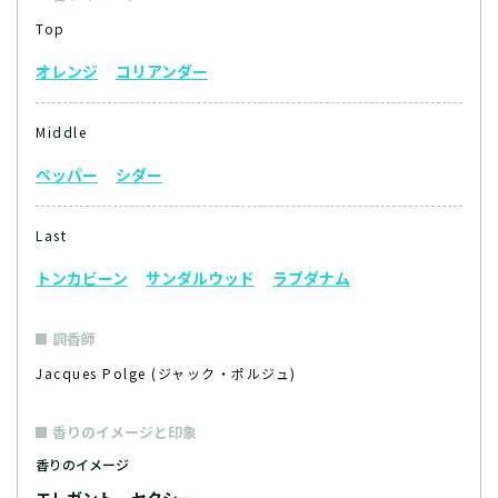
Top
オレンジ
コリアンダー
Middle
ペッパー
シダー
Last
トンカビーン
サンダルウッド
ラブダナム
調香師
Jacques Polge (ジャック・ポルジュ)
香りのイメージと印象
香りのイメージ
エレガント
セクシー