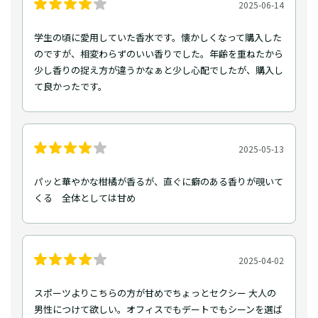
2025-06-14
学生の頃に愛用していた香水です。懐かしくなって購入した
のですが、相変わらずのいい香りでした。年齢を重ねたから
少し香りの捉え方が違うかなぁと少し心配でしたが、購入し
て良かったです。
2025-05-13
パッと華やかな柑橘が香るが、直ぐに癖のある香りが覗いて
くる 全体としては甘め
2025-04-02
スポーツよりこちらの方が甘めでちょっとセクシー 大人の
男性につけて欲しい。オフィスでもデートでもシーンを選ば