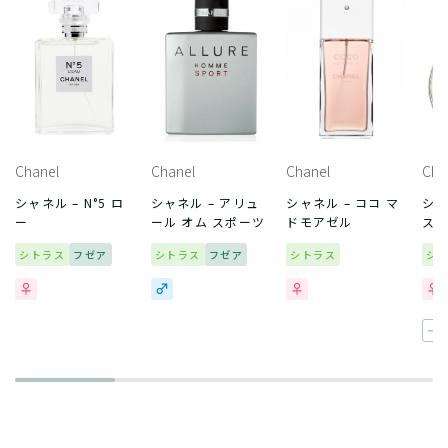
Chanel
Chanel
Chanel
Cha
シャネル – N°5 ロ
シャネル – アリュ
シャネル – ココ マ
シャ
ー
ール オム スポーツ
ドモアゼル
ス 
シトラス
フゼア
シトラス
フゼア
シトラス
シ
一