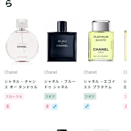
ら
Chanel
Chanel
Chanel
Cha
シャネル – チャン
シャネル – ブルー
シャネル – エゴイ
シャ
ス オー タンドゥル
ドゥ シャネル
スト プラチナム
エル
フローラル
フゼア
フゼア
フ