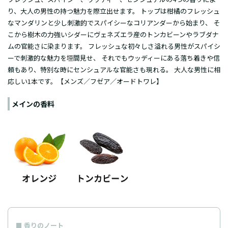
り、大人の男性の持つ魅力を際立出せます。 トップは柑橘のフレッシュ
なマンダリンと少し刺激的でスパイシーなコリアンダーから始まり、 そ
こから樹木の力強いシダーにヴェネズエラ産のトンカビーンやラブダナ
ムの官能さに染まります。 フレッシュな初々しさ溢れる男性がスパイシ
ーで刺激的な魅力を垣間見せ、 それでもウッディーにある落ち着きや信
頼もあり、特別な時にセンシュアルな官能さも現れる。 大人な男性に相
応しい1本です。【メンズ／フゼア／オードトワレ】
メインの香料
香りのノート