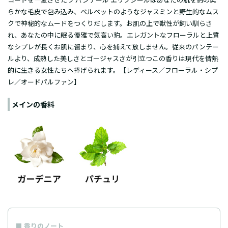
らかな毛皮で包み込み、ベルベットのようなジャスミンと野生的なムス
クで神秘的なムードをつくりだします。お肌の上で獣性が飼い馴らさ
れ、あなたの中に眠る優雅で気高い豹。エレガントなフローラルと上質
なシプレが長くお肌に留まり、心を捕えて放しません。従来のパンテー
ルより、成熟した美しさとゴージャスさが引立つこの香りは現代を情熱
的に生きる女性たちへ捧げられます。【レディース／フローラル・シプ
レ／オードパルファン】
メインの香料
香りのノート