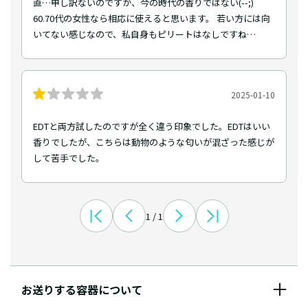
直…申し訳ないのですが、今の時代の香りではない(--;)
60.70代の女性なら相応に使えると思います。 若い方には向
いてない感じなので、私自身もピリートはなしですね…
2025-01-10
EDTと両方試したのですが全く違う印象でした。EDTはいい
香りでしたが、こちらは動物のような匂いが混ざった感じが
して苦手でした。
1 / 1
お送りする容器について