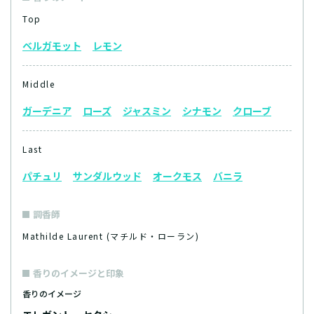
Top
ベルガモット
レモン
Middle
ガーデニア
ローズ
ジャスミン
シナモン
クローブ
Last
パチュリ
サンダルウッド
オークモス
バニラ
調香師
Mathilde Laurent (マチルド・ローラン)
香りのイメージと印象
香りのイメージ