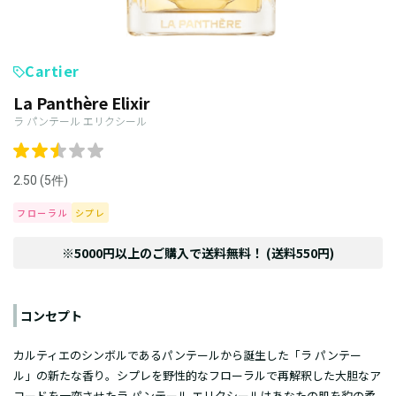
Cartier
La Panthère Elixir
ラ パンテール エリクシール
2.50 (5件)
フローラル
シプレ
※5000円以上のご購入で送料無料！ (送料550円)
コンセプト
カルティエのシンボルであるパンテールから誕生した「ラ パンテー
ル」の新たな香り。シプレを野性的なフローラルで再解釈した大胆なア
コードを一変させたラ パンテール エリクシールはあなたの肌を豹の柔