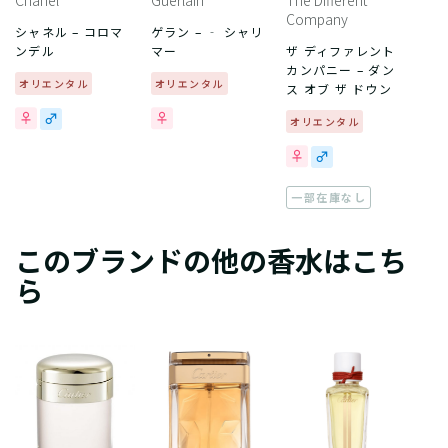
Chanel
Guerlain
The Different
Company
シャネル – コロマ
ゲラン – ‐ シャリ
ンデル
マー
ザ ディファレント
カンパニー – ダン
オリエンタル
オリエンタル
ス オブ ザ ドウン
オリエンタル
一部在庫なし
このブランドの他の香水はこち
ら