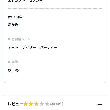
エレガント
セクシー
香りの印象
温かみ
ご利用シーン
デート
デイリー
パーティー
季節
秋
冬
レビュー
2.50 (5件)