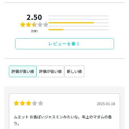
2.50
（5件）
レビューを書く
評価が高い順
評価が低い順
新しい順
2025-01-18
ムエット お香ぽいジャスミンみたいな。年上のマダムの香
り。