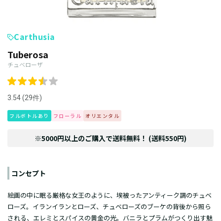
Carthusia
Tuberosa
チュベローザ
3.54 (29件)
フルボトルあり
フローラル
オリエンタル
※5000円以上のご購入で送料無料！ (送料550円)
コンセプト
絵画の中に眠る厳格な女王のように、埃被ったアンティーク調のチュベ
ローズ。イランイランとローズ、チュベローズのブーケの背後から照ら
される、エレミとスパイスの黄金の光。バニラとプラムがつくり出す魅