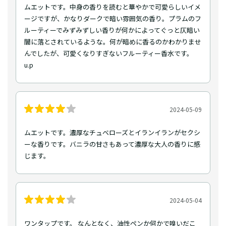
ムエットです。中身の香りを読むと華やかで可愛らしいイメ
ージですが、かなりダークで暗い雰囲気の香り。プラムのフ
ルーティーでみずみずしい香りが何かによってぐっと仄暗い
闇に落とされているような。何が暗めに香るのかわかりませ
んでしたが、可愛くなりすぎないフルーティー香水です。
u.p
2024-05-09
ムエットです。濃厚なチュベローズとイランイランがセクシ
ーな香りです。バニラの甘さもあって濃厚な大人の香りに感
じます。
2024-05-04
ワンタップです。 なんとなく、油性ペンか何かで嗅いだこ