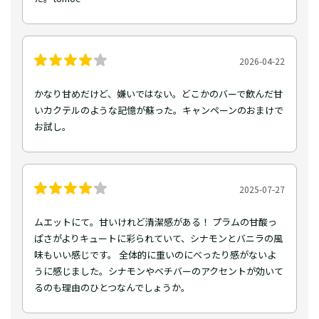
2026-04-22
かなり甘めだけど、嫌いではない。どこかのバーで飲んだ甘
いカクテルのような記憶が蘇った。キャンペーンのおまけで
お試し。
2025-07-27
ムエットにて。甘いけれど清潔感がある！ プラムの甘酸っ
ぱさがよりキュートに彩られていて、シナモンとバニラの風
味もいい感じです。 全体的に重いのにべったり感がないよ
うに感じました。シナモンやベチバーのアクセントが効いて
るのも理由のひとつなんでしょうか。