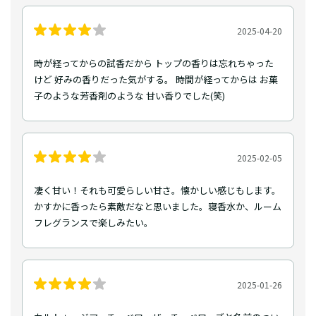
2025-04-20
時が経ってからの試香だから トップの香りは忘れちゃった
けど 好みの香りだった気がする。 時間が経ってからは お菓
子のような芳香剤のような 甘い香りでした(笑)
2025-02-05
凄く甘い！それも可愛らしい甘さ。懐かしい感じもします。
かすかに香ったら素敵だなと思いました。寝香水か、ルーム
フレグランスで楽しみたい。
2025-01-26