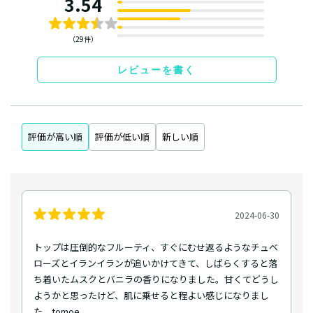
3.54
（29件）
レビューを書く
評価が高い順
評価が低い順
新しい順
2024-06-30
トップは圧倒的なフルーティ、すぐにむせ返るようなチュベ
ローズとイランイランが追いかけてきて、しばらくすると落
ち着いたムスクとバニラの香りになりました。甘くてどうし
ようかと思ったけど、肌に乗せると程よい感じになりまし
た。tomoe