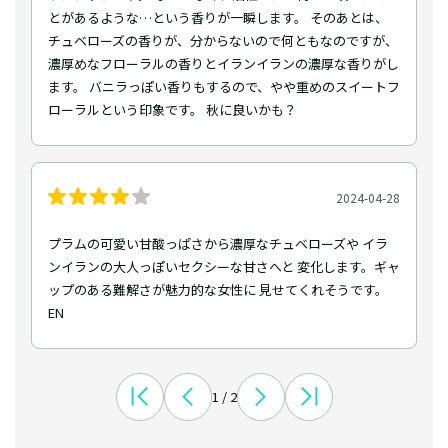
とがあるような…という香りが一瞬します。 そのあとは、
チュベローズの香りが、分からないので何ともなのですが、
濃厚めなフローラルの香りとイランイランの濃厚な香りがし
ます。 バニラっぽい香りもするので、やや重めのスイートフ
ローラルという印象です。 秋に良いかも？
2024-04-28
プラムの可愛い甘酸っぱさから濃厚なチュベローズや イラ
ンイランの大人っぽいセクシーな甘さへと 変化します。ギャ
ップのある難解さが魅力的な女性に 見せてくれそうです。
EN
1 / 2