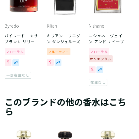
Byredo
Kilian
Nishane
バイレード – カサ
キリアン – リエゾ
ニシャネ – ヴェイ
ブランカ リリー
ン ダンジュルーズ
ン アンド ナイーブ
フローラル
フルーティー
フローラル
オリエンタル
一部在庫なし
在庫なし
このブランドの他の香水はこち
ら