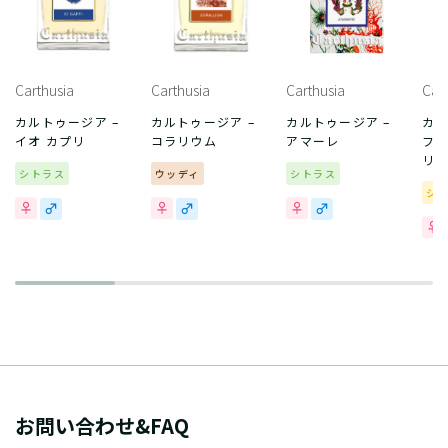
Carthusia
Carthusia
Carthusia
Car
カルトゥージア –
カルトゥージア –
カルトゥージア –
カル
イオ カプリ
コラリウム
アマーレ
フ
リ
シトラス
ウッディ
シトラス
シ
お問い合わせ&FAQ