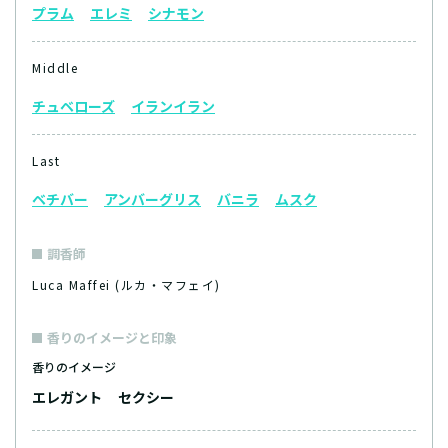
プラム
エレミ
シナモン
Middle
チュベローズ
イランイラン
Last
ベチバー
アンバーグリス
バニラ
ムスク
調香師
Luca Maffei (ルカ・マフェイ)
香りのイメージと印象
香りのイメージ
エレガント
セクシー