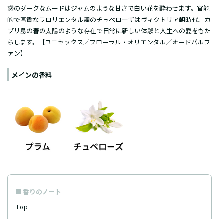
惑のダークなムードはジャムのような甘さで白い花を酔わせます。官能
的で高貴なフロリエンタル調のチュベローザはヴィクトリア朝時代、カ
プリ島の春の太陽のような存在で日常に新しい体験と人生への愛をもた
らします。【ユニセックス／フローラル・オリエンタル／オードパルフ
ァン】
メインの香料
香りのノート
Top