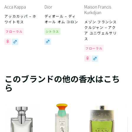
Acca Kappa
Dior
Maison Francis
Kurkdjian
アッカカッパ – ホ
ディオール – ディ
ワイトモス
オール オム コロン
メゾン フランシス
クルジャン – アク
フローラル
シトラス
ア ユニヴェルサリ
ス
フローラル
このブランドの他の香水はこち
ら