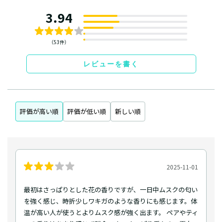
3.94
（53件）
レビューを書く
評価が高い順
評価が低い順
新しい順
2025-11-01
最初はさっぱりとした花の香りですが、一日中ムスクの匂い
を強く感じ、時折少しワキガのような香りにも感じます。体
温が高い人が使うとよりムスク感が強く出ます。 ペアやティ