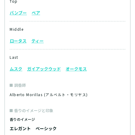
Top
バンブー
ペア
Middle
ロータス
ティー
Last
ムスク
ガイアックウッド
オークモス
調香師
Alberto Morillas (アルベルト・モリヤス)
香りのイメージと印象
香りのイメージ
エレガント
ベーシック