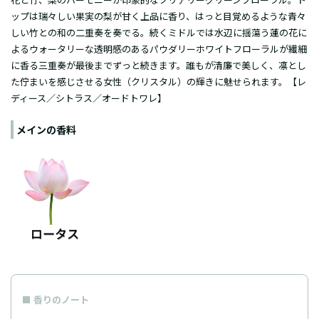
ップは瑞々しい果実の梨が甘く上品に香り、はっと目覚めるような青々
しい竹との和の二重奏を奏でる。続くミドルでは水辺に揺蕩う蓮の花に
よるウォータリーな透明感のあるパウダリーホワイトフローラルが繊細
に香る三重奏が最後までずっと続きます。誰もが清廉で美しく、凛とし
た佇まいを感じさせる女性（クリスタル）の輝きに魅せられます。【レ
ディース／シトラス／オードトワレ】
メインの香料
香りのノート