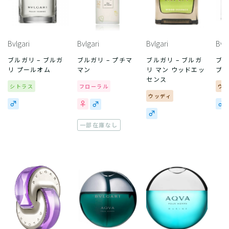
Bvlgari
Bvlgari
Bvlgari
Bvlg
ブルガリ – ブルガ
ブルガリ – プチマ
ブルガリ – ブルガ
ブル
リ プールオム
マン
リ マン ウッドエッ
プ
センス
シトラス
フローラル
ウ
ウッディ
一部在庫なし