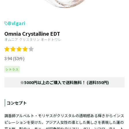
Bvlgari
Omnia Crystalline EDT
オムニア クリスタリン オードトワレ
3.94 (53件)
シトラス
※5000円以上のご購入で送料無料！ (送料550円)
コンセプト
調香師アルベルト・モリヤスがクリスタルの透明感ある輝きからインス
ピレーションを受けた、アジア人女性の凛とした美しさを表現した蓮の
花と竹、梨のハーモニーが印象的なクリアリーグリーンフローラル。ト