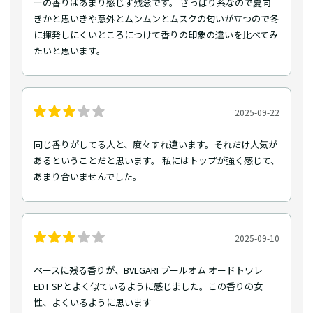
ーの香りはあまり感じず残念です。 さっぱり系なので夏向
きかと思いきや意外とムンムンとムスクの匂いが立つので冬
に揮発しにくいところにつけて香りの印象の違いを比べてみ
たいと思います。
2025-09-22
同じ香りがしてる人と、度々すれ違います。それだけ人気が
あるということだと思います。 私にはトップが強く感じて、
あまり合いませんでした。
2025-09-10
ベースに残る香りが、BVLGARI プールオム オードトワレ
EDT SPとよく似ているように感じました。この香りの女
性、よくいるように思います