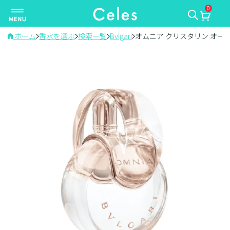
0
ナ
ビ
ゲ
ホーム
香水を選ぶ
検索一覧
Bvlgari
オムニア クリスタリン オー
ー
シ
ョ
ン
を
切
り
替
え