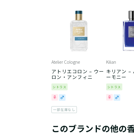
Atelier Cologne
Kilian
アトリエコロン – ウー
キリアン –
ロン・アンフィニ
ーモニー
シトラス
シトラス
一部在庫なし
このブランドの他の