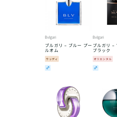
Bvlgari
Bvlgari
ブルガリ – ブルー プー
ブルガリ –
ルオム
ブラック
ウッディ
オリエンタル