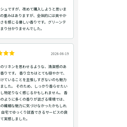
ッシュですが、改めて購入しようと思いま
少の重みはありますが、全体的には爽やか
かさを感じる優しい香りです。グリーンテ
あまり分かりませんでした。
2026-06-19
てのリネンを思わせるような、清潔感のあ
香りです。 香り立ちはとても穏やかで、
つけていることを主張しすぎないのも魅力
ました。 そのため、しっかり香らせたい
し物足りなく感じるかもしれません。 香
場のように多くの香りが混ざる環境では、
水の繊細な魅力に気づけなかったかもしれ
 自宅でゆっくり試香できるサービスの良
めて実感しました。