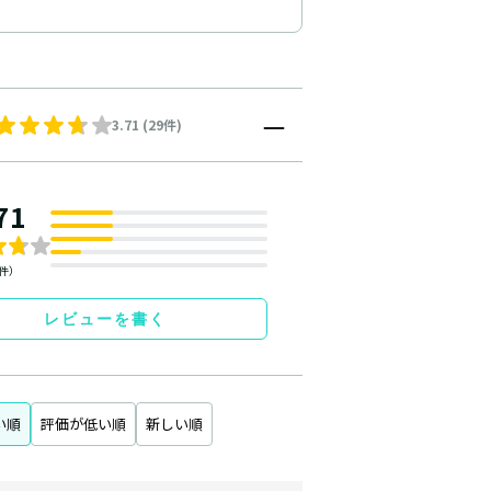
3.71 (29件)
71
9件）
レビューを書く
い順
評価が低い順
新しい順