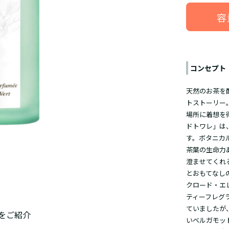
容
コンセプト
天然のお茶を
トストーリー
場所に着想を
ドトワレ」は
す。ボタニカ
茶葉の生命力
澄ませてくれ
とおもてなし
クロード・エ
ティーフレグ
ていましたが
をご紹介
いベルガモッ