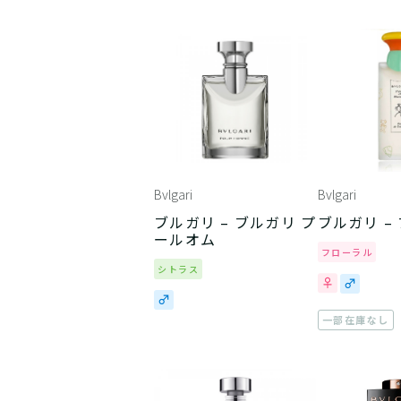
Bvlgari
Bvlgari
ブルガリ – ブルガリ プ
ブルガリ –
ールオム
フローラル
シトラス
一部在庫なし