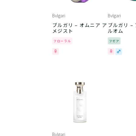
Bvlgari
Bvlgari
ブルガリ – オムニア ア
ブルガリ –
メジスト
ルオム
フローラル
フゼア
Bvlgari