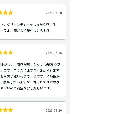
2026-07-18
甘さ。グリーンティーをしっかり感じる。
ローラル。癖がなく年中つけられる。
2026-07-06
味がないお茶感が気に入って10年ほど使
ています。合う人にはすごく褒められます
んとも言い難い香りのようです。持続性が
で、携帯していますが、付けたてはパウダ
がキツいので調整が少し難しいです。
2026-06-20