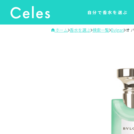
自分で香水を選ぶ
ホーム
香水を選ぶ
検索一覧
Bvlgari
オ 