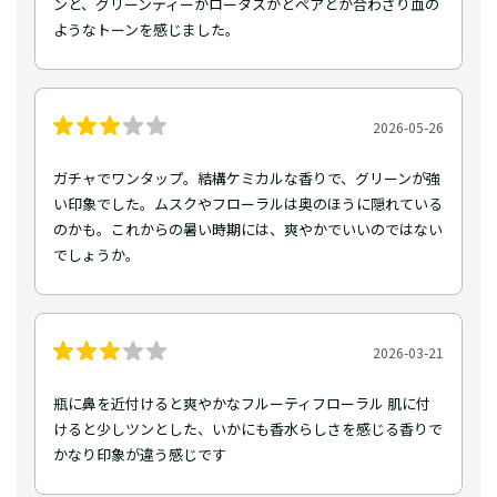
ンと、グリーンティーかロータスかとペアとが合わさり血の
ようなトーンを感じました。
2026-05-26
ガチャでワンタップ。結構ケミカルな香りで、グリーンが強
い印象でした。ムスクやフローラルは奥のほうに隠れている
のかも。これからの暑い時期には、爽やかでいいのではない
でしょうか。
2026-03-21
瓶に鼻を近付けると爽やかなフルーティフローラル 肌に付
けると少しツンとした、いかにも香水らしさを感じる香りで
かなり印象が違う感じです