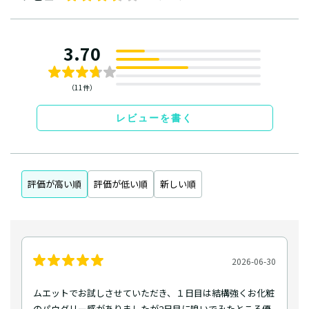
3.70
（11件）
レビューを書く
評価が高い順
評価が低い順
新しい順
2026-06-30
ムエットでお試しさせていただき、１日目は結構強くお化粧
のパウダリー感がありましたが2日目に嗅いでみたところ優