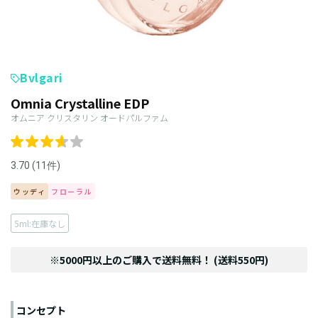
Bvlgari
Omnia Crystalline EDP
オムニア クリスタリン オードパルファム
3.70 (11件)
ウッディ
フローラル
5ml:在庫なし
※5000円以上のご購入で送料無料！ (送料550円)
コンセプト