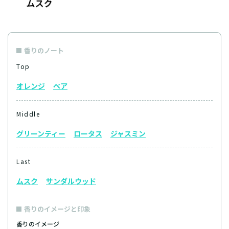
香りのノート
Top
オレンジ
ペア
Middle
グリーンティー
ロータス
ジャスミン
Last
ムスク
サンダルウッド
香りのイメージと印象
香りのイメージ