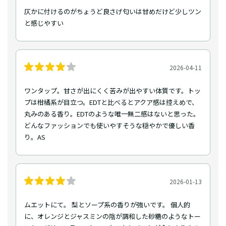
仄かに付けるのがちょうど良さげ匂いは甘めだけど少しツン
と感じやすい
2026-04-11
ワンタップ。甘さが出にくく苦みが出やすい体質です。トッ
プは柑橘系が目立つ。EDTと比べるとアクア感は控えめで、
丸みのある香り。EDTのような唯一無二感はないと思った。
どんなファッションでも使いやすそうな穏やかで優しい香
り。AS
2026-01-13
ムエットにて。 梨とソープ系の香りが強いです。 個人的
に、オレンジとジャスミンの陰が調和した砂糖のようなトー