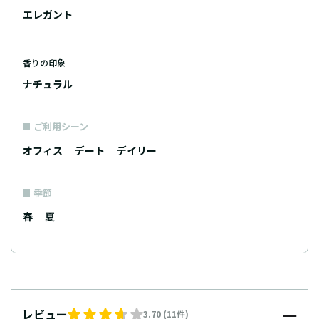
エレガント
香りの印象
ナチュラル
ご利用シーン
オフィス
デート
デイリー
季節
春
夏
レビュー
3.70 (11件)