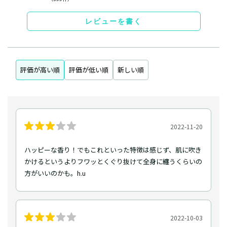
レビューを書く
評価が高い順
評価が低い順
新しい順
2022-11-20
ハッピーな香り！でもこれといった特徴は感じず、肌に吹き
かけるというよりフワッとくぐり抜けて全身に纏うくらいの
方がいいのかも。h.u
2022-10-03