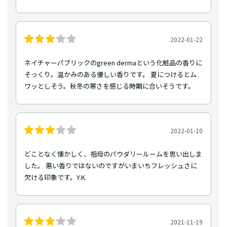
2022-01-22
ネイチャーパブリックのgreen dermaという化粧品の香りに
そっくり。温かみのある優しい香りです。 夏につけるとム
ワッとしそう。秋冬の寒さを感じる時期に合いそうです。
2022-01-10
どことなく懐かしく、祖母のパウダリールームを思い出しま
した。 悪い香りではないのですがいまいちフレッシュさに
欠ける印象です。Y.K.
2021-11-19