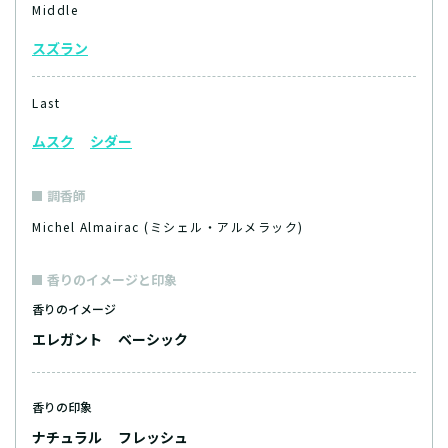
Middle
スズラン
Last
ムスク
シダー
調香師
Michel Almairac (ミシェル・アルメラック)
香りのイメージと印象
香りのイメージ
エレガント
ベーシック
香りの印象
ナチュラル
フレッシュ