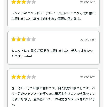
2022-03-19
ランバンのエクラドゥーアルページュにどことなく似た香り
に感じました。あまり嫌われない素直に良い香り。
2022-03-03
ムエットにて 香りが弱そうに感じました。好みではなかっ
たです。 mfmf
2022-01-25
さっぱりとした印象の香水です。個人的な印象としては、ベ
リー系のシャンプーを使ったお風呂上がりの人から香ってく
るような感じ。清潔感にベリーの可愛さがプラスされていま
す。