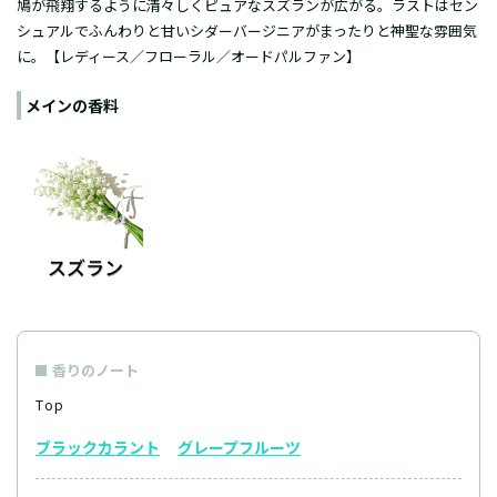
鳩が飛翔するように清々しくピュアなスズランが広がる。ラストはセン
シュアルでふんわりと甘いシダーバージニアがまったりと神聖な雰囲気
に。【レディース／フローラル／オードパルファン】
メインの香料
香りのノート
Top
ブラックカラント
グレープフルーツ