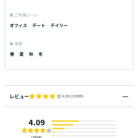
ご利用シーン
オフィス
デート
デイリー
季節
春
夏
秋
冬
レビュー
4.09 (399件)
4.09
（399件）