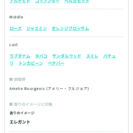
アルデヒド
コリアンダー
ベルガモット
Middle
ローズ
ジャスミン
オレンジブロッサム
Last
ラブダナム
タバコ
サンダルウッド
スミレ
パチュ
リ
トンカビーン
ベチバー
調香師
Amelie Bourgeois (アメリー・ブルジョア)
香りのイメージと印象
香りのイメージ
エレガント