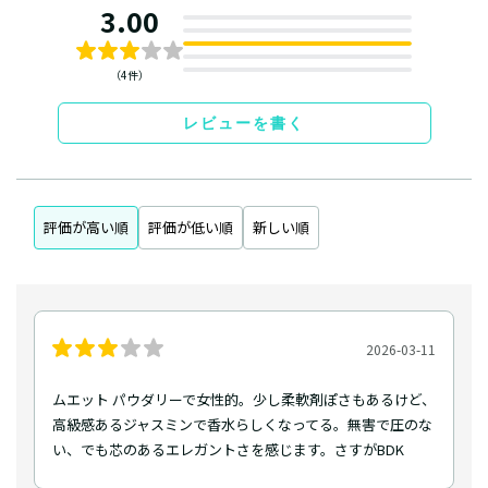
3.00
（4件）
レビューを書く
評価が高い順
評価が低い順
新しい順
2026-03-11
ムエット パウダリーで女性的。少し柔軟剤ぽさもあるけど、
高級感あるジャスミンで香水らしくなってる。無害で圧のな
い、でも芯のあるエレガントさを感じます。さすがBDK