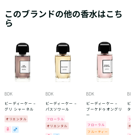
このブランドの他の香水はこち
ら
BDK
BDK
BDK
BDK
ビーディーケー –
ビーディーケー –
ビーディーケー –
ビー
グリ シャーネル
パスソワール
ブーケドゥオングリ
タ
ー
オリエンタル
フローラル
フ
フローラル
オリエンタル
オ
フルーティー