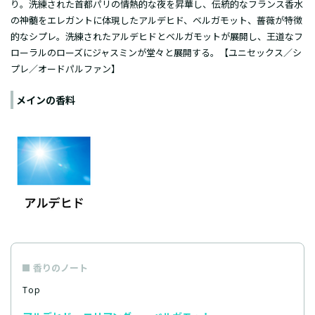
り。洗練された首都パリの情熱的な夜を昇華し、伝統的なフランス香水
の神髄をエレガントに体現したアルデヒド、ベルガモット、薔薇が特徴
的なシプレ。洗練されたアルデヒドとベルガモットが展開し、王道なフ
ローラルのローズにジャスミンが堂々と展開する。【ユニセックス／シ
プレ／オードパルファン】
メインの香料
香りのノート
Top