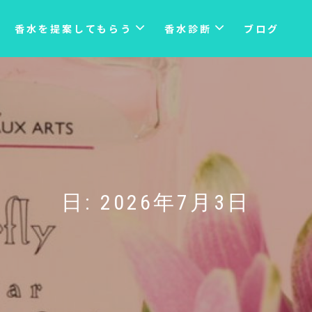
香水を提案してもらう
香水診断
ブログ
日:
2026年7月3日