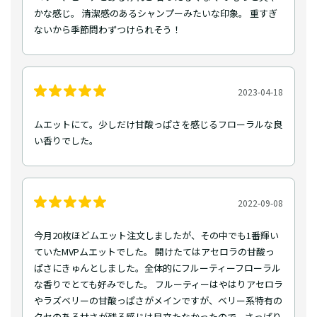
かな感じ。 清潔感のあるシャンプーみたいな印象。 重すぎ
ないから季節問わずつけられそう！
2023-04-18
ムエットにて。少しだけ甘酸っぱさを感じるフローラルな良
い香りでした。
2022-09-08
今月20枚ほどムエット注文しましたが、その中でも1番輝い
ていたMVPムエットでした。 開けたてはアセロラの甘酸っ
ぱさにきゅんとしました。全体的にフルーティーフローラル
な香りでとても好みでした。 フルーティーはやはりアセロラ
やラズベリーの甘酸っぱさがメインですが、ベリー系特有の
クセのある甘さが残る感じは目立たなかったので、さっぱり