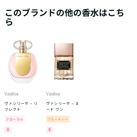
このブランドの他の香水はこち
ら
Vasilisa
Vasilisa
ヴァシリーサ – リ
ヴァシリーサ – ヌ
フレクト
ード ワン
フローラル
フルーティー