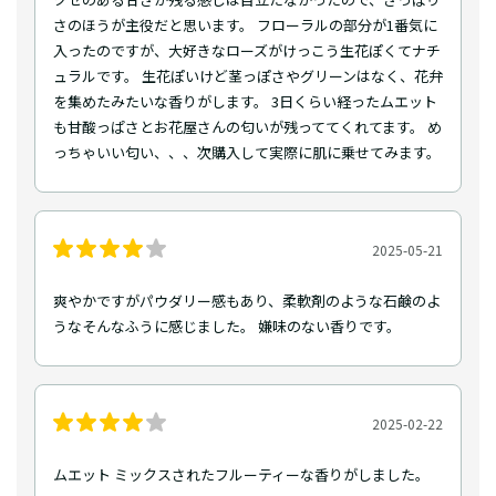
さのほうが主役だと思います。 フローラルの部分が1番気に
入ったのですが、大好きなローズがけっこう生花ぽくてナチ
ュラルです。 生花ぽいけど茎っぽさやグリーンはなく、花弁
を集めたみたいな香りがします。 3日くらい経ったムエット
も甘酸っぱさとお花屋さんの匂いが残っててくれてます。 め
っちゃいい匂い、、、次購入して実際に肌に乗せてみます。
2025-05-21
爽やかですがパウダリー感もあり、柔軟剤のような石鹸のよ
うなそんなふうに感じました。 嫌味のない香りです。
2025-02-22
ムエット ミックスされたフルーティーな香りがしました。