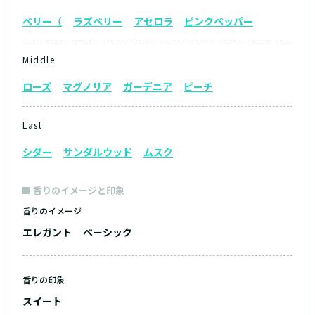
ベリー（
ラズベリー
アセロラ
ピンクペッパー
Middle
ローズ
マグノリア
ガーデニア
ピーチ
Last
シダー
サンダルウッド
ムスク
香りのイメージと印象
香りのイメージ
エレガント
ベーシック
香りの印象
スイート