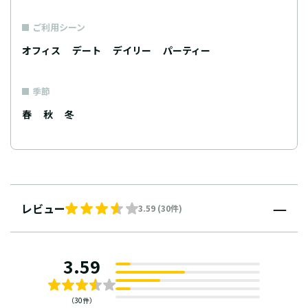
ご利用シーン
オフィス
デート
デイリー
パーティー
季節
春
秋
冬
レビュー
3.59 (30件)
3.59
（30件）