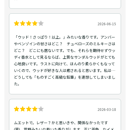
2026-06-15
「ウッド！さっぱり！以上。」みたいな香りです。アンバー
やベンゾインの甘さはどこ？ チュベローズのミルキーさは
どこ？ どこにも居ないです。でも、それらを期待せずウッ
ディ香水として見るならば、上質なサンダルウッドがとても
心地良いです。ラストに向けて、ほんのり柔らかくもなって
いくので、ウッドが好きな人は癒されると思います。私は…
どうしても「ものすごく高級な鉛筆」を連想してしまいまし
た。
2026-03-18
ムエットで。レザー？かと思いきや、関係なかったです
(笑)。荒野みたいな乾いた香りがします。正に茶色、なイメ