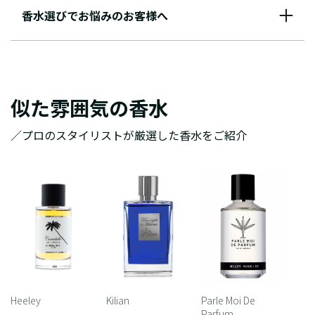
香水選びでお悩みのお客様へ
似た雰囲気の香水
／プロのスタイリストが厳選した香水をご紹介
Heeley
Kilian
Parle Moi De
Parfum