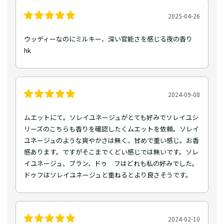
2025-04-26
ウッディーなのにミルキー、深い官能さを感じる夜の香り
hk
2024-09-08
ムエットにて。ソレイユネージュがとても好みでソレイユシ
リーズのこちらも香りを確認したくムエットを依頼。ソレイ
ユネージュのような爽やかさは無く、甘めで重い感じ。お香
感あります。ですがそこまでくどい感じでは無いです。ソレ
イユネージュ、ブラン、ドゥ フはどれも私の好みでした。
ドゥフはソレイユネージュと重ねるとより良さそうです。
2024-02-10