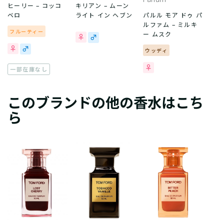
ヒーリー – コッコ
キリアン – ムーン
ベロ
ライト イン ヘブン
パルル モア ドゥ パ
ルファム – ミルキ
フルーティー
ー ムスク
ウッディ
一部在庫なし
このブランドの他の香水はこち
ら