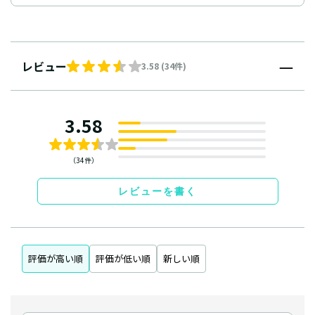
レビュー
3.58 (34件)
3.58
（34件）
レビューを書く
評価が高い順
評価が低い順
新しい順