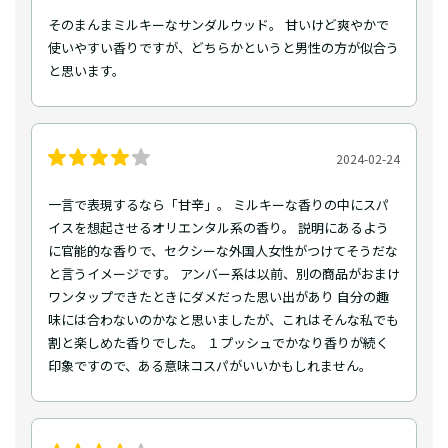
そのまんまミルキーなサンダルウッド。 甘いけど爽やかで
使いやすい香りですが、どちらかというと男性の方が似合う
と思います。
2024-02-24
一言で表現するなら「甘辛」。 ミルキーな香りの中にスパ
イスを想起させるオリエンタル系の香り。 説明にあるよう
に官能的な香りで、セクシーな外国人女性がつけてそうだな
と言うイメージです。 アンバー系は以前、別の商品がおまけ
ワンタップできたときにダメだった思い出があり 自分の趣
味には合わないのかなと思いましたが、これはそんな私でも
割と楽しめた香りでした。 １プッシュでかなり香りが続く
印象ですので、ある意味コスパがいいかもしれません。