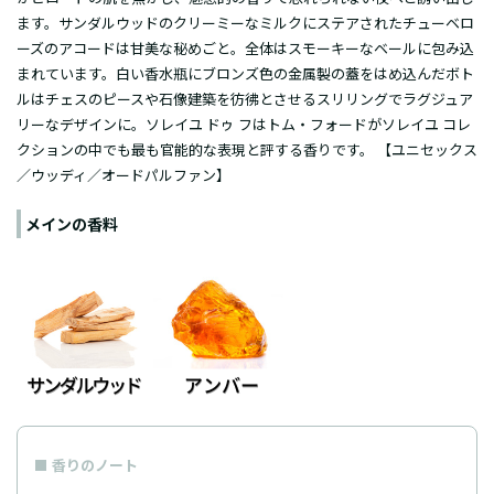
ます。サンダルウッドのクリーミーなミルクにステアされたチューベロ
ーズのアコードは甘美な秘めごと。全体はスモーキーなベールに包み込
まれています。白い香水瓶にブロンズ色の金属製の蓋をはめ込んだボト
ルはチェスのピースや石像建築を彷彿とさせるスリリングでラグジュア
リーなデザインに。ソレイユ ドゥ フはトム・フォードがソレイユ コレ
クションの中でも最も官能的な表現と評する香りです。 【ユニセックス
／
ウッディ
／
オードパルファン
】
メインの香料
香りのノート