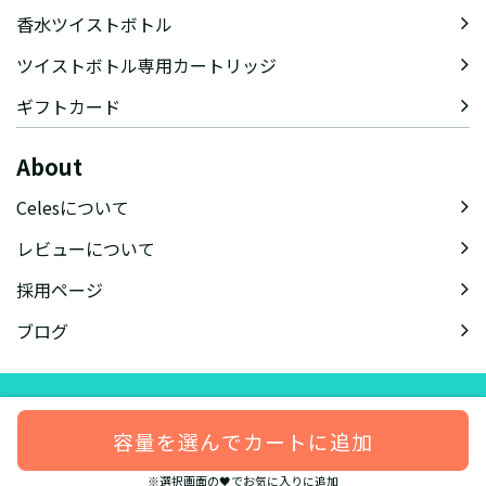
香水ツイストボトル
ツイストボトル専用カートリッジ
ギフトカード
About
Celesについて
レビューについて
採用ページ
ブログ
会社概要
特定商取引法に基づく表記
会員規約
プライバシーポリシー
容量を選んでカートに追加
© celes-perfume.com
※選択画面の🖤でお気に入りに追加