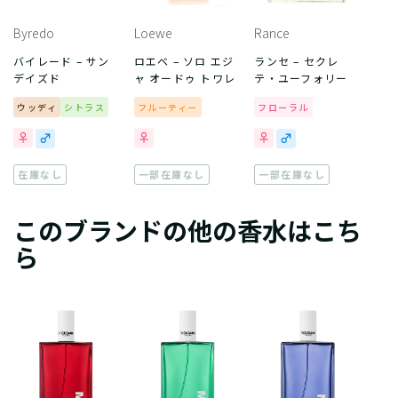
Byredo
Loewe
Rance
バイレード – サン
ロエベ – ソロ エジ
ランセ – セクレ
デイズド
ャ オードゥ トワレ
テ・ユーフォリー
ウッディ
シトラス
フルーティー
フローラル
在庫なし
一部在庫なし
一部在庫なし
このブランドの他の香水はこち
ら