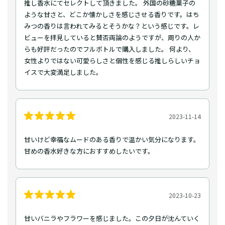
推し香水にてセレクトして頂きました。 外国の砂糖菓子の
ような甘さと、どこか懐かしさを感じさせる香りです。はち
みつの香りは言われてみるとそうかな？という感じです。レ
ビューを拝見していると賛否両論のようですが、周りの人か
らも好評だったのでフルボトルで購入しました。 何より、
女性よりではない可愛らしさと個性を感じる推しらしいチョ
イスで大変満足しました。
2023-11-14
甘いけど幸福なムードのある香りで温かい気分になります。
甘めの香水好きな方におすすめしたいです。
2023-10-23
甘いバニラやフラワーを感じました。この夕日が沈んていく