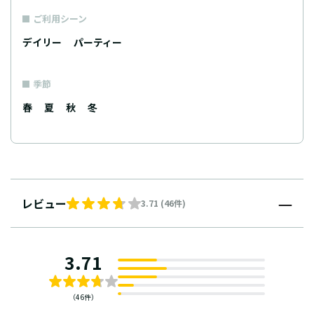
ご利用シーン
デイリー
パーティー
季節
春
夏
秋
冬
レビュー
3.71 (46件)
3.71
（46件）