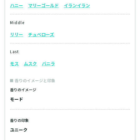
ハニー
マリーゴールド
イランイラン
Middle
リリー
チュベローズ
Last
モス
ムスク
バニラ
香りのイメージと印象
香りのイメージ
モード
香りの印象
ユニーク