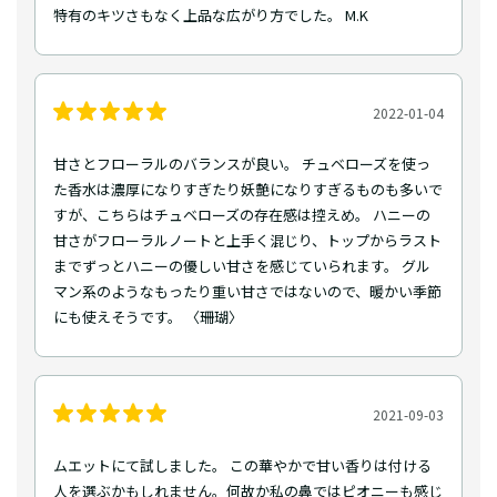
特有のキツさもなく上品な広がり方でした。 M.K
2022-01-04
甘さとフローラルのバランスが良い。 チュベローズを使っ
た香水は濃厚になりすぎたり妖艶になりすぎるものも多いで
すが、こちらはチュベローズの存在感は控えめ。 ハニーの
甘さがフローラルノートと上手く混じり、トップからラスト
までずっとハニーの優しい甘さを感じていられます。 グル
マン系のようなもったり重い甘さではないので、暖かい季節
にも使えそうです。 〈珊瑚〉
2021-09-03
ムエットにて試しました。 この華やかで甘い香りは付ける
人を選ぶかもしれません。何故か私の鼻ではピオニーも感じ