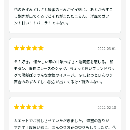
花のみずみずしさと蜂蜜の甘みがイイ感じ。 あとからすこ
し鋭さが出てくるけどそれがまたたまらん。 洋風のガツ
ン！甘い！！バニラ！ではない。
2022-03-01
え？好き。 懐かしい華の甘酸っぱさと透明感を感じる。 和
モダン、着物にレースのシャツ、ちょっと良いブランドバッ
グで黒髪ぱっつんな女性のイメージ。 少し経つとほんのり
百合のみずみずしい鋭さが出てくるけど嫌みはない。
2022-02-18
ムエットでお試しさせていただきました。 蜂蜜の香りが甘
すぎず丁度良い感じ。ほんのりお花の香りもしましたが、花