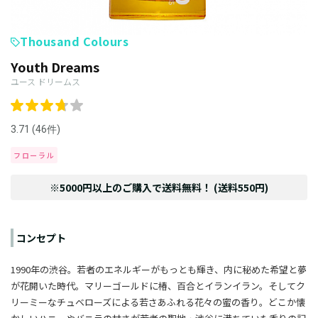
Thousand Colours
Youth Dreams
ユース ドリームス
3.71 (46件)
フローラル
※5000円以上のご購入で送料無料！ (送料550円)
コンセプト
1990年の渋谷。若者のエネルギーがもっとも輝き、内に秘めた希望と夢
が花開いた時代。マリーゴールドに椿、百合とイランイラン。そしてク
リーミーなチュベローズによる若さあふれる花々の蜜の香り。どこか懐