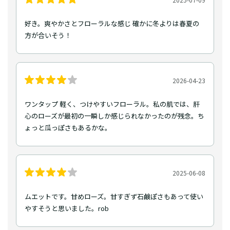
好き。爽やかさとフローラルな感じ 確かに冬よりは春夏の
方が合いそう！
2026-04-23
ワンタップ 軽く、つけやすいフローラル。私の肌では、肝
心のローズが最初の一瞬しか感じられなかったのが残念。ち
ょっと瓜っぽさもあるかな。
2025-06-08
ムエットです。甘めローズ。甘すぎず石鹸ぽさもあって使い
やすそうと思いました。rob