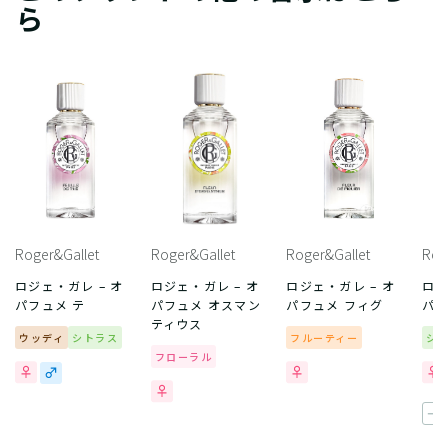
ら
Roger&Gallet
Roger&Gallet
Roger&Gallet
Rog
ロジェ・ガレ – オ
ロジェ・ガレ – オ
ロジェ・ガレ – オ
ロジ
パフュメ テ
パフュメ オスマン
パフュメ フィグ
パフ
ティウス
ウッディ
シトラス
フルーティー
シ
フローラル
一