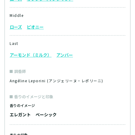
Middle
ローズ
ピオニー
Last
アーモンド（ミルク）
アンバー
調香師
Angéline Leporini
(アンジェリーヌ・レポリーニ)
香りのイメージと印象
香りのイメージ
エレガント
ベーシック
香りの印象