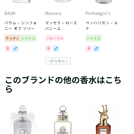
BAUM
Mancera
Penhaligon’s
バウム – シンフォ
マンセラ – ローズ
ペンハリガン – ル
ニー オブ ツリー
バニーユ
ナ
ウッディ
シトラス
フローラル
シトラス
一部在庫なし
このブランドの他の香水はこち
ら