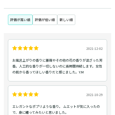
評価が高い順
評価が低い順
新しい順
2021-12-02
お風呂上がりの香りに薔薇やその他の花の香りが混ざった芳
香。人工的な香りが一切しないのに長時間持続します。女性
の肌から香ってほしい香りだと感じました。Y.M
2021-10-29
エレガントなポプリような香り。 ムエットが気に入ったの
で、身に纏ってみたいと思いました。