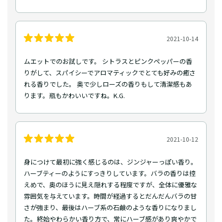
2021-10-14
ムエットでのお試しです。 シトラスとピンクペッパーの香
りがして、スパイシーでアロマティックでとても好みの癒さ
れる香りでした。 奥で少しローズの香りもして清潔感もあ
ります。瓶もかわいいですね。K.G.
2021-10-12
身につけて最初に強く感じるのは、ジンジャーっぽい香り。
ハーブティーのようにすっきりしています。バラの香りは控
えめで、奥のほうに見え隠れする程度ですが、全体に優雅な
雰囲気を与えています。時間が経過するとだんだんバラの甘
さが強まり、最後はハーブ系の石鹸のような香りになりまし
た。終始やわらかい香り方で、常にハーブ感があり爽やかで