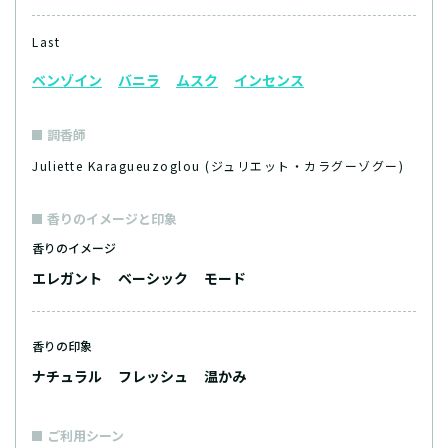
Last
ベンゾイン
バニラ
ムスク
インセンス
調香師
Juliette Karagueuzoglou (ジュリエット・カラグーゾグー)
香りのイメージと印象
香りのイメージ
エレガント
ベーシック
モード
香りの印象
ナチュラル
フレッシュ
温かみ
ご利用シーン