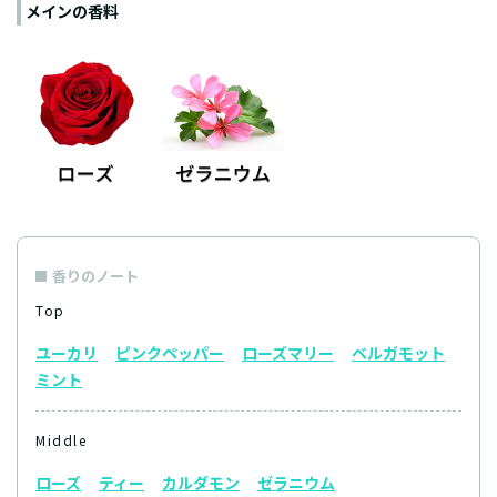
メインの香料
香りのノート
Top
ユーカリ
ピンクペッパー
ローズマリー
ベルガモット
ミント
Middle
ローズ
ティー
カルダモン
ゼラニウム