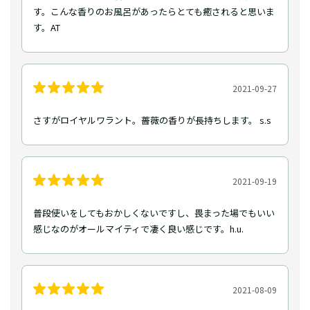
す。こんな香りのお風呂があったらとても癒されると思いま
す。AT
2021-09-27
さすがロイヤルワラント。薔薇の香りが長持ちします。 s.s
2021-09-19
普段使いをしてもおかしくないですし、畏まった場でもいい
感じなのがオールマイティで凄く良い感じです。h.u.
2021-08-09