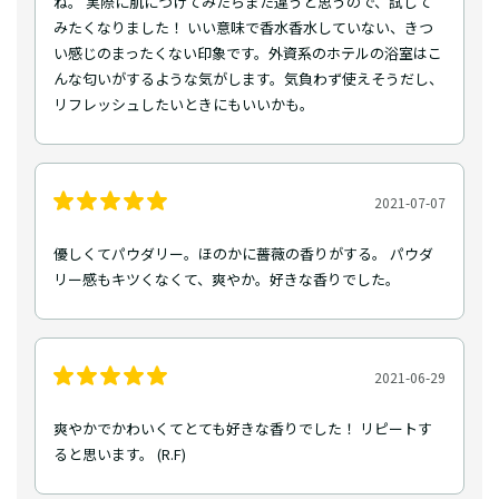
ね。 実際に肌につけてみたらまた違うと思うので、試して
みたくなりました！ いい意味で香水香水していない、きつ
い感じのまったくない印象です。外資系のホテルの浴室はこ
んな匂いがするような気がします。気負わず使えそうだし、
リフレッシュしたいときにもいいかも。
2021-07-07
優しくてパウダリー。ほのかに薔薇の香りがする。 パウダ
リー感もキツくなくて、爽やか。好きな香りでした。
2021-06-29
爽やかでかわいくてとても好きな香りでした！ リピートす
ると思います。 (R.F)