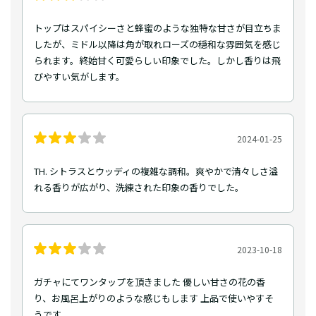
トップはスパイシーさと蜂蜜のような独特な甘さが目立ちま
したが、ミドル以降は角が取れローズの穏和な雰囲気を感じ
られます。終始甘く可愛らしい印象でした。しかし香りは飛
びやすい気がします。
2024-01-25
TH. シトラスとウッディの複雑な調和。爽やかで清々しさ溢
れる香りが広がり、洗練された印象の香りでした。
2023-10-18
ガチャにてワンタップを頂きました 優しい甘さの花の香
り、お風呂上がりのような感じもします 上品で使いやすそ
うです