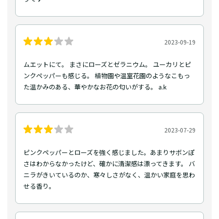
2023-09-19
ムエットにて。 まさにローズとゼラニウム。 ユーカリとピ
ンクペッパーも感じる。 植物園や温室花園のようなこもっ
た温かみのある、華やかなお花の匂いがする。 a.k
2023-07-29
ピンクペッパーとローズを強く感じました。あまりサボンぽ
さはわからなかったけど、確かに清潔感は漂ってきます。 バ
ニラがきいているのか、寒々しさがなく、温かい家庭を思わ
せる香り。