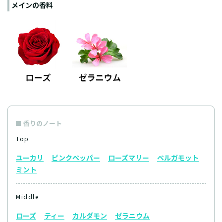
メインの香料
香りのノート
Top
ユーカリ
ピンクペッパー
ローズマリー
ベルガモット
ミント
Middle
ローズ
ティー
カルダモン
ゼラニウム