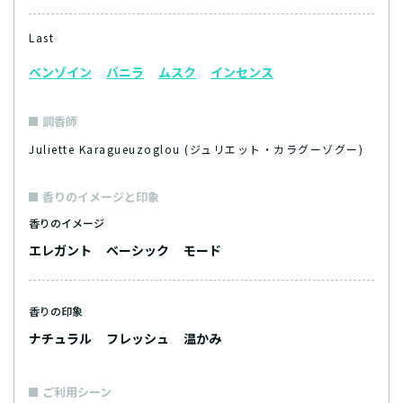
Last
ベンゾイン
バニラ
ムスク
インセンス
調香師
Juliette Karagueuzoglou (ジュリエット・カラグーゾグー)
香りのイメージと印象
香りのイメージ
エレガント
ベーシック
モード
香りの印象
ナチュラル
フレッシュ
温かみ
ご利用シーン