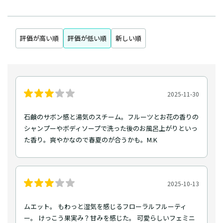
評価が高い順
評価が低い順
新しい順
2025-11-30
石鹸のサボン感と湯気のスチーム。フルーツとお花の香りの
シャンプーやボディソープで洗った後のお風呂上がりといっ
た香り。爽やかなので春夏のが合うかも。M.K
2025-10-13
ムエット。 もわっと湿気を感じるフローラルフルーティ
ー。 けっこう果実み？甘みを感じた。 可愛らしいフェミニ