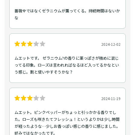
薔薇🌹ではなくゼラニウムが薫ってくる。持続時間はないか
な
2024-12-02
ムエットです。 ゼラニウム?の香りに薬っぽさが強めに混じ
ってる印象。ローズは言われればなるほど入ってるかなとい
う感じ。割と使いやすそうかな？
2024-11-19
ムエット。ピンクペッパーがちょっと引っかかる香りでし
た。ローズも咲きたてフレッシュ！というよりかは少し時間
が経ったような…少しお香っぽい感じの香りに感じました。
好みではなかったです。