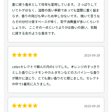
夏に使う香水として何年も愛用しています。 さっぱりして
いてトゲはなく、湿度の高い季節であっても空間に重く留ま
らず、香りの飛びも早いため申し分ないです。 強いて言うな
らその分付け直すペースが早く、若干消費量が多いくらいで
しょうか。 ここぞの一点というよりかは扱いの良い、気軽
に接する友のような香水です。
2025-09-28
celesセレクトで頼んだ内の1つでした。オレンジのすっきり
とした香りにシナモンやカルダモンなどのスパイシーな香り
が微かに混じり、とても良い香りだと感じました。セレクト
の中で1番気に入りました。
2025-09-26