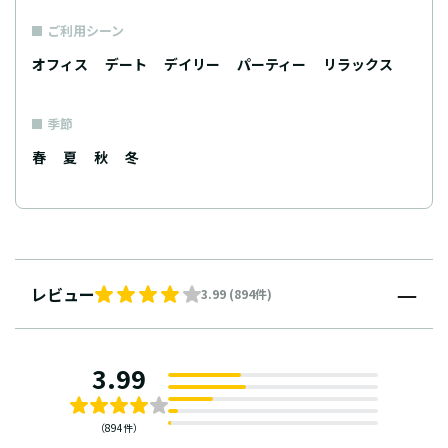
ご利用シーン
オフィス
デート
デイリー
パーティー
リラックス
季節
春
夏
秋
冬
レビュー
3.99 (894件)
3.99
（894件）