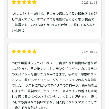
2025-11-09
少しスパイシーだけど、そこまで癖はなく良い印象だけを残
して消えていく。オフィスでも無難に使えると思う 梅雨で
も酷暑でも、いつも爽やかで1人だけ涼しい顔してる人みた
いな感じ
2025-10-22
つけた瞬間はジュニパーベリー、爽やかな針葉樹林の香りが
広がります。その後すぐにシナモンやペッパー、カルダモン
のスパイシーな香りが浮かんできます。私の第一印象はクリ
スマスに飲むホットワイン、グリューネワインのような印象
でした。 ラストに向かってアイリスのフローラル感も顔を出
しますが、最初のジュニパーベリーやスパイスの香りも継続
して感じるのはペンハリガンらしくてとても好きです。 夏に
つけても爽やかで良いですが、個人的にクリスマスにつけて
も良さそうな気がします。