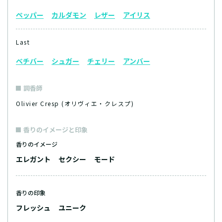
ペッパー
カルダモン
レザー
アイリス
Last
ベチバー
シュガー
チェリー
アンバー
調香師
Olivier Cresp (オリヴィエ・クレスプ)
香りのイメージと印象
香りのイメージ
エレガント
セクシー
モード
香りの印象
フレッシュ
ユニーク