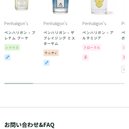
Penhaligon’s
Penhaligon’s
Penhaligon’s
Pen
ペンハリガン – ブ
ペンハリガン – ザ
ペンハリガン – ア
ペン
レナム ブーケ
ブレイジング ミス
ルテミジア
ボイ
ターサム
シトラス
フローラル
フ
ウッディ
在
お問い合わせ&FAQ