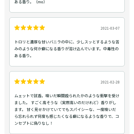
ある香り。（mo）
2021-03-07
トロリと濃厚な甘いバニラの中に、少しスッとするような苦
みのような何か癖になる香りが溶け込んでいます。中毒性の
ある香り。
2021-02-28
ムェットで試香。嗅いだ瞬間殴られたかのような衝撃を受け
ました。 すごく高そうな（実際高いのだけれど）香りがし
ます。 甘く見せかけていてでもスパイシーな、一度嗅いだ
ら忘れられず何度も感じたくなる癖になるような香りで、コ
ンセプトに偽りなし！