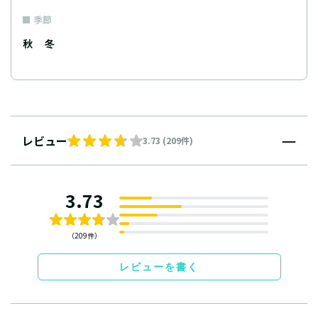
季節
秋
冬
レビュー
3.73 (209件)
3.73
（209件）
レビューを書く