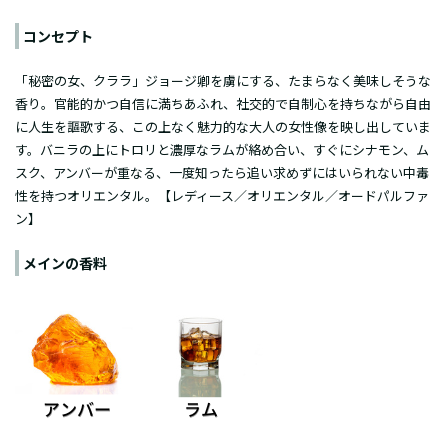
コンセプト
「秘密の女、クララ」ジョージ卿を虜にする、たまらなく美味しそうな
香り。官能的かつ自信に満ちあふれ、社交的で自制心を持ちながら自由
に人生を謳歌する、この上なく魅力的な大人の女性像を映し出していま
す。バニラの上にトロリと濃厚なラムが絡め合い、すぐにシナモン、ム
スク、アンバーが重なる、一度知ったら追い求めずにはいられない中毒
性を持つオリエンタル。【レディース／オリエンタル／オードパルファ
ン】
メインの香料