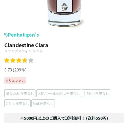
Penhaligon’s
Clandestine Clara
クランデスティン クララ
3.73 (209件)
オリエンタル
試香のみ:在庫なし
お肌に一回お試し:在庫なし
0.75ml:在庫なし
2.5ml:在庫なし
5ml:在庫なし
※5000円以上のご購入で送料無料！ (送料550円)