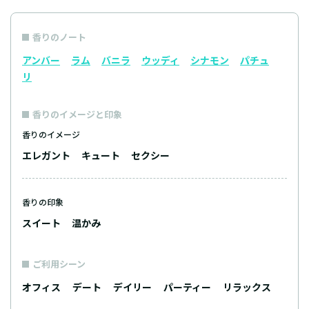
香りのノート
アンバー
ラム
バニラ
ウッディ
シナモン
パチュ
リ
香りのイメージと印象
香りのイメージ
エレガント
キュート
セクシー
香りの印象
スイート
温かみ
ご利用シーン
オフィス
デート
デイリー
パーティー
リラックス