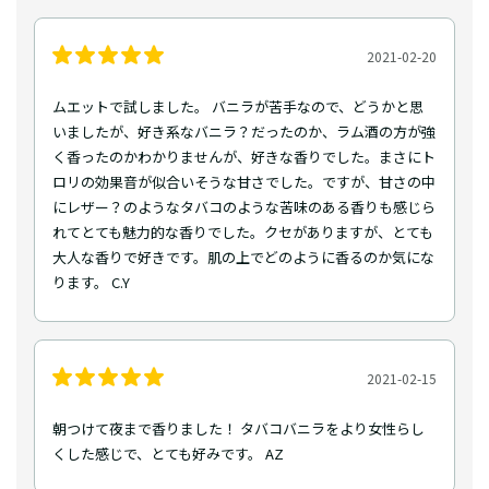
2021-02-20
ムエットで試しました。 バニラが苦手なので、どうかと思
いましたが、好き系なバニラ？だったのか、ラム酒の方が強
く香ったのかわかりませんが、好きな香りでした。まさにト
ロリの効果音が似合いそうな甘さでした。ですが、甘さの中
にレザー？のようなタバコのような苦味のある香りも感じら
れてとても魅力的な香りでした。クセがありますが、とても
大人な香りで好きです。肌の上でどのように香るのか気にな
ります。 C.Y
2021-02-15
朝つけて夜まで香りました！ タバコバニラをより女性らし
くした感じで、とても好みです。 AZ