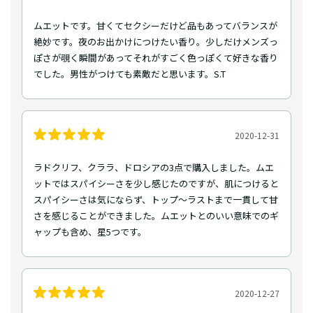
ムエットです。甘くてセクシーだけど品もあってバランスが
絶妙です。夜のお出かけにつけたい香り。少しだけメンズっ
ぽさが覗く瞬間があってそれがすごく色っぽくて好きな香り
でした。男性がつけても素敵だと思います。S.T
2020-12-31
ラドクリフ、クララ、ドロシアの3点で購入しました。ムエ
ットではスパイシーさを少し感じたのですが、肌につけると
スパイシーさは気にならず、トップ〜ラストまで一貫して甘
さを感じることができました。ムエットとのいい意味でのギ
ャップも含め、星5つです。
2020-12-27