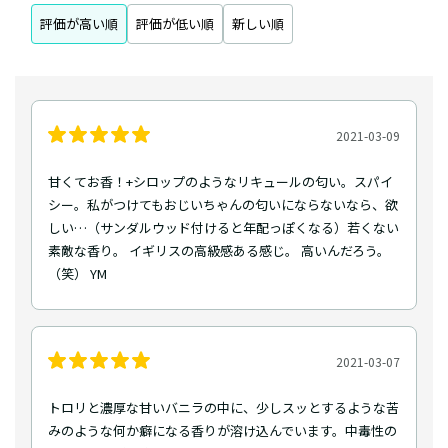
評価が高い順
評価が低い順
新しい順
2021-03-09
甘くてお香！+シロップのようなリキュールの匂い。スパイ
シー。私がつけてもおじいちゃんの匂いにならないなら、欲
しい…（サンダルウッド付けると年配っぽくなる）若くない
素敵な香り。 イギリスの高級感ある感じ。 高いんだろう。
（笑） YM
2021-03-07
トロリと濃厚な甘いバニラの中に、少しスッとするような苦
みのような何か癖になる香りが溶け込んでいます。中毒性の