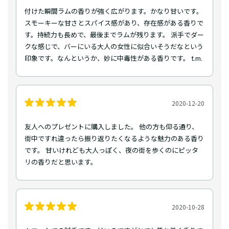
付けた瞬間ラムの香りが強く広がります。かなり甘いです。
スモーキーな甘さとスパイス感があり、存在感がある香りで
す。持続力も長めで、最後までラムが残ります。 派手でダー
クな感じで、バーにいる大人の女性に似合いそうだなという
印象です。なんというか、妙に中毒性がある香りです。 t.m.
2020-12-20
友人へのプレゼントに購入しました。 他の方も仰る通り、
街中ですれ違ったら振り返りたくなるような魅力のある香り
です。 甘いけれども大人っぽく、夜の街を歩くのにピッタ
リの香りだと思います。
2020-10-28